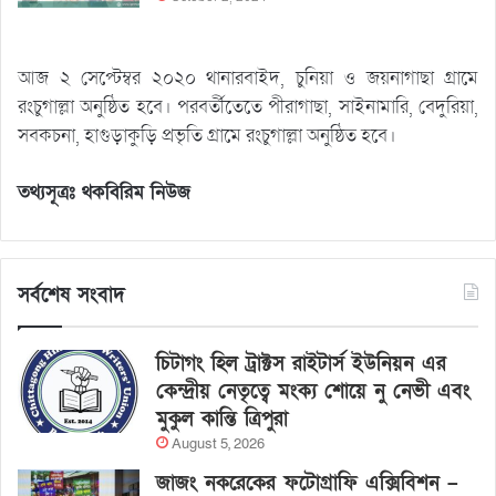
আজ ২ সেপ্টেম্বর ২০২০ থানারবাইদ, চুনিয়া ও জয়নাগাছা গ্রামে
রংচুগাল্লা অনুষ্ঠিত হবে। পরবর্তীতেতে পীরাগাছা, সাইনামারি, বেদুরিয়া,
সবকচনা, হাগুড়াকুড়ি প্রভৃতি গ্রামে রংচুগাল্লা অনুষ্ঠিত হবে।
তথ্যসূত্রঃ থকবিরিম নিউজ
সর্বশেষ সংবাদ
চিটাগং হিল ট্রাক্টস রাইটার্স ইউনিয়ন এর
কেন্দ্রীয় নেতৃত্বে মংক্য শোয়ে নু নেভী এবং
মুকুল কান্তি ত্রিপুরা
August 5, 2026
জাজং নকরেকের ফটোগ্রাফি এক্সিবিশন –