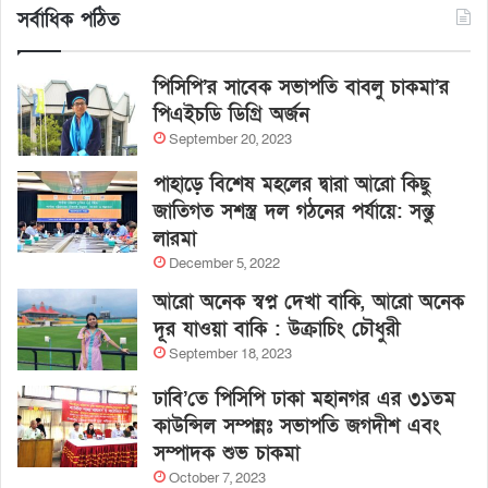
সর্বাধিক পঠিত
পিসিপি’র সাবেক সভাপতি বাবলু চাকমা’র
পিএইচডি ডিগ্রি অর্জন
September 20, 2023
পাহাড়ে বিশেষ মহলের দ্বারা আরো কিছু
জাতিগত সশস্ত্র দল গঠনের পর্যায়ে: সন্তু
লারমা
December 5, 2022
আরো অনেক স্বপ্ন দেখা বাকি, আরো অনেক
দূর যাওয়া বাকি : উক্রাচিং চৌধুরী
September 18, 2023
ঢাবি’তে পিসিপি ঢাকা মহানগর এর ৩১তম
কাউন্সিল সম্পন্নঃ সভাপতি জগদীশ এবং
সম্পাদক শুভ চাকমা
October 7, 2023