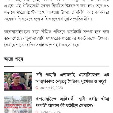
এখনো এই ঐতিহ্যবাহী উৎসব নিয়মিত উদযাপন করা হয়। তবে ৯৯
শতাংশ গারো খ্রিস্টান হয়ে যাওয়ায় উৎসবের পরিধি এবং ব্যাপকতা
অনেকখানি কমেছে বলে দাবি করছেন গারো সংস্কৃতিকর্মীরা।
করোনাভাইরাসের ফলে সীমিত পরিসরে অনুষ্ঠানটি সম্পন্ন হবে বলে
জানা গেছে। রংচুগাল্লা আদি সাংসারেক গারোদের একটি বিশেষ উৎসব।
যেখানে গারো জাতির সবাই অংশগ্রহণ করতে পারে।
আরো পড়ুন
‘চবি পাহাড়ি এলামনাই এসোসিয়েশন’ এর
আত্মপ্রকাশ: নেতৃত্বে গৈরিকা, সুখেশ্বর ও মথুরা
January 10, 2023
খাগড়াছড়িতে আদিবাসী ছাত্রী ধর্ষণঃ ঘটনা
পরবর্তী আসলে কী ঘটেছিল সেখানে?
October 2, 2024