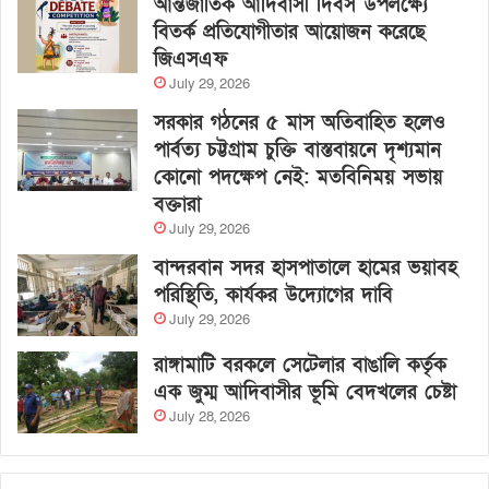
আন্তর্জাতিক আদিবাসী দিবস উপলক্ষ্যে
বিতর্ক প্রতিযোগীতার আয়োজন করেছে
জিএসএফ
July 29, 2026
সরকার গঠনের ৫ মাস অতিবাহিত হলেও
পার্বত্য চট্টগ্রাম চুক্তি বাস্তবায়নে দৃশ্যমান
কোনো পদক্ষেপ নেই: মতবিনিময় সভায়
বক্তারা
July 29, 2026
বান্দরবান সদর হাসপাতালে হামের ভয়াবহ
পরিস্থিতি, কার্যকর উদ্যোগের দাবি
July 29, 2026
রাঙ্গামাটি বরকলে সেটেলার বাঙালি কর্তৃক
এক জুম্ম আদিবাসীর ভূমি বেদখলের চেষ্টা
July 28, 2026