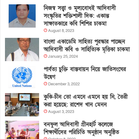
নিজস্ব সত্ত্বা ও মূল্যবোধই আদিবাসী
সংস্কৃতির শক্তিশালী দিক: একান্ত
সাক্ষাতকারে কবি শিশির চাকমা
August 8, 2023
বাংলা একাডেমি সাহিত্য পুরস্কার পাচ্ছেন
আদিবাসী কবি ও সাহিত্যিক মৃত্তিকা চাকমা
January 25, 2024
পার্বত্য চুক্তি বাস্তবায়ন নিয়ে জাতিসংঘের
উদ্বেগ
December 3, 2022
কুকি-চীন তো এমনে এমনে হয় নি, তৈরী
করা হয়েছে: রাশেদ খান মেনন
August 3, 2023
বনফুল আদিবাসী গ্রীনহার্ট কলেজে
শিক্ষার্থীদের পরিচিতি অনুষ্ঠান অনুষ্ঠিত