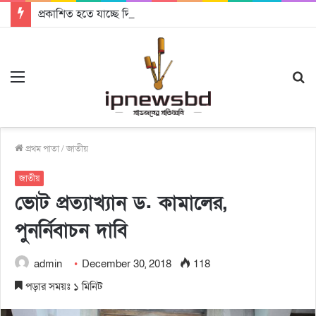
প্রকাশিত হতে যাচ্ছে দি রাবুগার নতুন গান ‘Baljanggi’
Menu
S
fo
প্রথম পাতা
/
জাতীয়
জাতীয়
ভোট প্রত্যাখ্যান ড. কামালের,
পুনর্নিবাচন দাবি
admin
December 30, 2018
118
পড়ার সময়ঃ ১ মিনিট