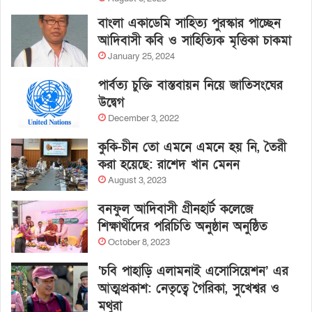
বাংলা একাডেমি সাহিত্য পুরস্কার পাচ্ছেন
আদিবাসী কবি ও সাহিত্যিক মৃত্তিকা চাকমা
January 25, 2024
পার্বত্য চুক্তি বাস্তবায়ন নিয়ে জাতিসংঘের
উদ্বেগ
December 3, 2022
কুকি-চীন তো এমনে এমনে হয় নি, তৈরী
করা হয়েছে: রাশেদ খান মেনন
August 3, 2023
বনফুল আদিবাসী গ্রীনহার্ট কলেজে
শিক্ষার্থীদের পরিচিতি অনুষ্ঠান অনুষ্ঠিত
October 8, 2023
‘চবি পাহাড়ি এলামনাই এসোসিয়েশন’ এর
আত্মপ্রকাশ: নেতৃত্বে গৈরিকা, সুখেশ্বর ও
মথুরা