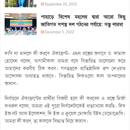
September 20, 2023
পাহাড়ে বিশেষ মহলের দ্বারা আরো কিছু
জাতিগত সশস্ত্র দল গঠনের পর্যায়ে: সন্তু লারমা
December 5, 2022
দাবি না মানলে কী করবে ঐক্যফ্রন্ট- এমন প্রশ্নের জবাবে ড. কামাল
হোসেন বলেন, আগামীকাল আমরা বসে বিস্তারিত আলোচনা করে
আমাদের করণীয় ঠিক করব। গণতন্ত্রকে প্রাতিষ্ঠানিক রূপ দেওয়ার
আন্দোলন অব্যাহত থাকবে। বিস্তারিত দিকগুলো কাল আপনাদের
জানাব।
নির্বাচনে ঐক্যফ্রন্টের প্রার্থীরা বিজয়ী হলে কী করবেন এ প্রশ্নে মির্জা
ফখরুল বলেন, আমরা এই পুরো নির্বাচনটাকেই প্রত্যাখ্যান করছি। দিস
ইজ নট অ্যান ইলেকশন, দি ইজ এ ক্রুয়েল মোকারি উইথ ডেমোক্রেসি।
আমরা কী করব, তা কালকে সিদ্ধান্ত নিয়ে জানাব।