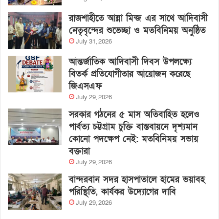
রাজশাহীতে আন্না মিন্জ এর সাথে আদিবাসী
নেতৃবৃন্দের শুভেচ্ছা ও মতবিনিময় অনুষ্ঠিত
July 31, 2026
আন্তর্জাতিক আদিবাসী দিবস উপলক্ষ্যে
বিতর্ক প্রতিযোগীতার আয়োজন করেছে
জিএসএফ
July 29, 2026
সরকার গঠনের ৫ মাস অতিবাহিত হলেও
পার্বত্য চট্টগ্রাম চুক্তি বাস্তবায়নে দৃশ্যমান
কোনো পদক্ষেপ নেই: মতবিনিময় সভায়
বক্তারা
July 29, 2026
বান্দরবান সদর হাসপাতালে হামের ভয়াবহ
পরিস্থিতি, কার্যকর উদ্যোগের দাবি
July 29, 2026