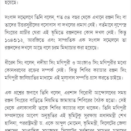
হয়েছে।
সংবাদ সম্মেলণে তিনি বলেন, গত ৫৪ বছর থেকে এখানে রঞ্জন সিং বা
তাদের উত্তরসুরীদের বসোবাস বা দখলের প্রমাণ নেই। বর্তমানে নৃপেন্দ্র
সিংয়ের প্রাচীর ঘেরা এই ভূমিতে রঞ্জনদের কোন দখল নেই। কিন্তু
১০৪৩/১২, আরজিতে এবং সাম্প্রতিক এক সংবাদ সম্মেলনে তা
রঞ্জনদের দখলে আছে বলে চরম মিথ্যাচার করা হয়েছে।
ধীরেন সিং বলেন, নদীয়া সিং মণিপুরী ও আংজাও সিং মণিপুরীর মধ্যে
কোনধরণের রক্তের সম্পর্ক নেই। কিন্তু শিবির ক্যাডার রঞ্জন সিং
মণিপুরী জালিয়াতির মাধ্যমে এই মূল্যবান সম্পত্তি গ্রাস করতে চাইছে।
এক প্রশ্নের জবাবে তিনি বলেন, এরশাদ বিরোধী আন্দোলনের সময়
রঞ্জন সিংয়ের বাড়িতে নিয়মিত জামায়াত শিবিরের বৈঠক হতো। সেই
থেকে এলাকাবাসী তাকে শিবির ক্যাডার বলে থাকেন। তিনি মণিপুরী
সম্প্রদায়ের আবেগ অনুভূতির এই ভূমিটুকু সুরক্ষায় প্রধানমন্ত্রী শেখ
হাসিনা, পররাষ্ট্রমন্ত্রী ড. একে আব্দুল মোমেন, ভূমিমন্ত্রী, সিলেটের জেলা
প্রশাসন, সাংবাদিক সমাজসহ সিলেটের সর্বস্থরের সচেতন মানুষের