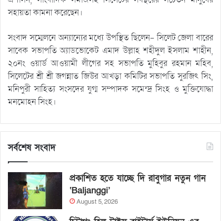
সহায়তা কামনা করেছেন।
সংবাদ সম্মেলনে অন্যান্যের মধ্যে উপস্থিত ছিলেন- সিলেট জেলা বারের
সাবেক সভাপতি অ্যাডভোকেট এমাদ উল্লাহ শহীদুল ইসলাম শাহীন,
২০নং ওয়ার্ড আওয়ামী লীগের সহ সভাপতি মুহিবুর রহমান মহিব,
সিলেটের শ্রী শ্রী জগন্নাত জিউর আখড়া কমিটির সভাপতি সুরজিৎ সিং,
মনিপুরী সাহিত্য সংসদের যুগ্ম সম্পাদক সমেন্দ্র সিংহ ও মুক্তিযোদ্ধা
মনমোহন সিংহ।
সর্বশেষ সংবাদ
প্রকাশিত হতে যাচ্ছে দি রাবুগার নতুন গান
‘Baljanggi’
August 5, 2026