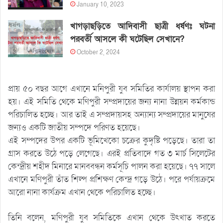
January 10, 2023
খাগড়াছড়িতে আদিবাসী ছাত্রী ধর্ষণঃ ঘটনা
পরবর্তী আসলে কী ঘটেছিল সেখানে?
October 2, 2024
প্রায় ৫০ বছর আগে এখানে মনিপুরী যুব সমিতির কার্যালয় স্থাপন করা
হয়। এই সমিতি থেকে মণিপুরী সম্প্রদায়ের জন্য নানা উন্নয়ন কর্মকান্ড
পরিচালিত হচ্ছে। আর তাই এ সম্প্রদায়সহ অন্যান্য সম্প্রদায়ের মানুষের
জন্যও একটি জাতীয় সম্পদে পরিণত হয়েছে।
এই সম্পদের উপর একটি ভূমিখেকো চক্রের কুদৃষ্টি পড়েছে। তারা তা
গ্রাস করতে উঠে পড়ে লেগেছে। এরই প্রতিবাদে গত ৩ মার্চ সিলেটের
কেন্দ্রীয় শহীদ মিনারে মানববন্ধন কর্মসূচি পালন করা হয়েছে। ৭৭ সালে
এখানে মণিপুরী তাঁত শিল্প প্রশিক্ষণ কেন্দ্র গড়ে উঠে। পরে পর্যায়ক্রমে
আরো নানা কার্যক্রম এখান থেকে পরিচালিত হচ্ছে।
তিনি বলেন, মণিপুরী যুব সমিতিকে এখান থেকে উৎখাত করতে