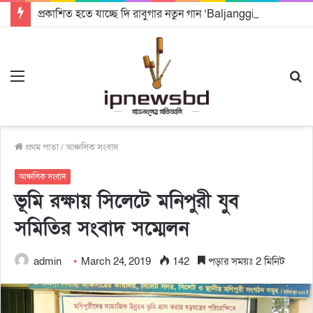
প্রকাশিত হতে যাচ্ছে দি রাবুগার নতুন গান ‘Baljanggi’
Menu
S
fo
প্রথম পাতা
/
আঞ্চলিক সংবাদ
আঞ্চলিক সংবাদ
ভূমি রক্ষায় সিলেটে মনিপুরী যুব
সমিতির সংবাদ সম্মেলন
admin
March 24, 2019
142
পড়ার সময়ঃ 2 মিনিট