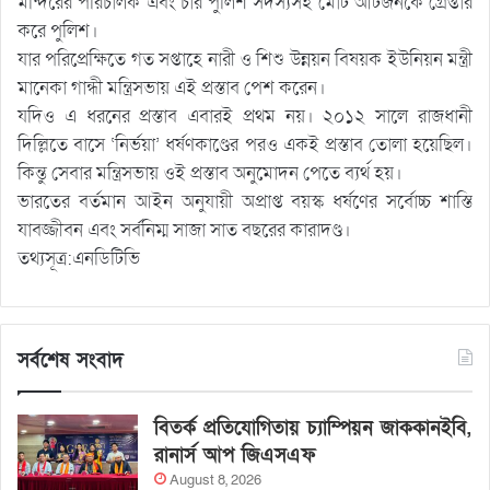
মন্দিরের পরিচালক এবং চার পুলিশ সদস্যসহ মোট আটজনকে গ্রেপ্তার
করে পুলিশ।
যার পরিপ্রেক্ষিতে গত সপ্তাহে নারী ও শিশু উন্নয়ন বিষয়ক ইউনিয়ন মন্ত্রী
মানেকা গান্ধী মন্ত্রিসভায় এই প্রস্তাব পেশ করেন।
যদিও এ ধরনের প্রস্তাব এবারই প্রথম নয়। ২০১২ সালে রাজধানী
দিল্লিতে বাসে ‘নির্ভয়া’ ধর্ষণকাণ্ডের পরও একই প্রস্তাব তোলা হয়েছিল।
কিন্তু সেবার মন্ত্রিসভায় ওই প্রস্তাব অনুমোদন পেতে ব্যর্থ হয়।
ভারতের বর্তমান আইন অনুযায়ী অপ্রাপ্ত বয়স্ক ধর্ষণের সর্বোচ্চ শাস্তি
যাবজ্জীবন এবং সর্বনিম্ম সাজা সাত বছরের কারাদণ্ড।
তথ্যসূত্র:এনডিটিভি
সর্বশেষ সংবাদ
বিতর্ক প্রতিযোগিতায় চ্যাম্পিয়ন জাককানইবি,
রানার্স আপ জিএসএফ
August 8, 2026