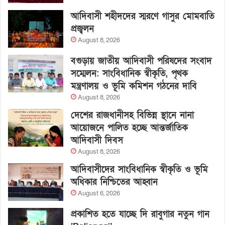
আদিবাসী শহীদদের স্মরণে গাসুর মোমবাতি
প্রজ্বলন
August 8, 2026
বগুড়ায় জাতীয় আদিবাসী পরিষদের সংবাদ
সম্মেলন: সাংবিধানিক স্বীকৃতি, পৃথক
মন্ত্রণালয় ও ভূমি কমিশন গঠনের দাবি
August 8, 2026
দেশের রাজধানীসহ বিভিন্ন স্থানে নানা
আয়োজনে পালিত হচ্ছে আন্তর্জাতিক
আদিবাসী দিবস
August 8, 2026
আদিবাসীদের সাংবিধানিক স্বীকৃতি ও ভূমি
অধিকার নিশ্চিতের আহ্বান
August 6, 2026
প্রকাশিত হতে যাচ্ছে দি রাবুগার নতুন গান