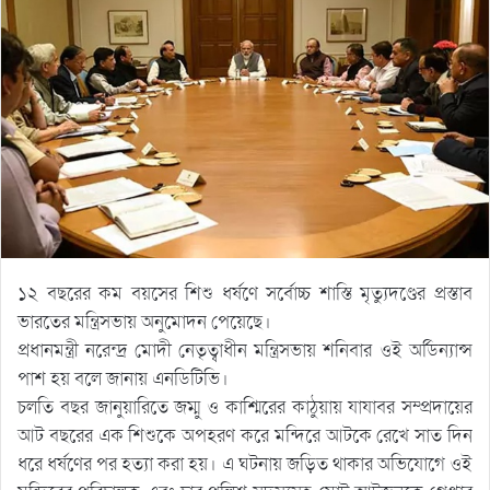
১২ বছরের কম বয়সের শিশু ধর্ষণে সর্বোচ্চ শাস্তি মৃত্যুদণ্ডের প্রস্তাব
ভারতের মন্ত্রিসভায় অনুমোদন পেয়েছে।
প্রধানমন্ত্রী নরেন্দ্র মোদী নেতৃত্বাধীন মন্ত্রিসভায় শনিবার ওই অর্ডিন্যান্স
পাশ হয় বলে জানায় এনডিটিভি।
চলতি বছর জানুয়ারিতে জম্মু ও কাশ্মিরের কাঠুয়ায় যাযাবর সম্প্রদায়ের
আট বছরের এক শিশুকে অপহরণ করে মন্দিরে আটকে রেখে সাত দিন
ধরে ধর্ষণের পর হত্যা করা হয়। এ ঘটনায় জড়িত থাকার অভিযোগে ওই