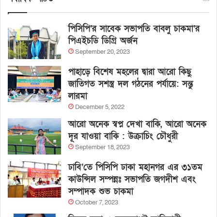
পিসিপি’র সাবেক সভাপতি বাবলু চাকমা’র
পিএইচডি ডিগ্রি অর্জন
September 20, 2023
পাহাড়ে বিশেষ মহলের দ্বারা আরো কিছু
জাতিগত সশস্ত্র দল গঠনের পর্যায়ে: সন্তু
লারমা
December 5, 2022
আরো অনেক স্বপ্ন দেখা বাকি, আরো অনেক
দূর যাওয়া বাকি : উক্রাচিং চৌধুরী
September 18, 2023
ঢাবি’তে পিসিপি ঢাকা মহানগর এর ৩১তম
কাউন্সিল সম্পন্নঃ সভাপতি জগদীশ এবং
সম্পাদক শুভ চাকমা
October 7, 2023