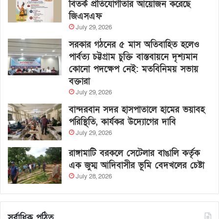
বিতর্ক প্রতিযোগীতার আয়োজন করেছে
জিএসএফ
July 29, 2026
সরকার গঠনের ৫ মাস অতিবাহিত হলেও
পার্বত্য চট্টগ্রাম চুক্তি বাস্তবায়নে দৃশ্যমান
কোনো পদক্ষেপ নেই: মতবিনিময় সভায়
বক্তারা
July 29, 2026
বান্দরবান সদর হাসপাতালে হামের ভয়াবহ
পরিস্থিতি, কার্যকর উদ্যোগের দাবি
July 29, 2026
রাঙ্গামাটি বরকলে সেটেলার বাঙালি কর্তৃক
এক জুম্ম আদিবাসীর ভূমি বেদখলের চেষ্টা
July 28, 2026
সর্বাধিক পঠিত