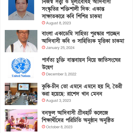
নিজস্ব সত্ত্বা ও মূল্যবোধই আদিবাসী
সংস্কৃতির শক্তিশালী দিক: একান্ত
সাক্ষাতকারে কবি শিশির চাকমা
August 8, 2023
বাংলা একাডেমি সাহিত্য পুরস্কার পাচ্ছেন
আদিবাসী কবি ও সাহিত্যিক মৃত্তিকা চাকমা
January 25, 2024
পার্বত্য চুক্তি বাস্তবায়ন নিয়ে জাতিসংঘের
উদ্বেগ
December 3, 2022
কুকি-চীন তো এমনে এমনে হয় নি, তৈরী
করা হয়েছে: রাশেদ খান মেনন
August 3, 2023
বনফুল আদিবাসী গ্রীনহার্ট কলেজে
শিক্ষার্থীদের পরিচিতি অনুষ্ঠান অনুষ্ঠিত
October 8, 2023