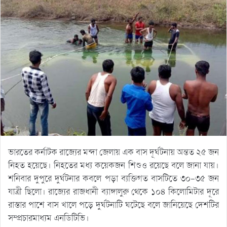
ভারতের কর্নাটক রাজ্যের মন্দা জেলায় এক বাস দূর্ঘটনায় অন্তত ২৫ জন
নিহত হয়েছে। নিহতের মধ্য কয়েকজন শিশুও রয়েছে বলে জানা যায়।
শনিবার দুপুরে দুর্ঘটনার কবলে পড়া ব্যক্তিগত বাসটিতে ৩০-৩৫ জন
যাত্রী ছিলো। রাজ্যের রাজধানী ব্যাঙ্গালুরু থেকে ১০৪ কিলোমিটার দূরে
রাস্তার পাশে বাস খালে পড়ে দুর্ঘটনাটি ঘটেছে বলে জানিয়েছে দেশটির
সম্প্রচারমাধ্যম এনডিটিভি।