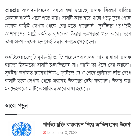
ভারতীয় সংবাদমাধ্যমের খবরে বলা হয়েছে, চালক নিয়ন্ত্রণ হারিয়ে
ফেললে বাসটি খালে পড়ে যায়। বাসটি কাত হয়ে খালে পড়ে ডুবে গেলে
অনেক যাত্রীই সেখান থেকে বের হতে পারেননি। দুর্ঘটনার পরপরিই
আশপাশের মাঠে কর্মরত কৃষকেরা উদ্ধার তৎপরতা শুরু করে। তবে
তারা অল্প কয়েক জনকেই উদ্ধার করতে পেরেছেন।
কর্নাটকের ডেপুটি মুখ্যমন্ত্রী ড. জি পরেমেশ্বর বলেন, আমার ধারণা চালক
হয়তো ঠিকমতো বাসটি চালাচ্ছিলেন না। আমি তা খুঁজে বের করবো।
দুর্ঘটনা কবলিত স্থানের ভিডিও ফুটেজে দেখা গেছে স্থানীয়রা দড়ি বেধে
বাসটি তুলে সেখান থেকে মরদেহ উদ্ধারের চেষ্টা করছেন। উদ্ধার করা
মরদেহগুলো মাটিতে সারিবদ্ধভাবে রাখা হয়েছে।
আরো পড়ুন
পার্বত্য চুক্তি বাস্তবায়ন নিয়ে জাতিসংঘের উদ্বেগ
December 3, 2022