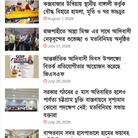
কক্সবাজার উখিয়ায় স্থানীয় বাঙ্গালী কর্তৃক
বৌদ্ধ বিহারে হামলা, মূর্তি ও ঘর ভাঙচুর
August 1, 2026
রাজশাহীতে আন্না মিন্জ এর সাথে আদিবাসী
নেতৃবৃন্দের শুভেচ্ছা ও মতবিনিময় অনুষ্ঠিত
July 31, 2026
আন্তর্জাতিক আদিবাসী দিবস উপলক্ষ্যে
বিতর্ক প্রতিযোগীতার আয়োজন করেছে
জিএসএফ
July 29, 2026
সরকার গঠনের ৫ মাস অতিবাহিত হলেও
পার্বত্য চট্টগ্রাম চুক্তি বাস্তবায়নে দৃশ্যমান
কোনো পদক্ষেপ নেই: মতবিনিময় সভায়
বক্তারা
July 29, 2026
বান্দরবান সদর হাসপাতালে হামের ভয়াবহ