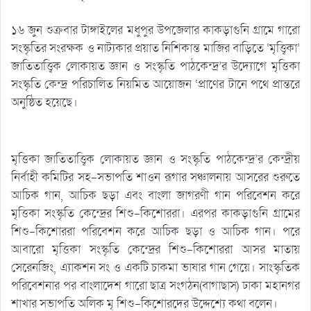
১৬ জুন শুক্রবার টাঙ্গাইলের মধুপুর উপজেলার কাকড়াগুনি গ্রামে গারো
সংস্কৃতির সংরক্ষক ও নাট্যকার প্রয়াত নিশিকান্ত মাজির বাড়িতে ‘মৃত্ত্বিকা’
জাতিতাত্ত্বিক লোকায়ত জ্ঞান ও সংস্কৃতি পাঠকেন্দ্র’র উদ্যোগে মৃত্তিকা
সংস্কৃতি কেন্দ্র পরিচালিত নিয়মিত আয়োজন ‘প্রাণের টানে পথে প্রান্তরে
অনুষ্ঠিত হয়েছে।
মৃত্তিকা জাতিতাত্ত্বিক লোকায়ত জ্ঞান ও সংস্কৃতি পাঠকেন্দ্র’র কেন্দ্রীয়
নির্বাহী কমিটির সহ-সভাপতি শাওন রূগার সঞ্চালনায় আসরের শুরুতে
আচিক গান, আচিক ছড়া এবং বাংলা জাগরণী গান পরিবেশন করে
মৃত্তিকা সংস্কৃতি কেন্দ্রের শিশু-কিশোররা। এরপর কাকড়াগুনি গ্রামের
শিশু-কিশোররা পরিবেশন করে আচিক ছড়া ও আচিক গান। পরে
আবারো মৃত্তিকা সংস্কৃতি কেন্দ্রের শিশু-কিশোররা আসর মাতায়
সেরেনজিং, এ্যাকশন সং ও একটি চাকমা ভাষার গান গেয়ে। সাংস্কৃতিক
পরিবেশনার পর বাংলাদেশ গারো ছাত্র সংগঠন(বাগাছাস) ঢাকা মহানগর
শাখার সভাপতি অলিক মৃ শিশু-কিশোরদের উদ্দেশ্যে কথা বলেন।