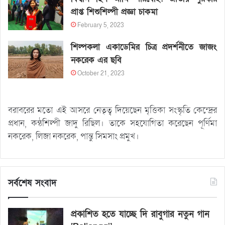
প্রাপ্ত শিশুশিল্পী প্রজ্ঞা চাকমা
February 5, 2023
শিল্পকলা একাডেমির চিত্র প্রদর্শনীতে জাজং
নকরেক এর ছবি
October 21, 2023
বরাবরের মতো এই আসরে নেতৃত্ব দিয়েছেন মৃত্তিকা সংস্কৃতি কেন্দ্রের
প্রধান, কন্ঠশিল্পী জাদু রিছিল। তাকে সহযোগিতা করেছেন পূর্ণিমা
নকরেক, লিজা নকরেক, পান্তু সিমসাং প্রমুখ।
সর্বশেষ সংবাদ
প্রকাশিত হতে যাচ্ছে দি রাবুগার নতুন গান