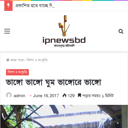
প্রকাশিত হতে যাচ্ছে দি রাবুগার নতুন গান ‘Baljanggi’
Menu
S
fo
প্রথম পাতা
/
শিল্প ও সংস্কৃতি
শিল্প ও সংস্কৃতি
ভাঙ্গো ভাঙ্গো ঘুম ভাঙ্গোরে ভাঙ্গো
admin
June 16, 2017
129
পড়ার সময়ঃ ১ মিনিট