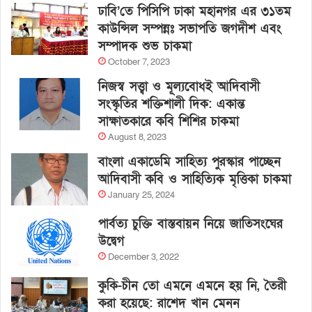
ঢাবি’তে পিসিপি ঢাকা মহানগর এর ৩১তম
কাউন্সিল সম্পন্নঃ সভাপতি জগদীশ এবং
সম্পাদক শুভ চাকমা
October 7, 2023
নিজস্ব সত্ত্বা ও মূল্যবোধই আদিবাসী
সংস্কৃতির শক্তিশালী দিক: একান্ত
সাক্ষাতকারে কবি শিশির চাকমা
August 8, 2023
বাংলা একাডেমি সাহিত্য পুরস্কার পাচ্ছেন
আদিবাসী কবি ও সাহিত্যিক মৃত্তিকা চাকমা
January 25, 2024
পার্বত্য চুক্তি বাস্তবায়ন নিয়ে জাতিসংঘের
উদ্বেগ
December 3, 2022
কুকি-চীন তো এমনে এমনে হয় নি, তৈরী
করা হয়েছে: রাশেদ খান মেনন