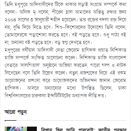
তিনি মধুপুরে আদিবাসীদের টিকে থাকার লড়াই সংগ্রাম সম্পর্কে কথা
বলেন। অলিক মৃ বলেন, পীরেন স্নাল আমাদের অস্তিত্ব রক্ষার জন্য
২০০৪ সালের ৩ জানুয়ারী শহীদ হয়েছেন। তার রক্তের বদলা রক্ত দিয়ে
নয়, বুদ্ধি দিয়ে নিতে হবে। শিশু-কিশোরদের উদ্যেশ্যে তিনি বলেন,
তোমাদেরকে পড়াশোনা করতে হবে। বই পড়তে হবে। শুধু পাঠ্য বই
না, অন্যান্য বই পড়তে হবে। বড় স্বপ্ন দেখতে হবে।
মধুপুরের বর্ষীয়ান আদিবাসী নেতা জেরোম হাগিদক প্রয়াত নিশিকান্ত
মাজি সম্পর্কে সংক্ষিপ্ত আলোচনা করেন। নিশিকান্ত মাজি বাংলাদেশ
বেতারে ‘সালগিত্তাল’ অনুষ্ঠানে আজিয়া করতেন, গারো গল্প ও নাটক
লিখেছেন বলে তিনি উল্লেখ করেন। নতুন প্রজন্মদের নিয়ে এই রকম
আয়োজনের প্রশংসা করে আয়োজকদের অভিনন্দন জানান জেরোম
হাগিদক। আসরে অন্যান্যের মধ্যে উপস্থিত ছিলেন, ঢাকা
বিশ্ববিদ্যালয়ের চারুকলা ইন্সটিটিউটের অধ্যাপক দীপ্তি দত্ত।
আরো পড়ুন
বিশ্বাস ছিল আমি পারবোই: জাতীয় পুরস্কার