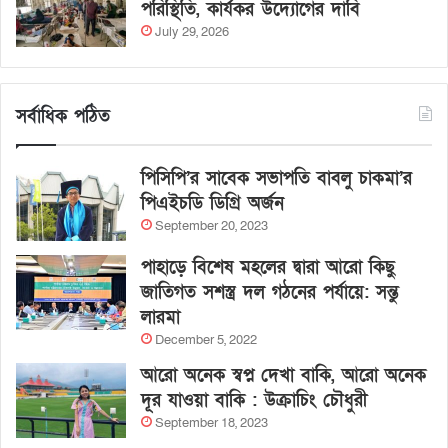
পরিস্থিতি, কার্যকর উদ্যোগের দাবি
July 29, 2026
সর্বাধিক পঠিত
পিসিপি’র সাবেক সভাপতি বাবলু চাকমা’র
পিএইচডি ডিগ্রি অর্জন
September 20, 2023
পাহাড়ে বিশেষ মহলের দ্বারা আরো কিছু
জাতিগত সশস্ত্র দল গঠনের পর্যায়ে: সন্তু
লারমা
December 5, 2022
আরো অনেক স্বপ্ন দেখা বাকি, আরো অনেক
দূর যাওয়া বাকি : উক্রাচিং চৌধুরী
September 18, 2023