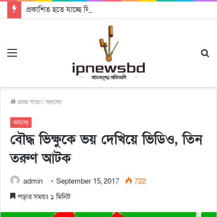
প্রকাশিত হতে যাচ্ছে দি রাবুগার নতুন গান ‘Baljanggi’
Menu
S
fo
প্রথম পাতা
/
অন্যান্য
অন্যান্য
বৌদ্ধ ভিক্ষুকে ভয় দেখিয়ে ভিডিও, তিন
তরুণ আটক
admin
September 15, 2017
722
পড়ার সময়ঃ ১ মিনিট