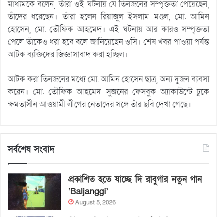
মাধ্যমকে বলেন, তাঁরা ওই ঘটনায় যে তিনজনের সম্পৃক্ততা পেয়েছেন,
তাঁদের ধরেছেন। তাঁরা হলেন রিয়াজুল ইসলাম মণ্ডল, মো. আমিন
হোসেন, মো. তৌফিক আহমেদ। এই ঘটনায় আর কারও সম্পৃক্ততা
পেলে তাঁকেও ধরা হবে বলে জানিয়েছেন ওসি। শেষ খবর পাওয়া পর্যন্ত
আটক ব্যক্তিদের জিজ্ঞাসাবাদ করা হচ্ছিল।
আটক করা তিনজনের মধ্যে মো. আমিন হোসেন ছাত্র, অন্য দুজন ব্যবসা
করেন। মো. তৌফিক আহমেদ সুজনের ফেসবুক অ্যাকাউন্টে ঢুকে
ক্ষমতাসীন আওয়ামী লীগের নেতাদের সঙ্গে তাঁর ছবি দেখা গেছে।
সর্বশেষ সংবাদ
প্রকাশিত হতে যাচ্ছে দি রাবুগার নতুন গান
‘Baljanggi’
August 5, 2026