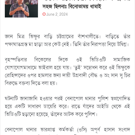
সহজ ছিলনাঃ বিনোতাময় ধামাই
June 2, 2024
জ্ঞান মিত্র ভিক্ষুর বাড়ি চট্টগ্রামের বাঁশখালীতে। বাড়িতে তাঁর
পক্ষাঘাতগ্রস্ত মা ছাড়া আর কেউ নেই। তিনি তাঁর নিরাপত্তা নিয়ে উদ্বিগ্ন।
বৃহস্পতিবার বিকেলের দিকে ওই ভিডিওটি সামাজিক
যোগাযোগমাধ্যমে ভাইরাল হয়ে যায়। ‘তুই’ সম্বোধন করে ওই ভিক্ষুকে
রোহিঙ্গাদের ওপর হামলার জন্য দায়ী উগ্রবাদী বৌদ্ধ ও অং সান সু চির
বিরুদ্ধে বক্তব্য দিতে বলা হয়।
ঘটনাটি জানাজানি হওয়ার পরই বেনাপোল থানার পুলিশ স্বপ্রণোদিত
হয়ে একটি সাধারণ ডায়েরি করে। রাতে যাঁদের আইডি থেকে এই
ভিডিওটি ছড়ানো হয়েছে, তাঁদের আটক করে পুলিশ।
বেনাপোল থানার ভারপ্রাপ্ত কর্মকর্তা (ওসি) অপূর্ব হাসান সংবাদ