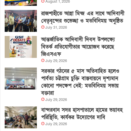
August 1, 2026
রাজশাহীতে আন্না মিন্জ এর সাথে আদিবাসী
নেতৃবৃন্দের শুভেচ্ছা ও মতবিনিময় অনুষ্ঠিত
July 31, 2026
আন্তর্জাতিক আদিবাসী দিবস উপলক্ষ্যে
বিতর্ক প্রতিযোগীতার আয়োজন করেছে
জিএসএফ
July 29, 2026
সরকার গঠনের ৫ মাস অতিবাহিত হলেও
পার্বত্য চট্টগ্রাম চুক্তি বাস্তবায়নে দৃশ্যমান
কোনো পদক্ষেপ নেই: মতবিনিময় সভায়
বক্তারা
July 29, 2026
বান্দরবান সদর হাসপাতালে হামের ভয়াবহ
পরিস্থিতি, কার্যকর উদ্যোগের দাবি
July 29, 2026