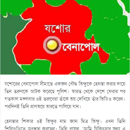
যশোরের বেনাপোল সীমান্তে একজন বৌদ্ধ ভিক্ষুকে হেনস্তা করার দায়ে
তিন তরুণকে আটক করেছে পুলিশ। ভারত থেকে দেশে ফেরার পর
গতকাল মঙ্গলবার ওই তরুণেরা তাঁকে ভয় দেখিয়ে তাঁর ভিডিও করেন।
পরদিনই তিনি প্রাণভয়ে ভারতে পালিয়ে যান।
হেনস্তার শিকার ওই ভিক্ষুর নাম জ্ঞান মিত্র ভিক্ষু। এখন তিনি
শিলিগুড়িতে অবস্থান করছেন। তিনি বলেন, ‘আমি চিকিৎসার জন্য এ