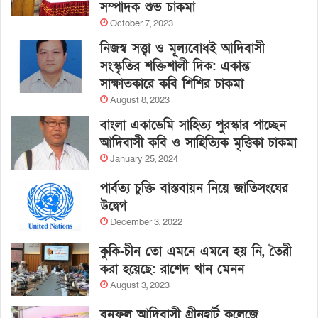
সম্পাদক শুভ চাকমা
October 7, 2023
নিজস্ব সত্ত্বা ও মূল্যবোধই আদিবাসী
সংস্কৃতির শক্তিশালী দিক: একান্ত
সাক্ষাতকারে কবি শিশির চাকমা
August 8, 2023
বাংলা একাডেমি সাহিত্য পুরস্কার পাচ্ছেন
আদিবাসী কবি ও সাহিত্যিক মৃত্তিকা চাকমা
January 25, 2024
পার্বত্য চুক্তি বাস্তবায়ন নিয়ে জাতিসংঘের
উদ্বেগ
December 3, 2022
কুকি-চীন তো এমনে এমনে হয় নি, তৈরী
করা হয়েছে: রাশেদ খান মেনন
August 3, 2023
বনফুল আদিবাসী গ্রীনহার্ট কলেজে