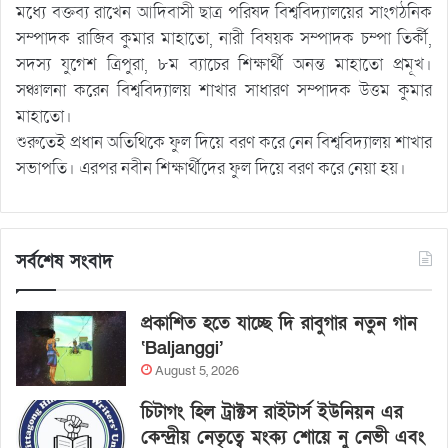
মধ্যে বক্তব্য রাখেন আদিবাসী ছাত্র পরিষদ বিশ্ববিদ্যালয়ের সাংগঠনিক
সম্পাদক রাজিব কুমার মাহাতো, নারী বিষয়ক সম্পাদক চম্পা তির্কী,
সদস্য যুগেশ ত্রিপুরা, ৮ম ব্যাচের শিক্ষার্থী অনন্ত মাহাতো প্রমূখ।
সঞ্চালনা করেন বিশ্ববিদ্যালয় শাখার সাধারণ সম্পাদক উত্তম কুমার
মাহাতো।
শুরুতেই প্রধান অতিথিকে ফুল দিয়ে বরণ করে নেন বিশ্ববিদ্যালয় শাখার
সভাপতি। এরপর নবীন শিক্ষার্থীদের ফুল দিয়ে বরণ করে নেয়া হয়।
সর্বশেষ সংবাদ
প্রকাশিত হতে যাচ্ছে দি রাবুগার নতুন গান
‘Baljanggi’
August 5, 2026
চিটাগং হিল ট্রাক্টস রাইটার্স ইউনিয়ন এর
কেন্দ্রীয় নেতৃত্বে মংক্য শোয়ে নু নেভী এবং