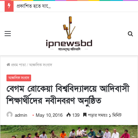
প্রকাশিত হতে যাচ্ছে দি রাবুগার নতুন গান ‘Baljanggi’
Menu
S
fo
প্রথম পাতা
/
আঞ্চলিক সংবাদ
আঞ্চলিক সংবাদ
বেগম রোকেয়া বিশ্ববিদ্যালয়ে আদিবাসী
শিক্ষার্থীদের নবীনবরণ অনুষ্ঠিত
admin
May 10, 2016
139
পড়ার সময়ঃ ১ মিনিট