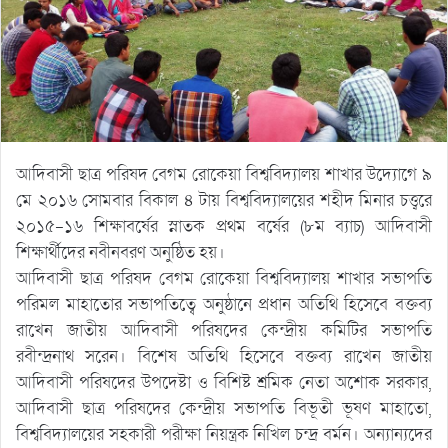
আদিবাসী ছাত্র পরিষদ বেগম রোকেয়া বিশ্ববিদ্যালয় শাখার উদ্যোগে ৯
মে ২০১৬ সোমবার বিকাল ৪ টায় বিশ্ববিদ্যালয়ের শহীদ মিনার চত্ত্বরে
২০১৫-১৬ শিক্ষাবর্ষের স্নাতক প্রথম বর্ষের (৮ম ব্যাচ) আদিবাসী
শিক্ষার্থীদের নবীনবরণ অনুষ্ঠিত হয়।
আদিবাসী ছাত্র পরিষদ বেগম রোকেয়া বিশ্ববিদ্যালয় শাখার সভাপতি
পরিমল মাহাতোর সভাপতিত্বে অনুষ্ঠানে প্রধান অতিথি হিসেবে বক্তব্য
রাখেন জাতীয় আদিবাসী পরিষদের কেন্দ্রীয় কমিটির সভাপতি
রবীন্দ্রনাথ সরেন। বিশেষ অতিথি হিসেবে বক্তব্য রাখেন জাতীয়
আদিবাসী পরিষদের উপদেষ্টা ও বিশিষ্ট শ্রমিক নেতা অশোক সরকার,
আদিবাসী ছাত্র পরিষদের কেন্দ্রীয় সভাপতি বিভূতী ভূষণ মাহাতো,
বিশ্ববিদ্যালয়ের সহকারী পরীক্ষা নিয়ন্ত্রক নিখিল চন্দ্র বর্মন। অন্যান্যদের