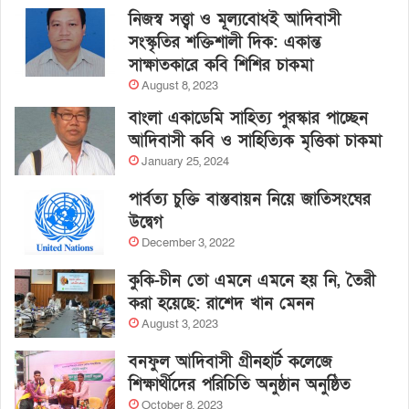
নিজস্ব সত্ত্বা ও মূল্যবোধই আদিবাসী
সংস্কৃতির শক্তিশালী দিক: একান্ত
সাক্ষাতকারে কবি শিশির চাকমা
August 8, 2023
বাংলা একাডেমি সাহিত্য পুরস্কার পাচ্ছেন
আদিবাসী কবি ও সাহিত্যিক মৃত্তিকা চাকমা
January 25, 2024
পার্বত্য চুক্তি বাস্তবায়ন নিয়ে জাতিসংঘের
উদ্বেগ
December 3, 2022
কুকি-চীন তো এমনে এমনে হয় নি, তৈরী
করা হয়েছে: রাশেদ খান মেনন
August 3, 2023
বনফুল আদিবাসী গ্রীনহার্ট কলেজে
শিক্ষার্থীদের পরিচিতি অনুষ্ঠান অনুষ্ঠিত
October 8, 2023