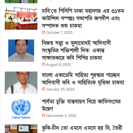
ঢাবি’তে পিসিপি ঢাকা মহানগর এর ৩১তম
কাউন্সিল সম্পন্নঃ সভাপতি জগদীশ এবং
সম্পাদক শুভ চাকমা
October 7, 2023
নিজস্ব সত্ত্বা ও মূল্যবোধই আদিবাসী
সংস্কৃতির শক্তিশালী দিক: একান্ত
সাক্ষাতকারে কবি শিশির চাকমা
August 8, 2023
বাংলা একাডেমি সাহিত্য পুরস্কার পাচ্ছেন
আদিবাসী কবি ও সাহিত্যিক মৃত্তিকা চাকমা
January 25, 2024
পার্বত্য চুক্তি বাস্তবায়ন নিয়ে জাতিসংঘের
উদ্বেগ
December 3, 2022
কুকি-চীন তো এমনে এমনে হয় নি, তৈরী