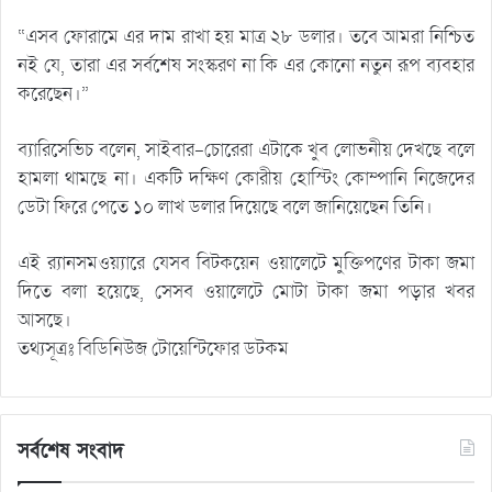
“এসব ফোরামে এর দাম রাখা হয় মাত্র ২৮ ডলার। তবে আমরা নিশ্চিত
নই যে, তারা এর সর্বশেষ সংস্করণ না কি এর কোনো নতুন রূপ ব্যবহার
করেছেন।”
ব্যারিসেভিচ বলেন, সাইবার-চোরেরা এটাকে খুব লোভনীয় দেখছে বলে
হামলা থামছে না। একটি দক্ষিণ কোরীয় হোস্টিং কোম্পানি নিজেদের
ডেটা ফিরে পেতে ১০ লাখ ডলার দিয়েছে বলে জানিয়েছেন তিনি।
এই র‌্যানসমওয়্যারে যেসব বিটকয়েন ওয়ালেটে মুক্তিপণের টাকা জমা
দিতে বলা হয়েছে, সেসব ওয়ালেটে মোটা টাকা জমা পড়ার খবর
আসছে।
তথ্যসূত্রঃ বিডিনিউজ টোয়েন্টিফোর ডটকম
সর্বশেষ সংবাদ