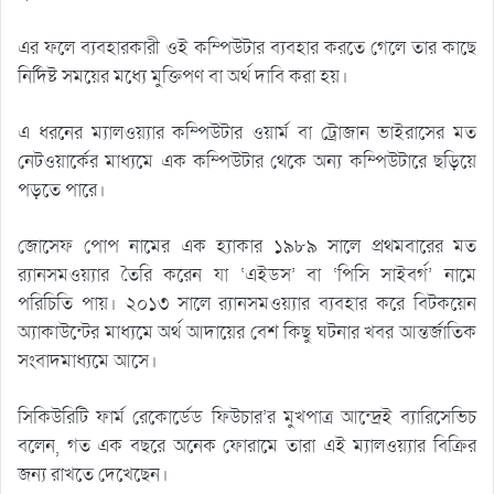
এর ফলে ব্যবহারকারী ওই কম্পিউটার ব্যবহার করতে গেলে তার কাছে
নির্দিষ্ট সময়ের মধ্যে মুক্তিপণ বা অর্থ দাবি করা হয়।
এ ধরনের ম্যালওয়্যার কম্পিউটার ওয়ার্ম বা ট্রোজান ভাইরাসের মত
নেটওয়ার্কের মাধ্যমে এক কম্পিউটার থেকে অন্য কম্পিউটারে ছড়িয়ে
পড়তে পারে।
জোসেফ পোপ নামের এক হ্যাকার ১৯৮৯ সালে প্রথমবারের মত
র‌্যানসমওয়্যার তৈরি করেন যা ‘এইডস’ বা ‘পিসি সাইবর্গ’ নামে
পরিচিতি পায়। ২০১৩ সালে র‌্যানসমওয়্যার ব্যবহার করে বিটকয়েন
অ্যাকাউন্টের মাধ্যমে অর্থ আদায়ের বেশ কিছু ঘটনার খবর আন্তর্জাতিক
সংবাদমাধ্যমে আসে।
সিকিউরিটি ফার্ম রেকোর্ডেড ফিউচার’র মুখপাত্র আন্দ্রেই ব্যারিসেভিচ
বলেন, গত এক বছরে অনেক ফোরামে তারা এই ম্যালওয়্যার বিক্রির
জন্য রাখতে দেখেছেন।