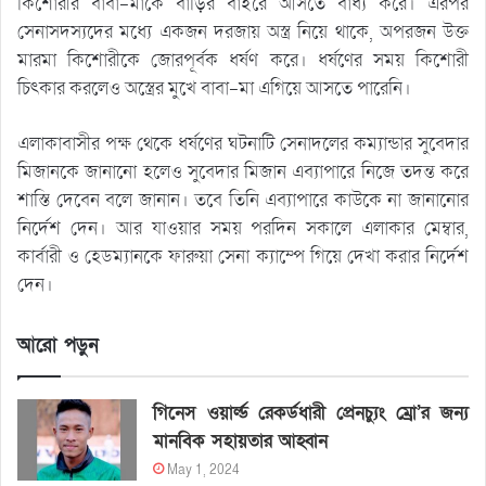
কিশোরীর বাবা-মাকে বাড়ির বাইরে আসতে বাধ্য করে। এরপর
সেনাসদস্যদের মধ্যে একজন দরজায় অস্ত্র নিয়ে থাকে, অপরজন উক্ত
মারমা কিশোরীকে জোরপূর্বক ধর্ষণ করে। ধর্ষণের সময় কিশোরী
চিৎকার করলেও অস্ত্রের মুখে বাবা-মা এগিয়ে আসতে পারেনি।
এলাকাবাসীর পক্ষ থেকে ধর্ষণের ঘটনাটি সেনাদলের কম্যান্ডার সুবেদার
মিজানকে জানানো হলেও সুবেদার মিজান এব্যাপারে নিজে তদন্ত করে
শাস্তি দেবেন বলে জানান। তবে তিনি এব্যাপারে কাউকে না জানানোর
নির্দেশ দেন। আর যাওয়ার সময় পরদিন সকালে এলাকার মেম্বার,
কার্বারী ও হেডম্যানকে ফারুয়া সেনা ক্যাম্পে গিয়ে দেখা করার নির্দেশ
দেন।
আরো পড়ুন
গিনেস ওয়ার্ল্ড রেকর্ডধারী প্রেনচ্যুং ম্রো’র জন্য
মানবিক সহায়তার আহ্বান
May 1, 2024