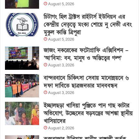
August 5, 2026
চিটাগং হিল ট্রাক্টস রাইটার্স ইউনিয়ন এর
কেন্দ্রীয় নেতৃত্বে মংক্য শোয়ে নু নেভী এবং
মুকুল কান্তি ত্রিপুরা
August 5, 2026
জাজং নকরেকের ফটোগ্রাফি এক্সিবিশন –
‘আ’বিমা: বন, মানুষ ও অস্তিত্বের গল্প’
August 3, 2026
বান্দরবানে চিকিৎসা সেবায় মানোন্নয়নে ৬
দফা দাবিতে ছাত্রজনতার মানববন্ধন
August 3, 2026
ইচ্ছালছড়া খাসিয়া পুঞ্জিতে পান গাছ কাটার
অভিযোগ, উচ্ছেদের ষড়যন্ত্রের আশঙ্কা স্থানীয়
খাসিয়াদের
August 2, 2026