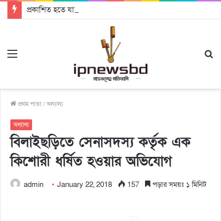
প্রকাশিত হতে যাচ্ছে দি রাবুগার নতুন গান ‘Baljanggi’
Menu
S
fo
প্রথম পাতা
/
অন্যান্য
অন্যান্য
বিলাইছড়িতে সেনাসদস্য কর্তৃক এক
কিশোরী ধর্ষিত হওয়ার অভিযোগ
admin
January 22, 2018
157
পড়ার সময়ঃ ১ মিনিট