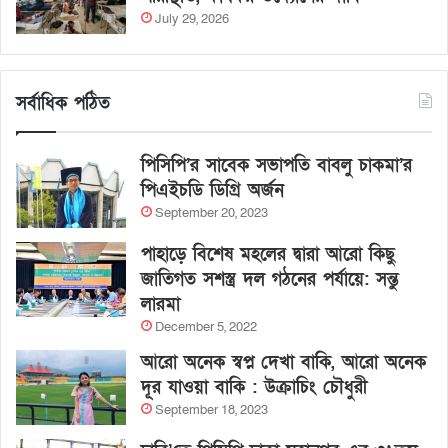
July 29, 2026
সর্বাধিক পঠিত
পিসিপি’র সাবেক সভাপতি বাবলু চাকমা’র
পিএইচডি ডিগ্রি অর্জন
September 20, 2023
পাহাড়ে বিশেষ মহলের দ্বারা আরো কিছু
জাতিগত সশস্ত্র দল গঠনের পর্যায়ে: সন্তু
লারমা
December 5, 2022
আরো অনেক স্বপ্ন দেখা বাকি, আরো অনেক
দূর যাওয়া বাকি : উক্রাচিং চৌধুরী
September 18, 2023