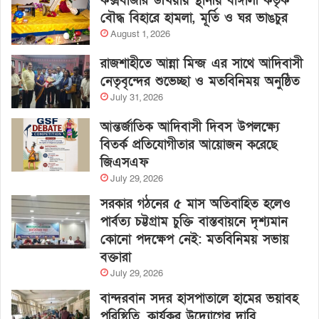
কক্সবাজার উখিয়ায় স্থানীয় বাঙ্গালী কর্তৃক
বৌদ্ধ বিহারে হামলা, মূর্তি ও ঘর ভাঙচুর
August 1, 2026
রাজশাহীতে আন্না মিন্জ এর সাথে আদিবাসী
নেতৃবৃন্দের শুভেচ্ছা ও মতবিনিময় অনুষ্ঠিত
July 31, 2026
আন্তর্জাতিক আদিবাসী দিবস উপলক্ষ্যে
বিতর্ক প্রতিযোগীতার আয়োজন করেছে
জিএসএফ
July 29, 2026
সরকার গঠনের ৫ মাস অতিবাহিত হলেও
পার্বত্য চট্টগ্রাম চুক্তি বাস্তবায়নে দৃশ্যমান
কোনো পদক্ষেপ নেই: মতবিনিময় সভায়
বক্তারা
July 29, 2026
বান্দরবান সদর হাসপাতালে হামের ভয়াবহ
পরিস্থিতি, কার্যকর উদ্যোগের দাবি