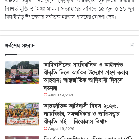
তঞ্চঙ্গ্যা প্রমুখ। সমাবেশে নেতৃবৃন্দ আটককৃত সুনীতিময় চাকমার
নিঃশর্ত মুক্তি ও মিথ্যা মামলা প্রত্যাহারের দাবিতে ১৫ জুন ও ১৬ জুন
বিলাইছড়ি উপজেলায় সর্বাত্মক হরতাল পালনের ঘোষণা দেন।
সর্বশেষ সংবাদ
আদিবাসীদের সাংবিধানিক ও আইনগত
স্বীকৃতি দিতে কার্যকর উদ্যোগ গ্রহণ করার
আহবানঃ আন্তর্জাতিক আদিবাসী দিবসে
বক্তারা
August 9, 2026
আন্তর্জাতিক আদিবাসী দিবস ২০২৬:
ন্যায়বিচার, সমঅধিকার ও জাতিসত্ত্বার
স্বীকৃতি চাই – নিকোলাস বিশ্বাস
August 9, 2026