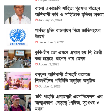
বাংলা একাডেমি সাহিত্য পুরস্কার পাচ্ছেন
আদিবাসী কবি ও সাহিত্যিক মৃত্তিকা চাকমা
January 25, 2024
পার্বত্য চুক্তি বাস্তবায়ন নিয়ে জাতিসংঘের
উদ্বেগ
December 3, 2022
কুকি-চীন তো এমনে এমনে হয় নি, তৈরী
করা হয়েছে: রাশেদ খান মেনন
August 3, 2023
বনফুল আদিবাসী গ্রীনহার্ট কলেজে
শিক্ষার্থীদের পরিচিতি অনুষ্ঠান অনুষ্ঠিত
October 8, 2023
‘চবি পাহাড়ি এলামনাই এসোসিয়েশন’ এর
আত্মপ্রকাশ: নেতৃত্বে গৈরিকা, সুখেশ্বর ও
মথুরা