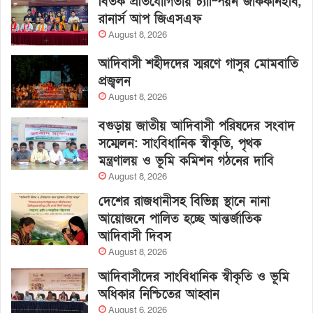
বিতর্ক প্রতিযোগিতায় চ্যাম্পিয়ন জাককানইবি,
রানার্স আপ জিএসএফ
August 8, 2026
আদিবাসী শহীদদের স্মরণে গাসুর মোমবাতি
প্রজ্বলন
August 8, 2026
বগুড়ায় জাতীয় আদিবাসী পরিষদের সংবাদ
সম্মেলন: সাংবিধানিক স্বীকৃতি, পৃথক
মন্ত্রণালয় ও ভূমি কমিশন গঠনের দাবি
August 8, 2026
দেশের রাজধানীসহ বিভিন্ন স্থানে নানা
আয়োজনে পালিত হচ্ছে আন্তর্জাতিক
আদিবাসী দিবস
August 8, 2026
আদিবাসীদের সাংবিধানিক স্বীকৃতি ও ভূমি
অধিকার নিশ্চিতের আহ্বান
August 6, 2026