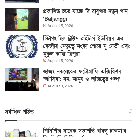
প্রকাশিত হতে যাচ্ছে দি রাবুগার নতুন গান
‘Baljanggi’
August 5, 2026
চিটাগং হিল ট্রাক্টস রাইটার্স ইউনিয়ন এর
কেন্দ্রীয় নেতৃত্বে মংক্য শোয়ে নু নেভী এবং
মুকুল কান্তি ত্রিপুরা
August 5, 2026
জাজং নকরেকের ফটোগ্রাফি এক্সিবিশন –
‘আ’বিমা: বন, মানুষ ও অস্তিত্বের গল্প’
August 3, 2026
সর্বাধিক পঠিত
পিসিপি’র সাবেক সভাপতি বাবলু চাকমা’র