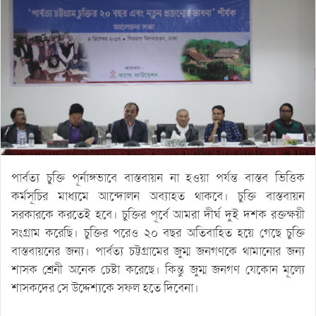
পার্বত্য চুক্তি পূর্নাঙ্গভাবে বাস্তবায়ন না হওয়া পর্যন্ত বাস্তব ভিত্তিক
কর্মসূচির মাধ্যমে আন্দোলন অব্যাহত থাকবে। চুক্তি বাস্তবায়ন
সরকারকে করতেই হবে। চুক্তির পূর্বে আমরা দীর্ঘ দুই দশক রক্তক্ষয়ী
সংগ্রাম করেছি। চুক্তির পরেও ২০ বছর অতিবাহিত হয়ে গেছে চুক্তি
বাস্তবায়নের জন্য। পার্বত্য চট্টগ্রামের জুম্ম জনগণকে থামানোর জন্য
শাসক শ্রেনী অনেক চেষ্টা করেছে। কিন্তু জুম্ম জনগণ যেকোন মূল্যে
শাসকদের সে উদ্দেশ্যকে সফল হতে দিবেনা।