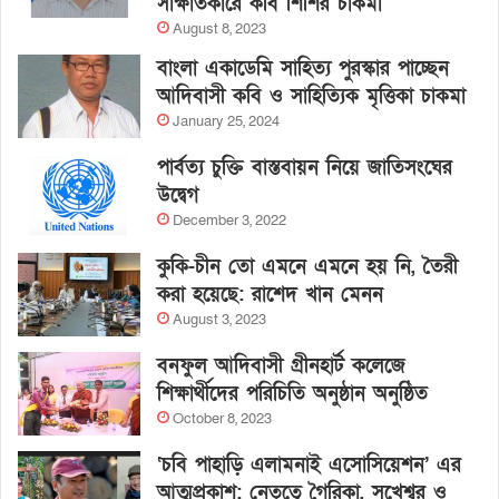
সাক্ষাতকারে কবি শিশির চাকমা
August 8, 2023
বাংলা একাডেমি সাহিত্য পুরস্কার পাচ্ছেন
আদিবাসী কবি ও সাহিত্যিক মৃত্তিকা চাকমা
January 25, 2024
পার্বত্য চুক্তি বাস্তবায়ন নিয়ে জাতিসংঘের
উদ্বেগ
December 3, 2022
কুকি-চীন তো এমনে এমনে হয় নি, তৈরী
করা হয়েছে: রাশেদ খান মেনন
August 3, 2023
বনফুল আদিবাসী গ্রীনহার্ট কলেজে
শিক্ষার্থীদের পরিচিতি অনুষ্ঠান অনুষ্ঠিত
October 8, 2023
‘চবি পাহাড়ি এলামনাই এসোসিয়েশন’ এর
আত্মপ্রকাশ: নেতৃত্বে গৈরিকা, সুখেশ্বর ও