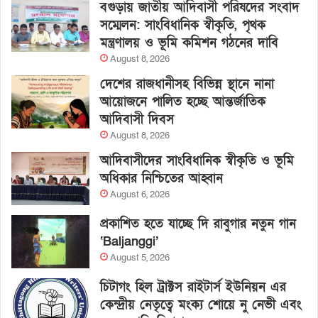
বগুড়ায় জাতীয় আদিবাসী পরিষদের সংবাদ
সম্মেলন: সাংবিধানিক স্বীকৃতি, পৃথক
মন্ত্রণালয় ও ভূমি কমিশন গঠনের দাবি
August 8, 2026
দেশের রাজধানীসহ বিভিন্ন স্থানে নানা
আয়োজনে পালিত হচ্ছে আন্তর্জাতিক
আদিবাসী দিবস
August 8, 2026
আদিবাসীদের সাংবিধানিক স্বীকৃতি ও ভূমি
অধিকার নিশ্চিতের আহ্বান
August 6, 2026
প্রকাশিত হতে যাচ্ছে দি রাবুগার নতুন গান
‘Baljanggi’
August 5, 2026
চিটাগং হিল ট্রাক্টস রাইটার্স ইউনিয়ন এর
কেন্দ্রীয় নেতৃত্বে মংক্য শোয়ে নু নেভী এবং