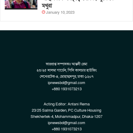
মথুরা
January 10, 2023
ভারপ্রাপ্ত সম্পাদকঃ আন্তনী রেমা
২৩/২৫ সালমা গার্ডেন, পিসি কালচার হাউজিং
শেখেরটেক-৪, মোহাম্মদপুর, ঢাকা-১২০৭
ipnewsbd@gmail.com
+880 1931073213
Acting Editor: Antani Rema
23/25 Salma Garden, PC Culture Housing
Shekhertek-4, Mohammadpur, Dhaka-1207
ipnewsbd@gmail.com
+880 1931073213