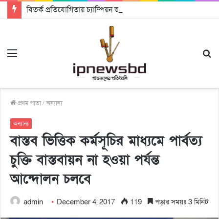
বিতর্ক প্রতিযোগিতায় চ্যাম্পিয়ন জাককানইবি, রানার্স আপ জিএসএফ
Menu
S
fo
প্রথম পাতা
/
অন্যান্য
অন্যান্য
বাস্তব ভিত্তিক কর্মসূচির মাধ্যমে পার্বত্য
চুক্তি বাস্তবায়ন না হওয়া পর্যন্ত
আন্দোলন চলবে
admin
December 4, 2017
119
পড়ার সময়ঃ 3 মিনিট