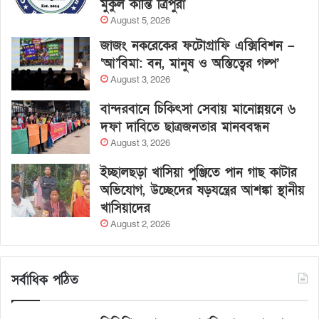
মুকুল কান্তি ত্রিপুরা
August 5, 2026
জাজং নকরেকের ফটোগ্রাফি এক্সিবিশন –
‘আ’বিমা: বন, মানুষ ও অস্তিত্বের গল্প’
August 3, 2026
বান্দরবানে চিকিৎসা সেবায় মানোন্নয়নে ৬
দফা দাবিতে ছাত্রজনতার মানববন্ধন
August 3, 2026
ইচ্ছালছড়া খাসিয়া পুঞ্জিতে পান গাছ কাটার
অভিযোগ, উচ্ছেদের ষড়যন্ত্রের আশঙ্কা স্থানীয়
খাসিয়াদের
August 2, 2026
সর্বাধিক পঠিত