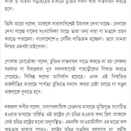
কাজ ও আইনী লড়াইয়ের মাধ্যমে চুক্তির সকল ধারা বাস্তবায়ন করতে
হবে।
তিনি আরো বলেন, আজকে সারাবাবিশ্বেই উগ্রবাদ দেখা যাচ্ছে। সেখানে
দেখা যাচ্ছে যাদের সংখ্যাধিক্য আছে তারা অন্য ধারা বা মতকে গ্রহণ
করতে পারছেনা। বাংলাদেশেও সেটির ব্যতিক্রম হচ্ছেনা। তবে আমরা
নিশ্চয় এমনটা চাইবোনা।
গোলাম মোর্তোজা বলেন, চুক্তির বাস্তবায়ন যাতে করতে না হয় সেজন্য
সরকার বা নিয়ন্ত্রকরা খুব সফলভাবেই পাহাড়ীদের বিভক্ত করতে
পেরেছে। বিভিন্ন দলের আবির্ভাব হয়েছে। এখন এই বিভক্তির
রাজনীতির মাধ্যমে পার্বত্য চুক্তিতে নস্যাৎ করার চেষ্টা চলছে যা নতুন
প্রজন্মকে বুঝতে হবে।
নজরুল কবীর বলেন, অসাম্প্রদায়িক চেতনার মাধ্যমে মুক্তিযুদ্ধ সংগঠিত
হওয়ার মাধ্যমে অর্জিত এই রাষ্ট্রের যে চরিত্র হওয়ার কথা ছিল আজকে
সেই চরিত্র রাষ্ট্রের মধ্যে অনুপস্থিত। এমনকি আওয়ামীলীগ এর মতো দল
ক্ষমতায় থাকার পরেও। রাষ্ট্রের চরিত্র যতদিন বদলাবে না, ধর্মীয়