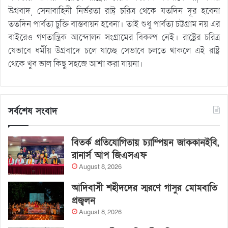
উগ্রবাদ, সেনাবাহিনী নির্ভরতা রাষ্ট্র চরিত্র থেকে যতদিন দূর হবেনা
ততদিন পার্বত্য চুক্তি বাস্তবায়ন হবেনা। তাই শুধু পার্বত্য চট্টগ্রাম নয় এর
বাইরেও গণতান্ত্রিক আন্দোলন সংগ্রামের বিকল্প নেই। রাষ্ট্রের চরিত্র
যেভাবে ধর্মীয় উগ্রবাদে চলে যাচ্ছে সেভাবে চলতে থাকলে এই রাষ্ট্র
থেকে খুব ভাল কিছু সহজে আশা করা যায়না।
সর্বশেষ সংবাদ
বিতর্ক প্রতিযোগিতায় চ্যাম্পিয়ন জাককানইবি,
রানার্স আপ জিএসএফ
August 8, 2026
আদিবাসী শহীদদের স্মরণে গাসুর মোমবাতি
প্রজ্বলন
August 8, 2026