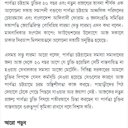
পার্বত্য চট্টগ্রাম চুক্তির ২০ বছর এবং নতুন প্রজন্মের ভাবনা শীর্ষক এক
আলোচনা সভায় সমাপনী বক্তব্যে পার্বত্য চট্টগ্রাম আঞ্চলিক পরিষদের
চেয়ারম্যান এবং বাংলাদেশ আদিবাসী ফোরাম ও জনসংহতি সমিতির
সভাপতি জ্যোতিরিন্দ্র বোধিপ্রিয় লারমা (সন্তু লারমা) এসব কথা বলেন।
মানবাধিকার সংগঠন কাপেং ফাউন্ডেশনের উদ্যোগে আজ সকালে
ঢাকার সিরডাপ মিলনায়তনে অলোচনা সভাটি অনুষ্ঠিত হয়েছে।
এসময় সন্তু লারমা আরো বলেন, পার্বত্য চট্টগ্রামের সমস্যা সমাধানের
জন্য আজ থেকে ২০ বছর আগে যে চুক্তি হয়েছিল সেটি বাস্তবায়িত না
হওয়ায় সেখানকার সমস্যা আজো মেটেনি। বিভিন্ন সরকারের আমলে
চুক্তির বিপক্ষে যেসব কর্মসূচি নেওয়া হয়েছে সেগুলোর কারণে আজ
পার্বত্য চট্টগ্রামে চরম অস্থিশীলতা কাজ করছে। পাহাড়ীদের পিঠ
দেয়ালে ঠেকে গেছে পিছনে যাওয়ার আর জয়াগা নেই। আজকের নতুন
প্রজন্ম পার্বত্য চুক্তি বিষয়ে গভীরভাবে চিন্তা করছেন যা পার্বত্য চুক্তির
বাস্তবায়নে গুরুত্বপূর্ণ ভূমিকা রাখবে বলে বিশ্বাস করি।
আরো পড়ুন