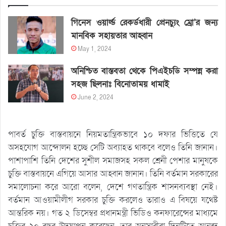
গিনেস ওয়ার্ল্ড রেকর্ডধারী প্রেনচ্যুং ম্রো’র জন্য
মানবিক সহায়তার আহ্বান
May 1, 2024
অনিশ্চিত বাস্তবতা থেকে পিএইচডি সম্পন্ন করা
সহজ ছিলনাঃ বিনোতাময় ধামাই
June 2, 2024
পাবর্ত চুক্তি বাস্তবায়নে নিয়মতান্ত্রিকভাবে ১০ দফার ভিত্তিতে যে
অসহযোগ আন্দোলন হচ্ছে সেটি অব্যাহত থাকবে বলেও তিনি জানান।
পাশাপাশি তিনি দেশের সুশীল সমাজসহ সকল শ্রেনী পেশার মানুষকে
চুক্তি বাস্তবায়নে এগিয়ে আসার আহ্বান জানান। তিনি বর্তমান সরকারের
সমালোচনা করে আরো বলেন, দেশে গণতান্ত্রিক শাসনব্যবস্থা নেই।
বর্তমান আওয়ামীলীগ সরকার চুক্তি করলেও তারাও এ বিষয়ে যথেষ্ট
আন্তরিক নয়। গত ২ ডিসেম্বর প্রধানমন্ত্রী ভিডিও কনফারেন্সের মাধ্যমে