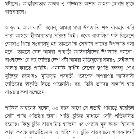
ঘটাচ্ছে। আন্তরিকতার অভাব ও স্বদিচ্ছার অভাব আমরা দেখছি চুক্তি
বাস্তবায়নে।
আব্দুলাহ আল কাফী বলেন, আমরা যারা উপজাতি শব্দ ব্যবহার করি
তারা আসলে হীনমন্যতার পরিচয় দিই। ধরেন বাঙ্গালিরা যদি বিদেশে
কোথাও গিয়ে সংখ্যালঘু হয় তাহলে কি সেখানে তাদের উপজাতি বলা
হবে। তাহলে কেন আমরা পাহাড়ী আদিবাসীদের উপজাতি বলবো।
বাংলাদেশ যে বহু জাতির দেশ এটা আমরা মুক্তিযুদ্ধের সময়ও সেইভাবে
আদায় করতে পারিনি। এমনকি স্বাধীন দেশের স্থপতি বঙ্গবন্ধু শেখ
মুজিবুর রহমানও মুক্তিযুদ্ধ পরবর্তী এদেশের অপরাপর আদিবাসী
জাতিদের স্বীকৃতি দিতে পারেননি। বরং তিনি তাদের বাঙ্গালি হয়ে
যাওয়ার কথা বলেছেন।
শাকিল আহমেদ বলেন, ২০ বছর আগে যে লড়াই পাহাড়ে হয়েছিল
সেটা শান্তি প্রতিষ্ঠার জন্য। শান্তি চুক্তির মাধ্যমে সেটি প্রতিফলিত
হয়েছে। কিন্তু চুক্তি বাস্তবায়িত হচ্ছেনা এর পেছনে মূল কারণ হিসেবে
কাজ করছে জাতাভ্যিমান ও অবিশ্বাস। চুক্তি বাস্তবায়নে গবেষনাধর্মী