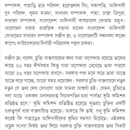
সম্পাদক, পাহাড়ি ছাত্র পরিষদ; হরেন্দ্রনাথ সিং, সভাপতি, আদিবাসী
যুব পরিষদ; সুমন মারমা, সাধারণ সম্পাদক, পাহা; চন্দ্রা ত্রিপুরা,
সাধারণ সম্পাদক, বাংলাদেশ আদিবাসী কালচারাল ফোরাম প্রমুখ।
আলোচনা সভায় প্রারম্ভিক বক্তব্য রাখেন বাংলাদেশ আদিবাসী
ফোরামের সাধারণ সম্পাদক সঞ্জীব দ্রং ও আলোচনাটি সঞ্চালনা করেন
কাপেং ফাউন্ডেশনের নির্বাহী পরিচালক পল্লব চাকমা।
সঞ্জীব দ্রং বলেন, চুক্তি বাস্তবায়নের জন্য যারা অপেক্ষায় রয়েছে তাদের
কাছে ২০ বছর দীর্ঘসময় কিন্তু যারা অপেক্ষায় রেখেছে তারা পারলে
আরো ২০ বছর অপেক্ষায় রাখবে। সরকার পক্ষ মনে করে তারা আস্তে
আস্তে করে যাচ্ছে, আরো সময় প্রয়োজন। সরকার চুক্তি বাস্তবায়নে নতুন
নতুন যে তথ্য দেয় সেগুলো শুনে আমরা আশ্বর্য্য হই। যেমন, চুক্তিতে
বলা আছে ‘একজন অবসরপ্রাপ্ত বিচারপতির দ্বারা পার্বত্য ভূমি কমিশন
প্রতিষ্ঠত হবে।’ ভূমি কমিশন প্রতিষ্ঠিত হয়েছে সুতরাং চুক্তির একটি
গুরুত্বপূর্ন ধারা বাস্তবায়িত হয়েছে। আদতে কি তাই, শুধু ভূমি কমিশন
করেই কি পাহাড়ের আদিবাসীদের ভূমির সমস্যা মিটেছে। এইরকম
অদ্ভুদ সংখ্যা নির্ভর তথ্য দিয়ে সরকার চুক্তি বাস্তবায়নের তথ্য বিভ্রাট