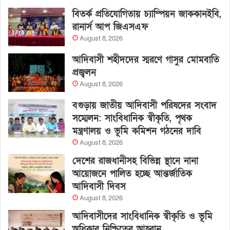
বিতর্ক প্রতিযোগিতায় চ্যাম্পিয়ন জাককানইবি,
রানার্স আপ জিএসএফ
August 8, 2026
আদিবাসী শহীদদের স্মরণে গাসুর মোমবাতি
প্রজ্বলন
August 8, 2026
বগুড়ায় জাতীয় আদিবাসী পরিষদের সংবাদ
সম্মেলন: সাংবিধানিক স্বীকৃতি, পৃথক
মন্ত্রণালয় ও ভূমি কমিশন গঠনের দাবি
August 8, 2026
দেশের রাজধানীসহ বিভিন্ন স্থানে নানা
আয়োজনে পালিত হচ্ছে আন্তর্জাতিক
আদিবাসী দিবস
August 8, 2026
আদিবাসীদের সাংবিধানিক স্বীকৃতি ও ভূমি
অধিকার নিশ্চিতের আহ্বান