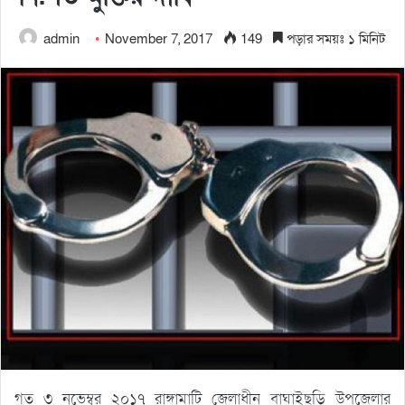
admin
November 7, 2017
149
পড়ার সময়ঃ ১ মিনিট
গত ৩ নভেম্বর ২০১৭ রাঙ্গামাটি জেলাধীন বাঘাইছড়ি উপজেলার