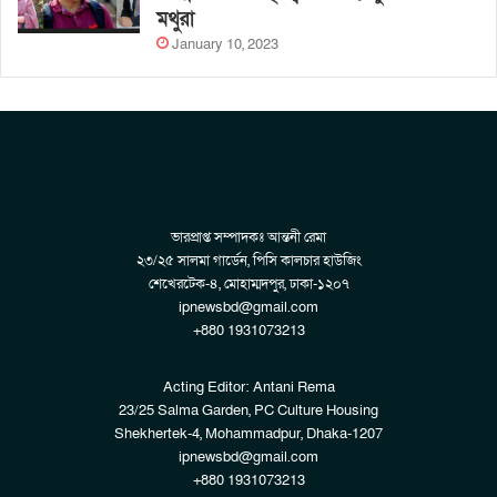
মথুরা
January 10, 2023
ভারপ্রাপ্ত সম্পাদকঃ আন্তনী রেমা
২৩/২৫ সালমা গার্ডেন, পিসি কালচার হাউজিং
শেখেরটেক-৪, মোহাম্মদপুর, ঢাকা-১২০৭
ipnewsbd@gmail.com
+880 1931073213
Acting Editor: Antani Rema
23/25 Salma Garden, PC Culture Housing
Shekhertek-4, Mohammadpur, Dhaka-1207
ipnewsbd@gmail.com
+880 1931073213