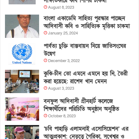
সাক্ষাতকারে কবি শিশির চাকমা
August 8, 2023
বাংলা একাডেমি সাহিত্য পুরস্কার পাচ্ছেন
আদিবাসী কবি ও সাহিত্যিক মৃত্তিকা চাকমা
January 25, 2024
পার্বত্য চুক্তি বাস্তবায়ন নিয়ে জাতিসংঘের
উদ্বেগ
December 3, 2022
কুকি-চীন তো এমনে এমনে হয় নি, তৈরী
করা হয়েছে: রাশেদ খান মেনন
August 3, 2023
বনফুল আদিবাসী গ্রীনহার্ট কলেজে
শিক্ষার্থীদের পরিচিতি অনুষ্ঠান অনুষ্ঠিত
October 8, 2023
‘চবি পাহাড়ি এলামনাই এসোসিয়েশন’ এর
আত্মপ্রকাশ: নেতৃত্বে গৈরিকা, সুখেশ্বর ও