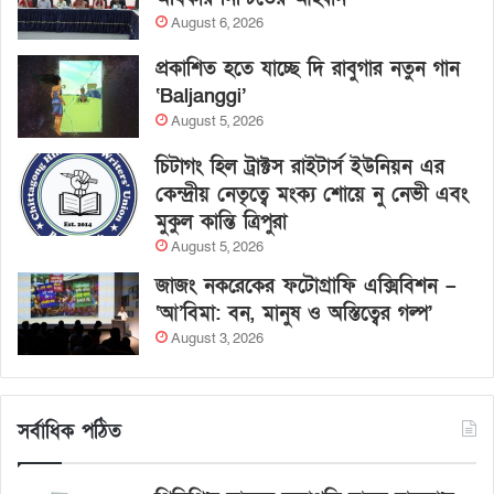
August 6, 2026
প্রকাশিত হতে যাচ্ছে দি রাবুগার নতুন গান
‘Baljanggi’
August 5, 2026
চিটাগং হিল ট্রাক্টস রাইটার্স ইউনিয়ন এর
কেন্দ্রীয় নেতৃত্বে মংক্য শোয়ে নু নেভী এবং
মুকুল কান্তি ত্রিপুরা
August 5, 2026
জাজং নকরেকের ফটোগ্রাফি এক্সিবিশন –
‘আ’বিমা: বন, মানুষ ও অস্তিত্বের গল্প’
August 3, 2026
সর্বাধিক পঠিত