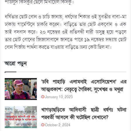
পাউলুস কিসকুর ছেলে মিখায়েল কিসকু।
ধর্ষিতার ছোট বোন ও চাচি জানায়, ধর্ষণের শিকার ওই যুবতীর বাবা-মা
ঢাকায় গার্মেন্টসে চাকরি করেন। বাড়িতে তার ছোট একবোন ও এক
ভাই বসবাস করে। ২০ নভেম্বর ওই প্রতিবন্ধী নারী অসুস্থ হয়ে পড়লে
তার ছোট বোনের জিজ্ঞাসাবাদে জানতে পারে ১৯ নভেম্বর সন্ধ্যায় ছোট
বোন গির্জায় পার্থনা করতে যাওয়ায় বাড়িতে অন্য কেউ ছিল না।
আরো পড়ুন
‘চবি পাহাড়ি এলামনাই এসোসিয়েশন’ এর
আত্মপ্রকাশ: নেতৃত্বে গৈরিকা, সুখেশ্বর ও মথুরা
January 10, 2023
খাগড়াছড়িতে আদিবাসী ছাত্রী ধর্ষণঃ ঘটনা
পরবর্তী আসলে কী ঘটেছিল সেখানে?
October 2, 2024