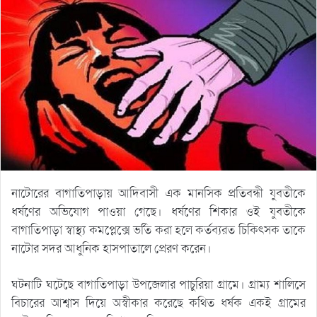
নাটোরের বাগাতিপাড়ায় আদিবাসী এক মানসিক প্রতিবন্ধী যুবতীকে
ধর্ষণের অভিযোগ পাওয়া গেছে। ধর্ষণের শিকার ওই যুবতীকে
বাগাতিপাড়া স্বাস্থ্য কমপ্লেক্সে ভর্তি করা হলে কর্তব্যরত চিকিৎসক তাকে
নাটোর সদর আধুনিক হাসপাতালে প্রেরণ করেন।
ঘটনাটি ঘটেছে বাগাতিপাড়া উপজেলার পাচুরিয়া গ্রামে। গ্রাম্য শালিসে
বিচারের আশ্বাস দিয়ে অস্বীকার করেছে কথিত ধর্ষক একই গ্রামের