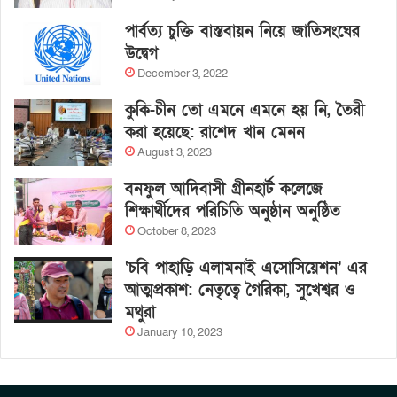
পার্বত্য চুক্তি বাস্তবায়ন নিয়ে জাতিসংঘের
উদ্বেগ
December 3, 2022
কুকি-চীন তো এমনে এমনে হয় নি, তৈরী
করা হয়েছে: রাশেদ খান মেনন
August 3, 2023
বনফুল আদিবাসী গ্রীনহার্ট কলেজে
শিক্ষার্থীদের পরিচিতি অনুষ্ঠান অনুষ্ঠিত
October 8, 2023
‘চবি পাহাড়ি এলামনাই এসোসিয়েশন’ এর
আত্মপ্রকাশ: নেতৃত্বে গৈরিকা, সুখেশ্বর ও
মথুরা
January 10, 2023