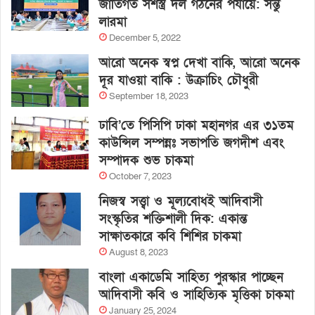
জাতিগত সশস্ত্র দল গঠনের পর্যায়ে: সন্তু
লারমা
December 5, 2022
আরো অনেক স্বপ্ন দেখা বাকি, আরো অনেক
দূর যাওয়া বাকি : উক্রাচিং চৌধুরী
September 18, 2023
ঢাবি’তে পিসিপি ঢাকা মহানগর এর ৩১তম
কাউন্সিল সম্পন্নঃ সভাপতি জগদীশ এবং
সম্পাদক শুভ চাকমা
October 7, 2023
নিজস্ব সত্ত্বা ও মূল্যবোধই আদিবাসী
সংস্কৃতির শক্তিশালী দিক: একান্ত
সাক্ষাতকারে কবি শিশির চাকমা
August 8, 2023
বাংলা একাডেমি সাহিত্য পুরস্কার পাচ্ছেন
আদিবাসী কবি ও সাহিত্যিক মৃত্তিকা চাকমা
January 25, 2024