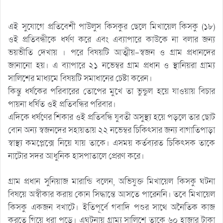
এই সুযোগে প্রতিবেশী পাউলুস কিসকুর ছেলে মিখায়েল কিসকু (১৮)
ওই প্রতিবন্ধীকে ধর্ষণ করে এবং এব্যাপারে কাউকে না বলার জন্য
ভয়ভীতি দেখায় । পরে বিষয়টি আত্মীয়-স্বজন ও গ্রাম প্রধানদের
জানানো হয়। এ ব্যাপারে ২১ নভেম্বর গ্রাম প্রধান ও স্থানিয়রা গ্রাম্য
সালিশের মাধ্যমে বিষয়টি সমাধানের চেষ্টা করেন।
কিন্তু ধর্ষকের পরিবারের তোপের মুখে তা ভুন্ডুল হয়ে যাওয়ায় বিচার
পায়না ধর্ষিত ওই প্রতিবন্ধির পরিবার।
এদিকে ধর্ষণের শিকার ওই প্রতিবন্ধি যুবতী অসুস্থ্য হয়ে পড়লে তার ছোট
বোন অন্য স্বজনদের সহায়তায় ২২ নভেম্বর চিকিৎসার জন্য বাগাতিপাড়া
স্বাস্থ্য কমপ্লেক্সে নিয়ে যায় তাকে। এসময় কর্তব্যরত চিকিৎসক তাকে
নাটোর সদর আধুনিক হাসপাতালে প্রেরণ করে।
গ্রাম প্রধান সুনিয়াজ মারান্ডি বলেন, অভিযুক্ত মিখায়েল কিসকু ঘটনা
বিষয়ে অস্বীকার করায় কোন সিদ্ধান্তে আসতে পারেননি। তবে মিখায়েল
কিসকু একজন বখাটে। ইতিপূর্বে গবাদি পশুর সাথে অনৈতিক কাজ
করতে গিয়ে ধরা পড়ে। এঘটনায় গ্রাম্য সালিশে তাকে ৬০ হাজার টাকা