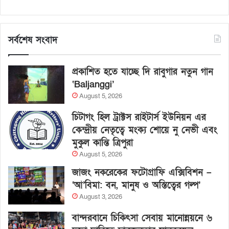
সর্বশেষ সংবাদ
প্রকাশিত হতে যাচ্ছে দি রাবুগার নতুন গান
‘Baljanggi’
August 5, 2026
চিটাগং হিল ট্রাক্টস রাইটার্স ইউনিয়ন এর
কেন্দ্রীয় নেতৃত্বে মংক্য শোয়ে নু নেভী এবং
মুকুল কান্তি ত্রিপুরা
August 5, 2026
জাজং নকরেকের ফটোগ্রাফি এক্সিবিশন –
‘আ’বিমা: বন, মানুষ ও অস্তিত্বের গল্প’
August 3, 2026
বান্দরবানে চিকিৎসা সেবায় মানোন্নয়নে ৬