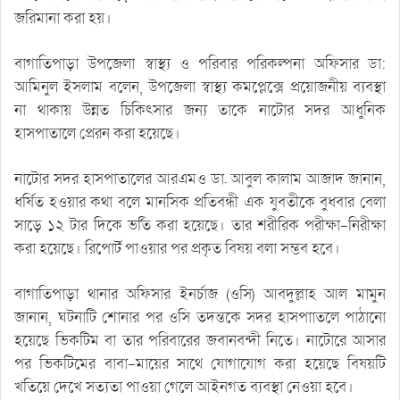
জরিমানা করা হয়।
বাগাতিপাড়া উপজেলা স্বাস্থ্য ও পরিবার পরিকল্পনা অফিসার ডা:
আমিনুল ইসলাম বলেন, উপজেলা স্বাস্থ্য কমপ্লেক্সে প্রয়োজনীয় ব্যবস্থা
না থাকায় উন্নত চিকিৎসার জন্য তাকে নাটোর সদর আধুনিক
হাসপাতালে প্রেরন করা হয়েছে।
নাটোর সদর হাসপাতালের আরএমও ডা. আবুল কালাম আজাদ জানান,
ধর্ষিত হওয়ার কথা বলে মানসিক প্রতিবন্ধী এক যুবতীকে বুধবার বেলা
সাড়ে ১২ টার দিকে ভর্তি করা হয়েছে। তার শরীরিক পরীক্ষা-নিরীক্ষা
করা হয়েছে। রিপোর্ট পাওয়ার পর প্রকৃত বিষয় বলা সম্ভব হবে।
বাগাতিপাড়া থানার অফিসার ইনর্চাজ (ওসি) আবদুল্লাহ আল মামুন
জানান, ঘটনাটি শোনার পর ওসি তদন্তকে সদর হাসপাাতলে পাঠানো
হয়েছে ভিকটিম বা তার পরিবারের জবানবন্দী নিতে। নাটোরে আসার
পর ভিকটিমের বাবা-মায়ের সাথে যোগাযোগ করা হয়েছে বিষয়টি
খতিয়ে দেখে সত্যতা পাওয়া গেলে আইনগত ব্যবস্থা নেওয়া হবে।