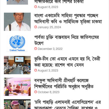
সাক্ষাতকারে কবি শিশির চাকমা
August 8, 2023
বাংলা একাডেমি সাহিত্য পুরস্কার পাচ্ছেন
আদিবাসী কবি ও সাহিত্যিক মৃত্তিকা চাকমা
January 25, 2024
পার্বত্য চুক্তি বাস্তবায়ন নিয়ে জাতিসংঘের
উদ্বেগ
December 3, 2022
কুকি-চীন তো এমনে এমনে হয় নি, তৈরী
করা হয়েছে: রাশেদ খান মেনন
August 3, 2023
বনফুল আদিবাসী গ্রীনহার্ট কলেজে
শিক্ষার্থীদের পরিচিতি অনুষ্ঠান অনুষ্ঠিত
October 8, 2023
‘চবি পাহাড়ি এলামনাই এসোসিয়েশন’ এর
আত্মপ্রকাশ: নেতৃত্বে গৈরিকা, সুখেশ্বর ও