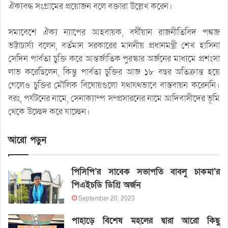
ঐক্যবদ্ধ সংগ্রামের প্রয়োজন বলে বক্তারা উল্লেখ করেন।
সমাবেশে ঐক্য ন্যাপের আহবায়ক, বর্ষীয়ান রাজনীতিবিদ পঙ্কজ
ভট্টাচার্য্য বলেন, বর্তমান সরকারের মাননীয় প্রধানমন্ত্রী শেখ হাসিনা
সেদিন পার্বত্য চুক্তি করে আন্তর্জাতিক পুরস্কার অর্জনের মাধ্যমে প্রশংসা
লাভ করেছিলেন, কিন্তু পার্বত্য চুক্তির আজ ১৮ বছর অতিক্রান্ত হয়ে
গেলেও চুক্তির মৌলিক বিষোয়গুলো যথাযথভাবে বাস্তবায়ন করেননি।
বরং, পর্যটনের নামে, সেনাক্যাম্প সম্প্রসারনের নামে আদিবাসীদের ভূমি
থেকে উচ্ছেদ করে যাচ্ছেন।
আরো পড়ুন
পিসিপি’র সাবেক সভাপতি বাবলু চাকমা’র
পিএইচডি ডিগ্রি অর্জন
September 20, 2023
পাহাড়ে বিশেষ মহলের দ্বারা আরো কিছু