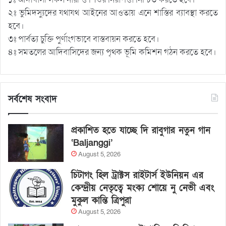
২ঃ ভুমিদস্যুদের যথাযথ আইনের আওতায় এনে শাস্তির ব্যাবস্থা করতে
হবে।
৩ঃ পার্বত্য চুক্তি পুর্ণাংগভাবে বাস্তবায়ন করতে হবে।
৪ঃ সমতলের আদিবাসিদের জন্য পৃথক ভূমি কমিশন গঠন করতে হবে।
সর্বশেষ সংবাদ
প্রকাশিত হতে যাচ্ছে দি রাবুগার নতুন গান
‘Baljanggi’
August 5, 2026
চিটাগং হিল ট্রাক্টস রাইটার্স ইউনিয়ন এর
কেন্দ্রীয় নেতৃত্বে মংক্য শোয়ে নু নেভী এবং
মুকুল কান্তি ত্রিপুরা
August 5, 2026