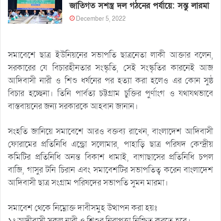
জাতিগত সশস্ত্র দল গঠনের পর্যায়ে: সন্তু লারমা
December 5, 2022
সমাবেশে ছাত্র ইউনিয়নের সভাপতি ছাত্রনেতা লাকী আক্তার বলেন,
সরকারের যে বিচারহীনতার সংস্কৃতি, সেই সংস্কৃতির কারনেই আজ
আদিবাসী নারী ও শিশু ধর্ষনের পর হত্যা করা হলেও এর কোন সুষ্ঠ
বিচার হচ্ছেনা। তিনি পার্বত্য চট্টগ্রাম চুক্তির পুর্ণাংগ ও যথাযথভাবে
বাস্তবায়নের জন্য সরকারকে আহবান জানান।
সংহতি জানিয়ে সমাবেশে আরও বক্তব্য রাখেন, বাংলাদেশ আদিবাসী
ফোরামের প্রতিনিধি এন্ড্রো সলোমার, পাহাড়ি ছাত্র পরিষদ কেন্দ্রীয়
কমিটির প্রতিনিধি অনন্ত বিকাশ ধামাই, বাগাছাসের প্রতিনিধি চপল
বাজি, গাসুর টনি চিরান এবং সমাবেশটির সভাপতিত্ব করেন বাংলাদেশ
আদিবাসী ছাত্র সংগ্রাম পরিষদের সভাপতি সুমন মারমা।
সমাবেশ থেকে নিম্নোক্ত দাবীসমুহ উত্থাপন করা হয়ঃ
১ঃ আদীবাসী সকল নারী ও শিশুর নিরাপত্তা নিশ্চিত করতে হবে।