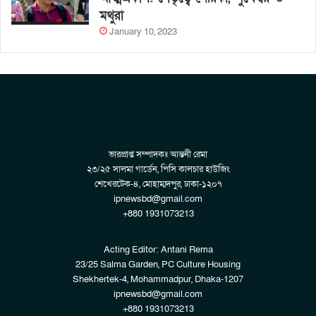
মথুরা
January 10, 2023
ভারপ্রাপ্ত সম্পাদকঃ আন্তনী রেমা
২৩/২৫ সালমা গার্ডেন, পিসি কালচার হাউজিং
শেখেরটেক-৪, মোহাম্মদপুর, ঢাকা-১২০৭
ipnewsbd@gmail.com
+880 1931073213
Acting Editor: Antani Rema
23/25 Salma Garden, PC Culture Housing
Shekhertek-4, Mohammadpur, Dhaka-1207
ipnewsbd@gmail.com
+880 1931073213