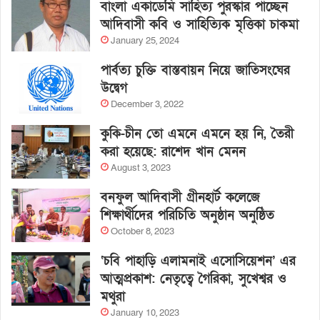
বাংলা একাডেমি সাহিত্য পুরস্কার পাচ্ছেন
আদিবাসী কবি ও সাহিত্যিক মৃত্তিকা চাকমা
January 25, 2024
পার্বত্য চুক্তি বাস্তবায়ন নিয়ে জাতিসংঘের
উদ্বেগ
December 3, 2022
কুকি-চীন তো এমনে এমনে হয় নি, তৈরী
করা হয়েছে: রাশেদ খান মেনন
August 3, 2023
বনফুল আদিবাসী গ্রীনহার্ট কলেজে
শিক্ষার্থীদের পরিচিতি অনুষ্ঠান অনুষ্ঠিত
October 8, 2023
‘চবি পাহাড়ি এলামনাই এসোসিয়েশন’ এর
আত্মপ্রকাশ: নেতৃত্বে গৈরিকা, সুখেশ্বর ও
মথুরা
January 10, 2023