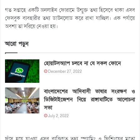
গত সপ্তাহে একটি অনলাইন ফোরামে উন্মুক্ত তথ্য হিসেবে থাকা এসব
ফেসবুক ব্যবহারীর তথ্য ডাউনলোড করে রাখা যাচ্ছিল। এক পর্যায়ে
অবশ্য তা সরিয়ে নেওয়া হয়।
আরো পড়ুন
হোয়াটসঅ্যাপ চলবে না যে সকল ফোনে
December 27, 2022
বাংলাদেশের আদিবাসী ভাষার সংরক্ষণ ও
ডিজিটাইজেশন নিয়ে রাঙ্গামাটিতে আলোচনা
সভা
July 2, 2022
ফাঁস হয়ে যাওয়া এসব ব্যক্তিগত তথ্য স্প্যামিং ও ফিশিংয়ের মতো