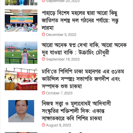
September 20, 2023
পাহাড়ে বিশেষ মহলের দ্বারা আরো কিছু
জাতিগত সশস্ত্র দল গঠনের পর্যায়ে: সন্তু
লারমা
December 5, 2022
আরো অনেক স্বপ্ন দেখা বাকি, আরো অনেক
দূর যাওয়া বাকি : উক্রাচিং চৌধুরী
September 18, 2023
ঢাবি’তে পিসিপি ঢাকা মহানগর এর ৩১তম
কাউন্সিল সম্পন্নঃ সভাপতি জগদীশ এবং
সম্পাদক শুভ চাকমা
October 7, 2023
নিজস্ব সত্ত্বা ও মূল্যবোধই আদিবাসী
সংস্কৃতির শক্তিশালী দিক: একান্ত
সাক্ষাতকারে কবি শিশির চাকমা
August 8, 2023