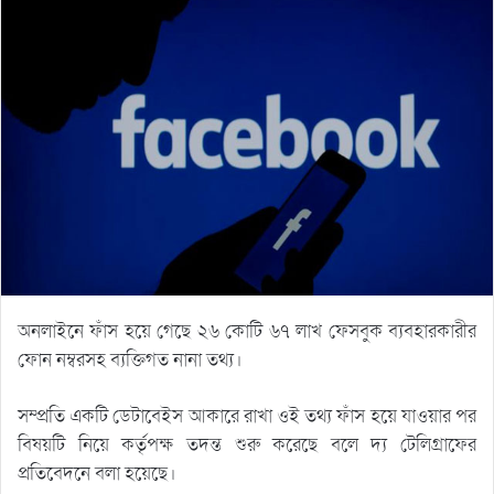
অনলাইনে ফাঁস হয়ে গেছে ২৬ কোটি ৬৭ লাখ ফেসবুক ব্যবহারকারীর
ফোন নম্বরসহ ব্যক্তিগত নানা তথ্য।
সম্প্রতি একটি ডেটাবেইস আকারে রাখা ওই তথ্য ফাঁস হয়ে যাওয়ার পর
বিষয়টি নিয়ে কর্তৃপক্ষ তদন্ত শুরু করেছে বলে দ্য টেলিগ্রাফের
প্রতিবেদনে বলা হয়েছে।