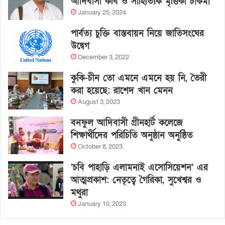
আদিবাসী কবি ও সাহিত্যিক মৃত্তিকা চাকমা
January 25, 2024
পার্বত্য চুক্তি বাস্তবায়ন নিয়ে জাতিসংঘের
উদ্বেগ
December 3, 2022
কুকি-চীন তো এমনে এমনে হয় নি, তৈরী
করা হয়েছে: রাশেদ খান মেনন
August 3, 2023
বনফুল আদিবাসী গ্রীনহার্ট কলেজে
শিক্ষার্থীদের পরিচিতি অনুষ্ঠান অনুষ্ঠিত
October 8, 2023
‘চবি পাহাড়ি এলামনাই এসোসিয়েশন’ এর
আত্মপ্রকাশ: নেতৃত্বে গৈরিকা, সুখেশ্বর ও
মথুরা
January 10, 2023