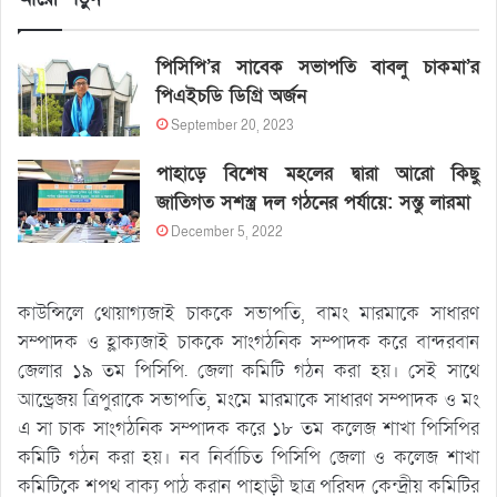
পিসিপি’র সাবেক সভাপতি বাবলু চাকমা’র
পিএইচডি ডিগ্রি অর্জন
September 20, 2023
পাহাড়ে বিশেষ মহলের দ্বারা আরো কিছু
জাতিগত সশস্ত্র দল গঠনের পর্যায়ে: সন্তু লারমা
December 5, 2022
কাউন্সিলে থোয়াগ্যজাই চাককে সভাপতি, বামং মারমাকে সাধারণ
সম্পাদক ও হ্লাক্যজাই চাককে সাংগঠনিক সম্পাদক করে বান্দরবান
জেলার ১৯ তম পিসিপি. জেলা কমিটি গঠন করা হয়। সেই সাথে
আন্ড্রেজয় ত্রিপুরাকে সভাপতি, মংমে মারমাকে সাধারণ সম্পাদক ও মং
এ সা চাক সাংগঠনিক সম্পাদক করে ১৮ তম কলেজ শাখা পিসিপির
কমিটি গঠন করা হয়। নব নির্বাচিত পিসিপি জেলা ও কলেজ শাখা
কমিটিকে শপথ বাক্য পাঠ করান পাহাড়ী ছাত্র পরিষদ কেন্দ্রীয় কমিটির