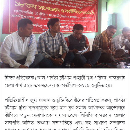
নিজস্ব প্রতিবেদকঃ আজ পার্বত্য চট্টগ্রাম পাহাড়ী ছাত্র পরিষদ, বান্দরবান
জেলা শাখার ১৮ তম সম্মেলন ও কাউন্সিল-২০১৯ অনুষ্ঠিত হয়।
প্রতিক্রিয়াশীল জুম্ম দালাল ও চুক্তিবিরোধীদের প্রতিহত করুন, পার্বত্য
চট্টগ্রাম চুক্তি বাস্তবায়নের জুম্ম ছাত্র যুব সমাজ অধিকতর আন্দোলনে
ঝাঁপিয়ে পড়ুন সেøাগানকে সামনে রেখে পিসিপি বান্দরবান জেলার
সভাপতি অজিত তঞ্চগ্যা সভাপতিত্বে এবং সহ সাধারণ সম্পাদক