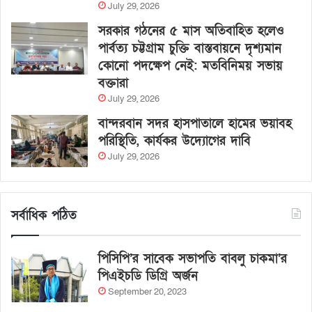
July 29, 2026
সরকার গঠনের ৫ মাস অতিবাহিত হলেও
পার্বত্য চট্টগ্রাম চুক্তি বাস্তবায়নে দৃশ্যমান
কোনো পদক্ষেপ নেই: মতবিনিময় সভায়
বক্তারা
July 29, 2026
বান্দরবান সদর হাসপাতালে হামের ভয়াবহ
পরিস্থিতি, কার্যকর উদ্যোগের দাবি
July 29, 2026
সর্বাধিক পঠিত
পিসিপি’র সাবেক সভাপতি বাবলু চাকমা’র
পিএইচডি ডিগ্রি অর্জন
September 20, 2023