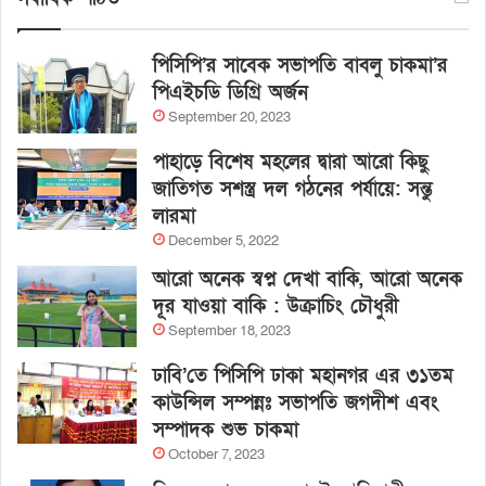
পিসিপি’র সাবেক সভাপতি বাবলু চাকমা’র
পিএইচডি ডিগ্রি অর্জন
September 20, 2023
পাহাড়ে বিশেষ মহলের দ্বারা আরো কিছু
জাতিগত সশস্ত্র দল গঠনের পর্যায়ে: সন্তু
লারমা
December 5, 2022
আরো অনেক স্বপ্ন দেখা বাকি, আরো অনেক
দূর যাওয়া বাকি : উক্রাচিং চৌধুরী
September 18, 2023
ঢাবি’তে পিসিপি ঢাকা মহানগর এর ৩১তম
কাউন্সিল সম্পন্নঃ সভাপতি জগদীশ এবং
সম্পাদক শুভ চাকমা
October 7, 2023