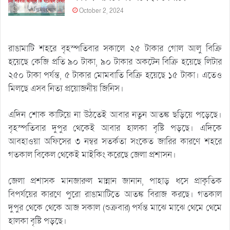
October 2, 2024
রাঙামাটি শহরে বৃহস্পতিবার সকালে ২৫ টাকার গোল আলু বিক্রি
হয়েছে কেজি প্রতি ৯০ টাকা, ৯০ টাকার অকটেন বিক্রি হয়েছে লিটার
২৫০ টাকা পর্যন্ত, ৫ টাকার মোমবাতি বিক্রি হয়েছে ১৫ টাকা। এতেও
মিলছে এসব নিত্য প্রয়োজনীয় জিনিস।
এদিন শোক কাটিয়ে না উঠতেই আবার নতুন আতঙ্ক ছড়িয়ে পড়েছে।
বৃহস্পতিবার দুপুর থেকেই আবার হালকা বৃষ্টি পড়ছে। এদিকে
আবহাওয়া অফিসের ৩ নম্বর সতর্কতা সংকেত জারির কারণে শহরে
গতকাল বিকেল থেকেই মাইকিং করেছে জেলা প্রশাসন।
জেলা প্রশাসক মানজারুল মান্নান জানান, পাহাড় ধসে প্রাকৃতিক
বিপর্যয়ের কারণে পুরো রাঙামাটিতে আতঙ্ক বিরাজ করছে। গতকাল
দুপুর থেকে থেকে আজ সকাল (শুক্রবার) পর্যন্ত মাঝে মাঝে থেমে থেমে
হালকা বৃষ্টি পড়ছে।