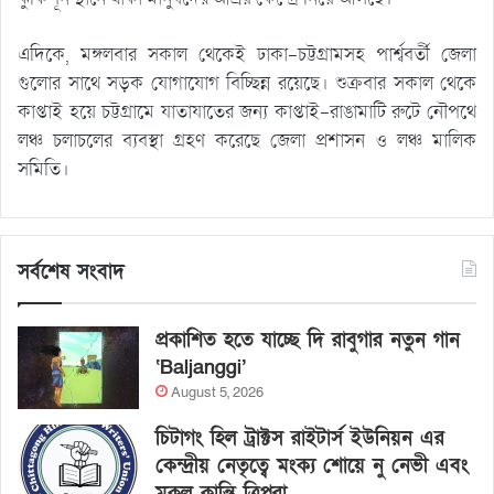
এদিকে, মঙ্গলবার সকাল থেকেই ঢাকা-চট্টগ্রামসহ পার্শ্ববর্তী জেলা
গুলোর সাথে সড়ক যোগাযোগ বিচ্ছিন্ন রয়েছে। শুক্রবার সকাল থেকে
কাপ্তাই হয়ে চট্টগ্রামে যাতাযাতের জন্য কাপ্তাই-রাঙামাটি রুটে নৌপথে
লঞ্চ চলাচলের ব্যবস্থা গ্রহণ করেছে জেলা প্রশাসন ও লঞ্চ মালিক
সমিতি।
সর্বশেষ সংবাদ
প্রকাশিত হতে যাচ্ছে দি রাবুগার নতুন গান
‘Baljanggi’
August 5, 2026
চিটাগং হিল ট্রাক্টস রাইটার্স ইউনিয়ন এর
কেন্দ্রীয় নেতৃত্বে মংক্য শোয়ে নু নেভী এবং
মুকুল কান্তি ত্রিপুরা