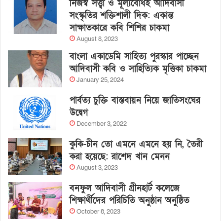
নিজস্ব সত্ত্বা ও মূল্যবোধই আদিবাসী
সংস্কৃতির শক্তিশালী দিক: একান্ত
সাক্ষাতকারে কবি শিশির চাকমা
August 8, 2023
বাংলা একাডেমি সাহিত্য পুরস্কার পাচ্ছেন
আদিবাসী কবি ও সাহিত্যিক মৃত্তিকা চাকমা
January 25, 2024
পার্বত্য চুক্তি বাস্তবায়ন নিয়ে জাতিসংঘের
উদ্বেগ
December 3, 2022
কুকি-চীন তো এমনে এমনে হয় নি, তৈরী
করা হয়েছে: রাশেদ খান মেনন
August 3, 2023
বনফুল আদিবাসী গ্রীনহার্ট কলেজে
শিক্ষার্থীদের পরিচিতি অনুষ্ঠান অনুষ্ঠিত
October 8, 2023