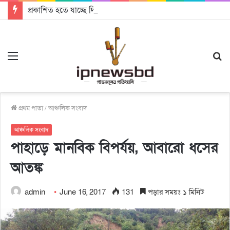
প্রকাশিত হতে যাচ্ছে দি রাবুগার নতুন গান ‘Baljanggi’
Menu
S
fo
প্রথম পাতা
/
আঞ্চলিক সংবাদ
আঞ্চলিক সংবাদ
পাহাড়ে মানবিক বিপর্যয়, আবারো ধসের
আতঙ্ক
admin
June 16, 2017
131
পড়ার সময়ঃ ১ মিনিট