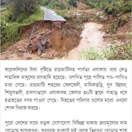
কয়েকদিনের টানা বৃষ্টিতে রাঙামাটিসহ পার্বত্য এলাকায় প্রায় দেড়
শতাধিক মানুষের প্রাণহানি হয়েছে। অগণিত গৃহে পালিত পশু-পাখিও
মারা গেছে। রাঙামাটি শহরের ভেদভেদী, মানিকছড়ি, যুব উন্নয়ন,
শিমুলতলী, হাসপাতালে এলাকাসহ জেলার ৩০টি স্থানে পাহাড় ধসে
হতাহতের খবর পাওয়া গেছে। নিহতের পরিবার গুলোর মধ্যে এখনো
শোক বিরাজ করছে।
পুরো দেশের সাথে সড়ক যোগাযোগ বিচ্ছিন্ন থাকায় দ্রব্যমূল্যের দাম
বেড়েছে কয়েকগুন। সরবরাহ সংকটে দুই থেকে তিনগুণ বেড়েছে শাক