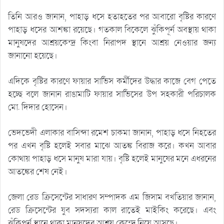
তিনি আরও জানান, পাহাড় ধসে হতাহতের পর আবারো বৃষ্টির কারণে
পাহাড় ধসের আশঙ্কা রয়েছে। গতকাল বিকেলে ঝুঁকিপূর্ন অবস্থায় থাকা
মানুষদের আশ্রয়কেন্দ্র কিংবা নিরাপদ স্থানে আশ্রয় নেওয়ার জন্য
জানানো হয়েছে।
এদিকে বৃষ্টির কারণে ফায়ার সার্ভিস কর্মীদের উদ্ধার কাজে বেগ পেতে
হচ্ছে বলে জানান রাঙামাটি ফায়ার সার্ভিসের উপ সহকারী পরিচালক
মো. দিদার হোসেন।
ভেদভেদী এলাকার বাসিন্দা রমেশ চাকমা জানান, পাহাড় ধসে নিহতের
পর এখন বৃষ্টি হলেই সবার মাঝে আতঙ্ক বিরাজ করে। কখন আবার
কোথায় পাহাড় ধসে মানুষ মারা যায়। বৃষ্টি হলেই মানুষের মনে এধরনের
আতঙ্কের শেষ নেই।
জেলা রেড ক্রিসেন্টের সাধারণ সম্পাদক এম জিসাম বখতিয়ার জানান,
রেড ক্রিসেন্টের যুব সদস্যরা কাল রাতেই মাইকিং করেছে। এবং
ঝুঁকিপূর্ন স্থানে থাকা মানুষদের আশ্রয় কেন্দ্রে নিয়ে আসছে।