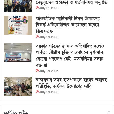
নেতৃবৃন্দের শুভেচ্ছা ও মতবিনিময় অনুষ্ঠিত
July 31, 2026
আন্তর্জাতিক আদিবাসী দিবস উপলক্ষ্যে
বিতর্ক প্রতিযোগীতার আয়োজন করেছে
জিএসএফ
July 29, 2026
সরকার গঠনের ৫ মাস অতিবাহিত হলেও
পার্বত্য চট্টগ্রাম চুক্তি বাস্তবায়নে দৃশ্যমান
কোনো পদক্ষেপ নেই: মতবিনিময় সভায়
বক্তারা
July 29, 2026
বান্দরবান সদর হাসপাতালে হামের ভয়াবহ
পরিস্থিতি, কার্যকর উদ্যোগের দাবি
July 29, 2026
সর্বাধিক পঠিত