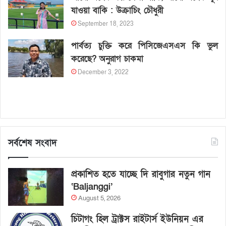
যাওয়া বাকি : উক্রাচিং চৌধুরী
September 18, 2023
পার্বত্য চুক্তি করে পিসিজেএসএস কি ভুল
করেছে? অনুরাগ চাকমা
December 3, 2022
সর্বশেষ সংবাদ
প্রকাশিত হতে যাচ্ছে দি রাবুগার নতুন গান
‘Baljanggi’
August 5, 2026
চিটাগং হিল ট্রাক্টস রাইটার্স ইউনিয়ন এর