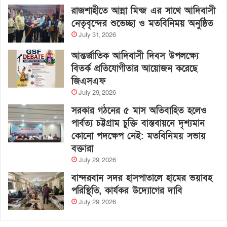
রাজশাহীতে আন্না মিন্জ এর সাথে আদিবাসী
নেতৃবৃন্দের শুভেচ্ছা ও মতবিনিময় অনুষ্ঠিত
July 31, 2026
আন্তর্জাতিক আদিবাসী দিবস উপলক্ষ্যে
বিতর্ক প্রতিযোগীতার আয়োজন করেছে
জিএসএফ
July 29, 2026
সরকার গঠনের ৫ মাস অতিবাহিত হলেও
পার্বত্য চট্টগ্রাম চুক্তি বাস্তবায়নে দৃশ্যমান
কোনো পদক্ষেপ নেই: মতবিনিময় সভায়
বক্তারা
July 29, 2026
বান্দরবান সদর হাসপাতালে হামের ভয়াবহ
পরিস্থিতি, কার্যকর উদ্যোগের দাবি
July 29, 2026