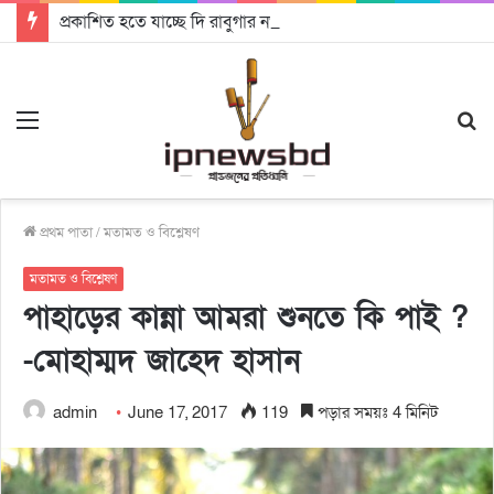
প্রকাশিত হতে যাচ্ছে দি রাবুগার নতুন গান ‘Baljanggi’
Menu
S
fo
প্রথম পাতা
/
মতামত ও বিশ্লেষণ
মতামত ও বিশ্লেষণ
পাহাড়ের কান্না আমরা শুনতে কি পাই ?
-মোহাম্মদ জাহেদ হাসান
admin
June 17, 2017
119
পড়ার সময়ঃ 4 মিনিট