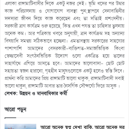
এলাকা রাঙ্গামাটিবাসীর দিকে একটু নজর দেই। ভূমি ধসের পর উদ্বার
কাজ পরিচালনায় ও যোগাযোগ ব্যবস্থা পুন;স্থাপনে সেনাবাহিনীর
সদস্যরা জীবন দিয়ে কাজ করেছেন এবং তা সত্যিই প্রশংসনীয়।
সরকারী ত্রাণ কার্যত্রম শুরু হয়েছে, কিন্ত এখন পযন্ত তা চাহিদার তুলনায়
অনেক কম। আর পত্রিকায় খবরে অনুযায়ী, ত্রান কার্যক্রম সহ অন্যান্য
বিষয়াধি সমন্বয় সঠিকভাবে হচ্ছেনা। এমতাবস্থায় সরকারের সাহয্যের
পাশাপাশি আমাদের বেসরকারী-ব্যক্তিগত-সমাজভিত্তিক কিংবা
স্বেচ্ছাসেবী সংগঠনভিত্তিক উদ্যোগ গুলো একত্রিত হয়ে তাদের
সাহার্যাথে এগিয়ে আসতে হবে। আমাদের ভালোবাসা- ছোট ছোট
সহায়তা স্বজন হারানো, গৃহহীন মানুষগুলোকে একটু হলেও স্বস্তি দিবে।
প্রার্থনা করি আমাদের প্রিয় রাঙ্গামাটি ভালো থাকুক, রাঙ্গামাটিবাসী সবাই
ভালো থাকুন, রাঙ্গামাটি আবার তার নৈসর্গিক সৌন্দর্য্যে ফিরে আসুক ।
লেখক: উন্নয়ন ও মানবাধিকার কর্মী
আরো পড়ুন
আরো অনেক স্বপ্ন দেখা বাকি, আরো অনেক দূর