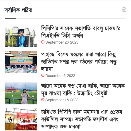
সর্বাধিক পঠিত
পিসিপি’র সাবেক সভাপতি বাবলু চাকমা’র
পিএইচডি ডিগ্রি অর্জন
September 20, 2023
পাহাড়ে বিশেষ মহলের দ্বারা আরো কিছু
জাতিগত সশস্ত্র দল গঠনের পর্যায়ে: সন্তু
লারমা
December 5, 2022
আরো অনেক স্বপ্ন দেখা বাকি, আরো অনেক
দূর যাওয়া বাকি : উক্রাচিং চৌধুরী
September 18, 2023
ঢাবি’তে পিসিপি ঢাকা মহানগর এর ৩১তম
কাউন্সিল সম্পন্নঃ সভাপতি জগদীশ এবং
সম্পাদক শুভ চাকমা