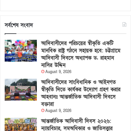
সর্বশেষ সংবাদ
আদিবাসীদের পরিচয়ের স্বীকৃতি একটি
মানবিক রাষ্ট্র গঠনে সহায়ক হবে: চট্টগ্রামে
আদিবাসী দিবসে অধ্যাপক ড. রাহমান
নাসির উদ্দিন
August 9, 2026
আদিবাসীদের সাংবিধানিক ও আইনগত
স্বীকৃতি দিতে কার্যকর উদ্যোগ গ্রহণ করার
আহবানঃ আন্তর্জাতিক আদিবাসী দিবসে
বক্তারা
August 9, 2026
আন্তর্জাতিক আদিবাসী দিবস ২০২৬:
ন্যায়বিচার, সমঅধিকার ও জাতিসত্ত্বার