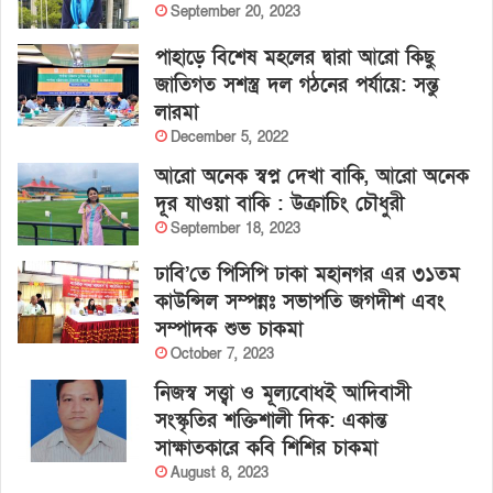
September 20, 2023
পাহাড়ে বিশেষ মহলের দ্বারা আরো কিছু
জাতিগত সশস্ত্র দল গঠনের পর্যায়ে: সন্তু
লারমা
December 5, 2022
আরো অনেক স্বপ্ন দেখা বাকি, আরো অনেক
দূর যাওয়া বাকি : উক্রাচিং চৌধুরী
September 18, 2023
ঢাবি’তে পিসিপি ঢাকা মহানগর এর ৩১তম
কাউন্সিল সম্পন্নঃ সভাপতি জগদীশ এবং
সম্পাদক শুভ চাকমা
October 7, 2023
নিজস্ব সত্ত্বা ও মূল্যবোধই আদিবাসী
সংস্কৃতির শক্তিশালী দিক: একান্ত
সাক্ষাতকারে কবি শিশির চাকমা
August 8, 2023