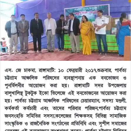
এস. জে চাকমা, রাঙ্গামাটি:
১০ ফেব্রয়ারী ২০১৭,শুক্রবার, পার্বত্য
চট্টগ্রাম আঞ্চলিক পরিষদের ব্যবস্থাপনায় এক বনভোজন ও
পুনর্মিলনীর আয়োজন করা হয়। রাঙ্গামাটি সদর উপজেলায়
বালুখালিস্থ টুকটুক ইকো ভিলেজে এই বনভোজনের আয়োজন করা
হয়। পার্বত্য চট্টগ্রাম আঞ্চলিক পরিষদের চেয়ারম্যান, সদস্য মণ্ডলী,
কর্মকর্তা কর্মচারী এবং তাদের পরিবার পরিজন,পার্বত্য চট্টগ্রাম
জনসংহতি সমিতির সদস্য,কলেজের শিক্ষকসহ বিভিন্ন সামাজিক
সাংস্কৃতিক ও রাজনৈতিক সংগঠনের প্রতিনিধি এবং সুশীল সমাজের