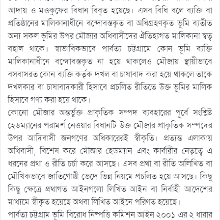
আদায় ও মওকুফের বিধান বিবৃত হয়েছে। এসব বিধি বলে ব্যক্তি বা
প্রতিষ্ঠানের মালিকানাধীনে বন্দোবস্তকৃত বা অধিগ্রহণকৃত ভূমি ব্যতীত
অন্য সকল ভূমির উপর মৌজার অধিবাসীদের ঐতিহ্যগত মালিকানা স্বত্ব
বহাল থাকে। স্বাভাবিকভাবে পার্বত্য চট্টগ্রামে কোন ভূমি ব্যক্তি
মালিকানাধীনে বন্দোবস্তকৃত না হয়ে থাকলেও মৌজায় স্থায়ীভাবে
বসবাসরত কোন ব্যক্তি কর্তৃক দখল বা চাষাবাদ করা হয়ে থাকলে তাকে
দখলকার বা চাষাবাদকারী হিসাবে প্রচলিত রীতিতে উক্ত ভূমির মালিক
হিসাবে গণ্য করা হয়ে থাকে।
কোনো মৌজার অন্তর্ভুক্ত প্রাকৃতিক সম্পদ ব্যবহারের পূর্বে সংশ্লিষ্ট
হেডম্যানের পরামর্শ নেওয়ার বিধানটি উক্ত মৌজার প্রাকৃতিক সম্পদের
উপর আদিবাসী জনগণের অধিকারেরই স্বীকৃতি। প্রত্যন্ত এলাকায়
অধিবাসী, বিশেষ করে মৌজার হেডম্যান এবং কার্বারীর নেতৃত্বে এ
ধরনের প্রথা ও রীতি চর্চা করে আসছে। এসব প্রথা বা রীতি অলিখিত বা
মৌখিকভাবে জাতিগোষ্ঠী ভেদে ভিন্ন নিয়মে প্রচলিত হয়ে আসছে। কিছু
কিছু ক্ষেত্রে প্রথাগত আইনগলো লিখিত আইন বা নির্বাহী আদেশের
মাধ্যমে স্বীকৃত হয়েছে অথবা লিখিত আইনে পরিণত হয়েছে।
পার্বত্য চট্টগ্রাম ভূমি বিরোধ নিষ্পত্তি কমিশন আইন ২০০১ এর ২ ধারার