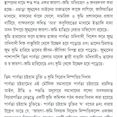
স্থাপনের নামে শত শত একর জায়গা-জমি অধিগ্রহণ ও জবরদখল করা
হচ্ছে। এছাড়া জুম্মদের আইনের অজ্ঞতাকে কাজে লাগিয়ে, জালিয়াতির
মাধ্যমে, দাদনের ফাঁদে ফেলে, সামরিক ও ভূমি প্রশাসনের প্রভাব
খাটিয়ে, বান্দরবানে কথিত ‘আর’ কবুলিয়তের মাধ্যমে ইত্যাদি নানা
অসৎ উপায়ে জুম্মদের জায়গা-জমি হাতিয়ে নেয়ার অভিযোগ রয়েছে।
ভূমি হারানোর ফলে হাজার হাজার পার্বত্য অধিবাসী, বিশেষ করে জুম্ম
অধিবাসী নিজ বাস্তুভিটা থেকে উচ্ছেদ হয়ে পড়েছে এবং তাদের চিরায়ত
জুম ভূমি হারিয়ে তাদের জীবন-জীবিকা বিপন্ন হয়ে পড়েছে। জুম্মদের
পাশাপাশি তিন পার্বত্য জেলার অনেক স্থায়ী বাঙালি অধিবাসীও তাদের
স্ব স্ব জায়গা-জমি হারিয়েছে এবং ভূমি থেকে উচ্ছেদ হয়ে পড়েছে।
তিন. পার্বত্য চট্টগ্রাম চুক্তি ও ভূমি বিরোধ নিষ্পত্তির বিধান
পার্বত্য চট্টগ্রামের এই মৌলিক সমস্যাকে পার্বত্য চট্টগ্রামে প্রচলিত
আইন, রীতি ও পদ্ধতি অনুসারে সমাধানের লক্ষ্যে অবসরপ্রাপ্ত
বিচারপতির নেতৃত্বে একটি ভূমি কমিশন গঠন করার বিধান করা হয়েছে
পার্বত্য চট্টগ্রাম চুক্তিতে। পার্বত্য চট্টগ্রাম চুক্তির ‘ঘ’ খন্ডের ৪নং ধারায়
উল্লেখ আছে যে, “জায়গা-জমি বিষয়ক বিরোধ নিষ্পত্তিকল্পে একজন