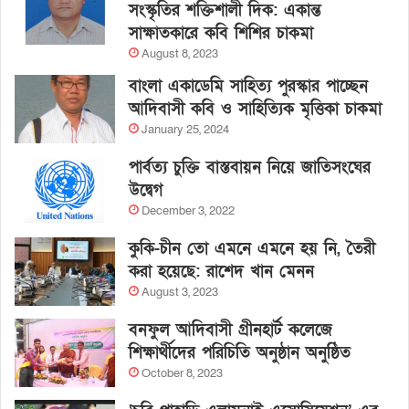
সংস্কৃতির শক্তিশালী দিক: একান্ত
সাক্ষাতকারে কবি শিশির চাকমা
August 8, 2023
বাংলা একাডেমি সাহিত্য পুরস্কার পাচ্ছেন
আদিবাসী কবি ও সাহিত্যিক মৃত্তিকা চাকমা
January 25, 2024
পার্বত্য চুক্তি বাস্তবায়ন নিয়ে জাতিসংঘের
উদ্বেগ
December 3, 2022
কুকি-চীন তো এমনে এমনে হয় নি, তৈরী
করা হয়েছে: রাশেদ খান মেনন
August 3, 2023
বনফুল আদিবাসী গ্রীনহার্ট কলেজে
শিক্ষার্থীদের পরিচিতি অনুষ্ঠান অনুষ্ঠিত
October 8, 2023