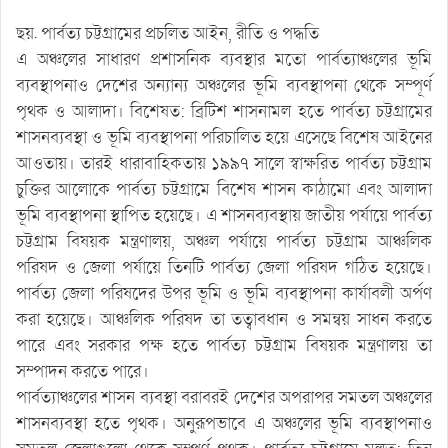
ছয়. পার্বত্য চট্টগ্রামের প্রচলিত আইন, রীতি ও পদ্ধতি
এ অঞ্চলের সাধারণ প্রশাসনিক ব্যবস্থার মতো পার্বত্যাঞ্চলের ভূমি
ব্যবস্থাপনাও দেশের অন্যান্য অঞ্চলের ভূমি ব্যবস্থাপনা থেকে সম্পূর্ণ
পৃথক ও আলাদা। বিশেষত: ব্রিটিশ শাসনামল হতে পার্বত্য চট্টগ্রামের
শাসনব্যবস্থা ও ভূমি ব্যবস্থাপনা পরিচালিত হয়ে এসেছে বিশেষ আইনের
আওতায়। তারই ধারাবাহিকতায় ১৯৯৭ সালে স্বাক্ষরিত পার্বত্য চট্টগ্রাম
চুক্তির আলোকে পার্বত্য চট্টগ্রামে বিশেষ শাসন কাঠামো এবং আলাদা
ভূমি ব্যবস্থাপনা স্থাপিত হয়েছে। এ শাসনব্যবস্থায় জাতীয় পর্যায়ে পার্বত্য
চট্টগ্রাম বিষয়ক মন্ত্রণালয়, অঞ্চল পর্যায়ে পার্বত্য চট্টগ্রাম আঞ্চলিক
পরিষদ ও জেলা পর্যায়ে তিনটি পার্বত্য জেলা পরিষদ গঠিত হয়েছে।
পার্বত্য জেলা পরিষদের উপর ভূমি ও ভূমি ব্যবস্থাপনা কার্যাবলী অর্পণ
করা হয়েছে। আঞ্চলিক পরিষদ তা তত্বাবধান ও সমন্বয় সাধন করতে
পারে এবং সরকার পক্ষ হতে পার্বত্য চট্টগ্রাম বিষয়ক মন্ত্রণালয় তা
সম্পাদন করতে পারে।
পার্বত্যাঞ্চলের শাসন ব্যবস্থা বরাবরই দেশের অপরাপর সমতল অঞ্চলের
শাসনব্যবস্থা হতে পৃথক। অনুরূপভাবে এ অঞ্চলের ভূমি ব্যবস্থাপনাও