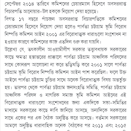
সেপ্টেম্বর ২০১৪ তারিখে কমিশনের চেয়ারম্যান হিসেবে অবসরপ্রাপ্ত
বিচারপতি আনোয়ার-উল হককে নিয়োগ দেয়া হয়েছে।
বিগত ১৭ বছরে পাঁচজন অবসরপ্রাপ্ত বিচারপতিকে কমিশনের
চেয়ারম্যান হিসেবে নিয়োগ দেয়া হলেও পার্বত্য চট্টগ্রাম ভূমি বিরোধ
নিষ্পত্তি কমিশন আইন ২০০১ এর বিরোধাত্মক ধারাগুলো সংশোধন না
হওয়ার কারণে কমিশনের কাজ এতদিন শুরু করা যায়নি।
উল্লেখ্য যে, তৎকালীন আওয়ামীলীগ সরকার তত্ত্বাবধায়ক সরকারের
কাছে ক্ষমতা হস্তান্তরের প্রাক্কালে পার্বত্য চট্টগ্রাম আঞ্চলিক পরিষদের
সাথে কোনরূপ আলোচনা না করে তড়িঘড়ি করে ২০০১ সালে পার্বত্য
চট্টগ্রাম ভূমি বিরোধ নিষ্পত্তি কমিশন আইন পাশ করেছিল। ফলে উক্ত
আইনে পার্বত্য চট্টগ্রাম চুক্তির সাথে অনেক বিরোধাত্মক বিষয় অন্তর্ভুক্ত
হয়। তারপর থেকে পার্বত্য চট্টগ্রাম জনসংহতি সমিতি, পার্বত্য চট্টগ্রাম
আঞ্চলিক পরিষদ ও নাগরিক সমাজ ভূমি কমিশন আইনের এই
বিরোধাত্মক ধারাগুলো সংশোধনের জন্য একদিকে সভা-সমিতির
মাধ্যমে সরকারের কাছে দাবি জানিয়ে আসছে, অন্যদিকে সরকারের
সাথে একের পর এক বৈঠক অনুষ্ঠিত করে আসছে। বর্তমান সরকারের
আমলে অনুষ্ঠিত ধারাবাহিক অনেক বৈঠকের পর ২০১১ এবং ২০১৫