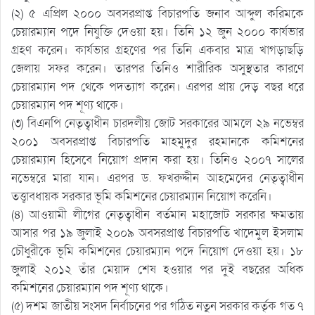
(২) ৫ এপ্রিল ২০০০ অবসরপ্রাপ্ত বিচারপতি জনাব আব্দুল করিমকে
চেয়ারম্যান পদে নিযুক্তি দেওয়া হয়। তিনি ১২ জুন ২০০০ কার্যভার
গ্রহণ করেন। কার্যভার গ্রহণের পর তিনি একবার মাত্র খাগড়াছড়ি
জেলায় সফর করেন। তারপর তিনিও শারীরিক অসুস্থতার কারণে
চেয়ারম্যান পদ থেকে পদত্যাগ করেন। এরপর প্রায় দেড় বছর ধরে
চেয়ারম্যান পদ শূণ্য থাকে।
(৩) বিএনপি নেতৃত্বাধীন চারদলীয় জোট সরকারের আমলে ২৯ নভেম্বর
২০০১ অবসরপ্রাপ্ত বিচারপতি মাহমুদুর রহমানকে কমিশনের
চেয়ারম্যান হিসেবে নিয়োগ প্রদান করা হয়। তিনিও ২০০৭ সালের
নভেম্বরে মারা যান। এরপর ড. ফখরুদ্দীন আহমেদের নেতৃত্বাধীন
তত্ত্বাবধায়ক সরকার ভূমি কমিশনের চেয়ারম্যান নিয়োগ করেনি।
(৪) আওয়ামী লীগের নেতৃত্বাধীন বর্তমান মহাজোট সরকার ক্ষমতায়
আসার পর ১৯ জুলাই ২০০৯ অবসরপ্রাপ্ত বিচারপতি খাদেমুল ইসলাম
চৌধুরীকে ভূমি কমিশনের চেয়ারম্যান পদে নিয়োগ দেওয়া হয়। ১৮
জুলাই ২০১২ তাঁর মেয়াদ শেষ হওয়ার পর দুই বছরের অধিক
কমিশনের চেয়ারম্যান পদ শূণ্য থাকে।
(৫) দশম জাতীয় সংসদ নির্বাচনের পর গঠিত নতুন সরকার কর্তৃক গত ৭