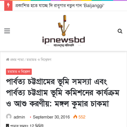
প্রকাশিত হতে যাচ্ছে দি রাবুগার নতুন গান ‘Baljanggi’
Menu
S
fo
প্রথম পাতা
/
মতামত ও বিশ্লেষণ
মতামত ও বিশ্লেষণ
পার্বত্য চট্টগ্রামের ভূমি সমস্যা এবং
পার্বত্য চট্টগ্রাম ভূমি কমিশনের কার্যক্রম
ও আশু করণীয়: মঙ্গল কুমার চাকমা
admin
September 30, 2016
552
পড়ার সময়ঃ 12 মিনিট