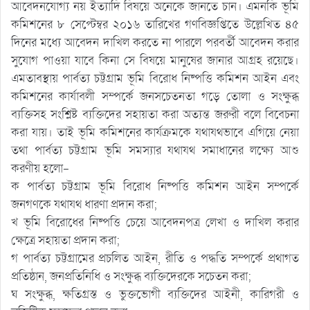
আবেদনযোগ্য নয় ইত্যাদি বিষয়ে অনেকে জানতে চান। এমনকি ভূমি
কমিশনের ৮ সেপ্টেম্বর ২০১৬ তারিখের গণবিজ্ঞপ্তিতে উল্লেখিত ৪৫
দিনের মধ্যে আবেদন দাখিল করতে না পারলে পরবর্তী আবেদন করার
সুযোগ পাওয়া যাবে কিনা সে বিষয়ে মানুষের জানার আগ্রহ রয়েছে।
এমতাবস্থায় পার্বত্য চট্টগ্রাম ভূমি বিরোধ নিষ্পত্তি কমিশন আইন এবং
কমিশনের কার্যাবলী সম্পর্কে জনসচেতনতা গড়ে তোলা ও সংক্ষুব্ধ
ব্যক্তিসহ সংশ্লিষ্ট ব্যক্তিদের সহায়তা করা অত্যন্ত জরুরী বলে বিবেচনা
করা যায়। তাই ভূমি কমিশনের কার্যক্রমকে যথাযথভাবে এগিয়ে নেয়া
তথা পার্বত্য চট্টগ্রাম ভূমি সমস্যার যথাযথ সমাধানের লক্ষ্যে আশু
করণীয় হলো-
ক পার্বত্য চট্টগ্রাম ভূমি বিরোধ নিষ্পত্তি কমিশন আইন সম্পর্কে
জনগণকে যথাযথ ধারণা প্রদান করা;
খ ভূমি বিরোধের নিষ্পত্তি চেয়ে আবেদনপত্র লেখা ও দাখিল করার
ক্ষেত্রে সহায়তা প্রদান করা;
গ পার্বত্য চট্টগ্রামের প্রচলিত আইন, রীতি ও পদ্ধতি সম্পর্কে প্রথাগত
প্রতিষ্ঠান, জনপ্রতিনিধি ও সংক্ষুব্ধ ব্যক্তিদেরকে সচেতন করা;
ঘ সংক্ষুব্ধ, ক্ষতিগ্রস্ত ও ভুক্তভোগী ব্যক্তিদের আইনী, কারিগরী ও