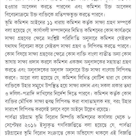
হওয়ার আবেদন করতে পারবেন এবং কমিশন উক্ত আবেদন
বিবেচনাক্রমে উক্ত ব্যক্তিকে প্রতিপক্ষভুক্ত করতে পারবে।
ভূমি কমিশন আইনের ১১ ধারায় কমিশন কর্তৃক সাক্ষ্য গ্রহণ সম্পর্কে
বলা হয়েছে যে, কার্যাবলী সম্পাদনের নিমিত্ত কমিশনের কোন কার্যক্রমে
সাক্ষ্য গ্রহণের ক্ষেত্রে সংশ্লিষ্ট পরিসি’তি অনুসারে কমিশন যেইরূপ
যথাযথ বিবেচনা করে সেইরূপ সাক্ষ্য গ্রহণ ও লিপিবদ্ধ করতে পারবে।
কোন বিষয়ে সাক্ষ্য গ্রহণের ক্ষেত্রে কোন ব্যক্তি বাংলা ব্যতীত অন্য কোন
ভাষায় সাক্ষ্য প্রদান করলে কমিশন একজন অনুবাদকের সহায়তা গ্রহণ
করতে এবং অনুবাদকের অনুবাদ অনুসারে উক্ত সাক্ষ্য বাংলায় লিপিবদ্ধ
করবে। আরো বলা হয়েছে যে, কমিশন লিখিত নোটিশ দ্বারা যে কোন
ব্যক্তিকে উহার সম্মুখে উপস্থিত হয়ে সাক্ষ্য প্রদান এবং সকল প্রকার তথ্য
ও দলিল-পত্রাদি দাখিলের নির্দেশ দিতে পারবে। কমিশন কর্তৃক কোন
ব্যক্তির মৌখিক সাক্ষ্য হুবহু লিপিবদ্ধ করা বাধ্যতামূলক নয়, বরং উহার
সারাংশ লিপিবদ্ধ করলেই চলবে বলে আইনে উল্লেখ রয়েছে।
পার্বত্য চট্টগ্রাম ভূমি বিরোধ নিষ্পত্তি কমিশনের কার্যালয় থেকে ৮
সেপ্টেম্বর ২০১৬ ইস্যুকৃত গণবিজ্ঞপ্তিতে বলা হয়েছে যে, পার্বত্য
চট্টগ্রামের ভূমি বিরোধ সংক্রান্তে কোন অভিযোগ থাকলে এই বিজ্ঞপ্তি