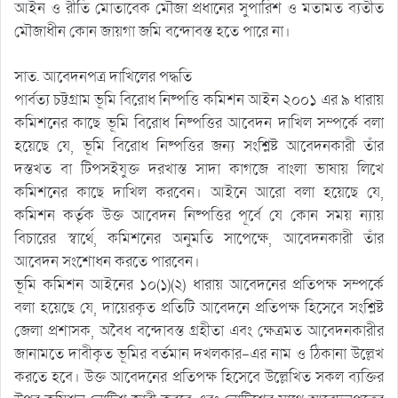
আইন ও রীতি মোতাবেক মৌজা প্রধানের সুপারিশ ও মতামত ব্যতীত
মৌজাধীন কোন জায়গা জমি বন্দোবস্ত হতে পারে না।
সাত. আবেদনপত্র দাখিলের পদ্ধতি
পার্বত্য চট্টগ্রাম ভূমি বিরোধ নিষ্পত্তি কমিশন আইন ২০০১ এর ৯ ধারায়
কমিশনের কাছে ভূমি বিরোধ নিষ্পত্তির আবেদন দাখিল সম্পর্কে বলা
হয়েছে যে, ভূমি বিরোধ নিষ্পত্তির জন্য সংশ্লিষ্ট আবেদনকারী তাঁর
দস্তখত বা টিপসইযুক্ত দরখাস্ত সাদা কাগজে বাংলা ভাষায় লিখে
কমিশনের কাছে দাখিল করবেন। আইনে আরো বলা হয়েছে যে,
কমিশন কর্তৃক উক্ত আবেদন নিষ্পত্তির পূর্বে যে কোন সময় ন্যায়
বিচারের স্বার্থে, কমিশনের অনুমতি সাপেক্ষে, আবেদনকারী তাঁর
আবেদন সংশোধন করতে পারবেন।
ভূমি কমিশন আইনের ১০(১)(২) ধারায় আবেদনের প্রতিপক্ষ সম্পর্কে
বলা হয়েছে যে, দায়েরকৃত প্রতিটি আবেদনে প্রতিপক্ষ হিসেবে সংশ্লিষ্ট
জেলা প্রশাসক, অবৈধ বন্দোবস্ত গ্রহীতা এবং ক্ষেত্রমত আবেদনকারীর
জানামতে দাবীকৃত ভূমির বর্তমান দখলকার-এর নাম ও ঠিকানা উল্লেখ
করতে হবে। উক্ত আবেদনের প্রতিপক্ষ হিসেবে উল্লেখিত সকল ব্যক্তির