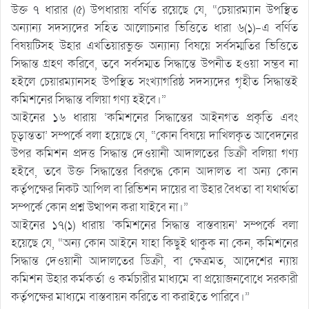
উক্ত ৭ ধারার (৫) উপধারায় বর্ণিত রয়েছে যে, “চেয়ারম্যান উপস্থিত
অন্যান্য সদস্যদের সহিত আলোচনার ভিত্তিতে ধারা ৬(১)-এ বর্ণিত
বিষয়টিসহ উহার এখতিয়ারভুক্ত অন্যান্য বিষয়ে সর্বসম্মতির ভিত্তিতে
সিদ্ধান্ত গ্রহণ করিবে, তবে সর্বসম্মত সিদ্ধান্তে উপনীত হওয়া সম্ভব না
হইলে চেয়ারম্যানসহ উপস্থিত সংখ্যাগরিষ্ঠ সদস্যদের গৃহীত সিদ্ধান্তই
কমিশনের সিদ্ধান্ত বলিয়া গণ্য হইবে।”
আইনের ১৬ ধারায় ‘কমিশনের সিদ্ধান্তের আইনগত প্রকৃতি এবং
চূড়ান্ততা’ সম্পর্কে বলা হয়েছে যে, “কোন বিষয়ে দাখিলকৃত আবেদনের
উপর কমিশন প্রদত্ত সিদ্ধান্ত দেওয়ানী আদালতের ডিক্রী বলিয়া গণ্য
হইবে, তবে উক্ত সিদ্ধান্তের বিরুদ্ধে কোন আদালত বা অন্য কোন
কর্তৃপক্ষের নিকট আপিল বা রিভিশন দায়ের বা উহার বৈধতা বা যথার্থতা
সম্পর্কে কোন প্রশ্ন উত্থাপন করা যাইবে না।”
আইনের ১৭(১) ধারায় ‘কমিশনের সিদ্ধান্ত বাস্তবায়ন’ সম্পর্কে বলা
হয়েছে যে, “অন্য কোন আইনে যাহা কিছুই থাকুক না কেন, কমিশনের
সিদ্ধান্ত দেওয়ানী আদালতের ডিক্রী, বা ক্ষেত্রমত, আদেশের ন্যায়
কমিশন উহার কর্মকর্তা ও কর্মচারীর মাধ্যমে বা প্রয়োজনবোধে সরকারী
কর্তৃপক্ষের মাধ্যমে বাস্তবায়ন করিতে বা করাইতে পারিবে।”