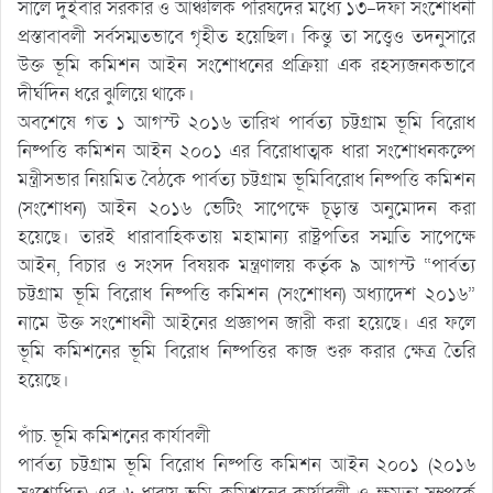
সালে দুইবার সরকার ও আঞ্চলিক পরিষদের মধ্যে ১৩-দফা সংশোধনী
প্রস্তাবাবলী সর্বসম্মতভাবে গৃহীত হয়েছিল। কিন্তু তা সত্ত্বেও তদনুসারে
উক্ত ভূমি কমিশন আইন সংশোধনের প্রক্রিয়া এক রহস্যজনকভাবে
দীর্ঘদিন ধরে ঝুলিয়ে থাকে।
অবশেষে গত ১ আগস্ট ২০১৬ তারিখ পার্বত্য চট্টগ্রাম ভূমি বিরোধ
নিষ্পত্তি কমিশন আইন ২০০১ এর বিরোধাত্মক ধারা সংশোধনকল্পে
মন্ত্রীসভার নিয়মিত বৈঠকে পার্বত্য চট্টগ্রাম ভূমিবিরোধ নিষ্পত্তি কমিশন
(সংশোধন) আইন ২০১৬ ভেটিং সাপেক্ষে চূড়ান্ত অনুমোদন করা
হয়েছে। তারই ধারাবাহিকতায় মহামান্য রাষ্ট্রপতির সম্মতি সাপেক্ষে
আইন, বিচার ও সংসদ বিষয়ক মন্ত্রণালয় কর্তৃক ৯ আগস্ট “পার্বত্য
চট্টগ্রাম ভূমি বিরোধ নিষ্পত্তি কমিশন (সংশোধন) অধ্যাদেশ ২০১৬”
নামে উক্ত সংশোধনী আইনের প্রজ্ঞাপন জারী করা হয়েছে। এর ফলে
ভূমি কমিশনের ভূমি বিরোধ নিষ্পত্তির কাজ শুরু করার ক্ষেত্র তৈরি
হয়েছে।
পাঁচ. ভূমি কমিশনের কার্যাবলী
পার্বত্য চট্টগ্রাম ভূমি বিরোধ নিষ্পত্তি কমিশন আইন ২০০১ (২০১৬