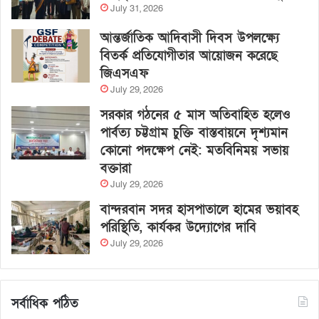
July 31, 2026
আন্তর্জাতিক আদিবাসী দিবস উপলক্ষ্যে
বিতর্ক প্রতিযোগীতার আয়োজন করেছে
জিএসএফ
July 29, 2026
সরকার গঠনের ৫ মাস অতিবাহিত হলেও
পার্বত্য চট্টগ্রাম চুক্তি বাস্তবায়নে দৃশ্যমান
কোনো পদক্ষেপ নেই: মতবিনিময় সভায়
বক্তারা
July 29, 2026
বান্দরবান সদর হাসপাতালে হামের ভয়াবহ
পরিস্থিতি, কার্যকর উদ্যোগের দাবি
July 29, 2026
সর্বাধিক পঠিত