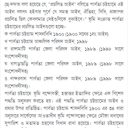
(ছ) দফায় বলা হয়েছে যে, “প্রচলিত আইন” বলিতে পার্বত্য চট্টগ্রামে এই
আইন বলবৎ হইবার পূর্বে যে সমস্ত আইন, ঐতিহ্য, বিধি, প্রজ্ঞাপন
প্রচলিত ছিল কেবলমাত্র সেইগুলিকে বুঝাইবে।” ভূমি সংক্রান্ত পার্বত্য
চট্টগ্রামের প্রচলিত আইনগুলো হচ্ছে-
ক পার্বত্য চট্টগ্রাম শাসনবিধি ১৯০০ (১৯০০ সনের ১নং আইন)
খ পার্বত্য চট্টগ্রাম আঞ্চলিক পরিষদ আইন, ১৯৯৮
গ রাঙ্গামাটি পার্বত্য জেলা পরিষদ আইন, ১৯৮৯ (১৯৯৮ সালে
সংশোধনীসহ)
ঘ খাগড়াছড়ি পার্বত্য জেলা পরিষদ আইন, ১৯৮৯ (১৯৯৮ সালে
সংশোধনীসহ)
ঙ বান্দরবান পার্বত্য জেলা পরিষদ আইন, ১৯৮৯ (১৯৯৮ সালে
সংশোধনীসহ)।
পার্বত্য চট্টগ্রামে ভূমি বন্দোবস্তী, হস্তান্তর ইত্যাদির ক্ষেত্রে এক বিশেষ
পদ্ধতি অনুসরণ করতে হয়। এই পদ্ধতি পার্বত্য চট্টগ্রামের আইন ও
প্রথার উপর প্রতিষ্ঠিত। পার্বত্য চট্টগ্রাম শাসনবিধি ১৯০০ এর ৩৪ ধারা
অনুসারে সার্কেলের আওতাধীন ভূমি বন্দোবস্তের ক্ষেত্রে মৌজা প্রধানের
সুপারিশ ও মতামত গ্রহণের বিধান রাখা হয়েছে। পার্বত্য চট্টগ্রামের