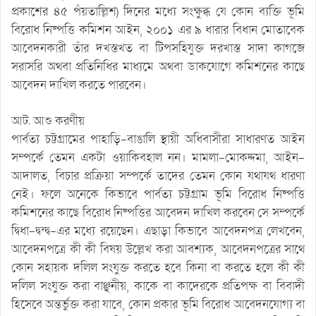
প্রকাশের ৪৫ পঁয়তাল্লিশ) দিনের মধ্যে সংক্ষুব্ধ যে কোন ব্যক্তি ভূমি
বিরোধ নিষ্পত্তি কমিশন আইন, ২০০১ এর ৯ ধারার বিধান মোতাবেক
আবেদনকারী তাঁর দখস্তখত বা টিপসহিযুক্ত দরখাস্ত সাদা কাগজে
সরাসরি অথবা প্রতিনিধির মাধ্যমে অথবা ডাকযোগে কমিশনের কাছে
আবেদন দাখিল করতে পারবেন।
আট. আশু করণীয়
পার্বত্য চট্টগ্রামের পাহাড়ি-বাঙালি স্থায়ী অধিবাসীরা সাধারণত আইন
সম্পর্কে তেমন একটা ওয়াকিবহাল নন। মামলা-মোকদ্দমা, আইন-
আদালত, বিচার প্রক্রিয়া সম্পর্কে তাদের তেমন কোন যথাযথ ধারণা
নেই। ফলে অনেকে কিভাবে পার্বত্য চট্টগ্রাম ভূমি বিরোধ নিষ্পত্তি
কমিশনের কাছে বিরোধ নিষ্পত্তির আবেদন দাখিল করবেন সে সম্পর্কে
দ্বিধা-দ্বন্দ্ব-এর মধ্যে রয়েছেন। এছাড়া কিভাবে আবেদনপত্র লেখবেন,
আবেদনপত্রে কী কী বিষয় উল্লেখ করা আবশ্যক, আবেদনপত্রের সাথে
কোন সহায়ক দলিল সংযুক্ত করতে হবে কিনা বা করতে হলে কী কী
দলিল সংযুক্ত করা বাঞ্ছনীয়, কাকে বা কাদেরকে প্রতিপক্ষ বা বিবাদী
হিসেবে অন্তর্ভুক্ত করা যাবে, কোন প্রকার ভূমি বিরোধ আবেদনযোগ্য বা