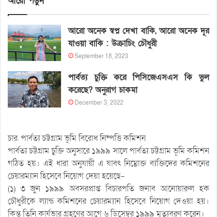
আরো পড়ুন
আরো অনেক স্বপ্ন দেখা বাকি, আরো অনেক দূর
যাওয়া বাকি : উক্রাচিং চৌধুরী
September 18, 2023
পার্বত্য চুক্তি করে পিসিজেএসএস কি ভুল
করেছে? অনুরাগ চাকমা
December 3, 2022
চার. পার্বত্য চট্টগ্রাম ভূমি বিরোধ নিষ্পত্তি কমিশন
পার্বত্য চট্টগ্রাম চুক্তি অনুসারে ১৯৯৯ সালে পার্বত্য চট্টগ্রাম ভূমি কমিশন
গঠিত হয়। এই ধারা অনুযায়ী এ যাবৎ নিম্নোক্ত ব্যক্তিদের কমিশনের
চেয়ারম্যান হিসেবে নিয়োগ দেয়া হয়েছে-
(১) ৩ জুন ১৯৯৯ অবসরপ্রাপ্ত বিচারপতি জনাব আনোয়ারুল হক
চৌধুরীকে ল্যান্ড কমিশনের চেয়ারম্যান হিসেবে নিয়োগ দেওয়া হয়।
কিন্তু তিনি কার্যভার গ্রহণের আগে ৬ ডিসেম্বর ১৯৯৯ মৃত্যুবরণ করেন।