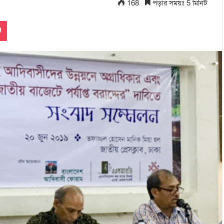
168
পড়ার সময়ঃ 5 মিনিট
Pocket