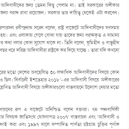
আদিবাসীদের জন্য তেমন কিছু পেলাম না। তাই সরকারের অঙ্গীকার
জন্য বরাদ্দ রাখা প্রয়োজন। সরকার তার দায়িত্ব থেকেই এটা করবেন।
রসন রবীন্দ্রনাথ সরেন বলেন, রাষ্ট্র বাজেটে আদিবাসীদের সবসময়
হয়। এবং এলাকায় গেলে বোঝা যায় তাদের জন্য বরাদ্দকৃত এ সামান্য
ের কথা বলার কোন সুযোগ থাকে না। তিনি বলেন, ভূমিহীন ও বাস্তুহীন
র ধরে দরিদ্র আদিবাসীরা রাষ্ট্রকে কর দিয়ে যাচ্ছে । তারা যদি কখনো
ত বছরের মতো দেশের অবহেলিত ৩০ লক্ষাধিক আদিবাসীদের বিষয়ে কোন
ছওে ছিল।‘নির্বাচনী ইশতেহার ২০১৮’-এর আদিবাসী বিষয়ে অঙ্গীকারের
 উল্লেখিত আদিবাসী বিষয়ে অঙ্গীকারগুলো বাস্তবায়নে উদ্যোগ নেয়ার মতো
বায়নের রূপ এ বাজেটে অনিশ্চিত বলেন বক্তারা। ৭ম পঞ্চবার্ষিকী
কার বিষয়ক জাতিসংঘ ঘোষণাপত্র ২০০৭’ বাস্তবায়ন এবং ‘আদিবাসী ও
া এবং ১৯৯৭ সালে সম্পাদিত পার্বত্য চট্টগ্রাম চুক্তির পূর্ণাঙ্গ