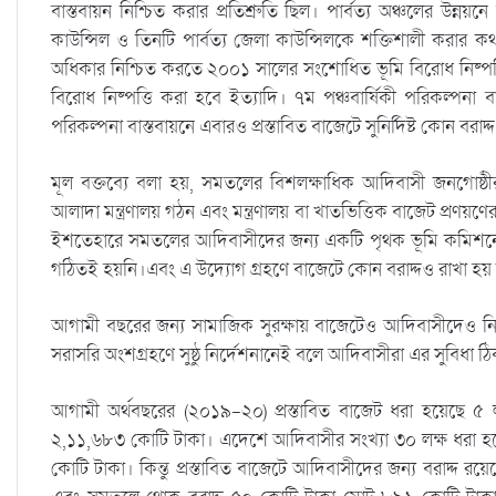
বাস্তবায়ন নিশ্চিত করার প্রতিশ্রুতি ছিল। পার্বত্য অঞ্চলের উন্
কাউন্সিল ও তিনটি পার্বত্য জেলা কাউন্সিলকে শক্তিশালী করার ক
অধিকার নিশ্চিত করতে ২০০১ সালের সংশোধিত ভূমি বিরোধ নিষ্পত্
বিরোধ নিষ্পত্তি করা হবে ইত্যাদি। ৭ম পঞ্চবার্ষিকী পরিকল্পনা ব
পরিকল্পনা বাস্তবায়নে এবারও প্রস্তাবিত বাজেটে সুনির্দিষ্ট কোন বরাদ
মূল বক্তব্যে বলা হয়, সমতলের বিশলক্ষাধিক আদিবাসী জনগোষ্ঠ
আলাদা মন্ত্রণালয় গঠন এবং মন্ত্রণালয় বা খাতভিত্তিক বাজেট প্রণ
ইশতেহারে সমতলের আদিবাসীদের জন্য একটি পৃথক ভূমি কমিশ
গঠিতই হয়নি।এবং এ উদ্যোগ গ্রহণে বাজেটে কোন বরাদ্দও রাখা হয়
আগামী বছরের জন্য সামাজিক সুরক্ষায় বাজেটেও আদিবাসীদেও নি
সরাসরি অংশগ্রহণে সুষ্ঠু নির্দেশনানেই বলে আদিবাসীরা এর সুবিধা 
আগামী অর্থবছরের (২০১৯-২০) প্রস্তাবিত বাজেট ধরা হয়েছে ৫ 
২,১১,৬৮৩ কোটি টাকা। এদেশে আদিবাসীর সংখ্যা ৩০ লক্ষ ধরা হল
কোটি টাকা। কিন্তু প্রস্তাবিত বাজেটে আদিবাসীদের জন্য বরাদ্দ রয়েছ