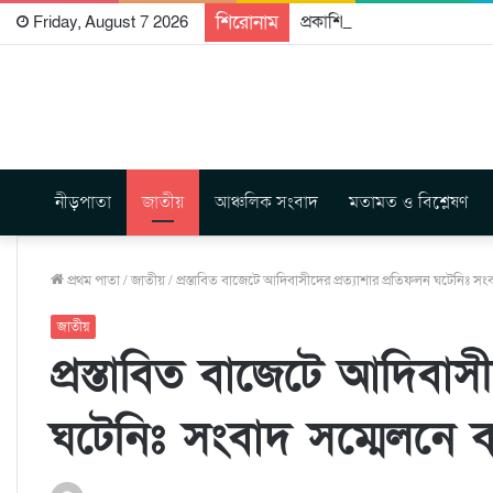
শিরোনাম
প্রকাশিত হতে যাচ্ছে দি রাবুগ
Friday, August 7 2026
নীড়পাতা
জাতীয়
আঞ্চলিক সংবাদ
মতামত ও বিশ্লেষণ
প্রথম পাতা
/
জাতীয়
/
প্রস্তাবিত বাজেটে আদিবাসীদের প্রত্যাশার প্রতিফলন ঘটেনিঃ সংব
জাতীয়
প্রস্তাবিত বাজেটে আদিবাসী
ঘটেনিঃ সংবাদ সম্মেলনে বা