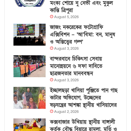
মংক্য শোয়ে নু নেভী এবং মুকুল
কান্তি ত্রিপুরা
August 5, 2026
জাজং নকরেকের ফটোগ্রাফি
এক্সিবিশন – ‘আ’বিমা: বন, মানুষ
ও অস্তিত্বের গল্প’
August 3, 2026
বান্দরবানে চিকিৎসা সেবায়
মানোন্নয়নে ৬ দফা দাবিতে
ছাত্রজনতার মানববন্ধন
August 3, 2026
ইচ্ছালছড়া খাসিয়া পুঞ্জিতে পান গাছ
কাটার অভিযোগ, উচ্ছেদের
ষড়যন্ত্রের আশঙ্কা স্থানীয় খাসিয়াদের
August 2, 2026
কক্সবাজার উখিয়ায় স্থানীয় বাঙ্গালী
কর্তৃক বৌদ্ধ বিহারে হামলা, মূর্তি ও