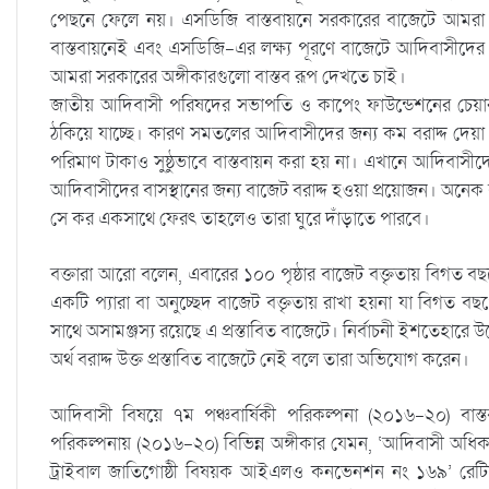
পেছনে ফেলে নয়। এসডিজি বাস্তবায়নে সরকারের বাজেটে আমরা 
বাস্তবায়নেই এবং এসডিজি-এর লক্ষ্য পূরণে বাজেটে আদিবাসীদের 
আমরা সরকারের অঙ্গীকারগুলো বাস্তব রূপ দেখতে চাই।
জাতীয় আদিবাসী পরিষদের সভাপতি ও কাপেং ফাউন্ডেশনের চেয়ারপা
ঠকিয়ে যাচ্ছে। কারণ সমতলের আদিবাসীদের জন্য কম বরাদ্দ দেয়া 
পরিমাণ টাকাও সুষ্ঠুভাবে বাস্তবায়ন করা হয় না। এখানে আদিবাসীদ
আদিবাসীদের বাসস্থানের জন্য বাজেট বরাদ্দ হওয়া প্রয়োজন। অনেক বছ
সে কর একসাথে ফেরৎ তাহলেও তারা ঘুরে দাঁড়াতে পারবে।
বক্তারা আরো বলেন, এবারের ১০০ পৃষ্ঠার বাজেট বক্তৃতায় বিগ
একটি প্যারা বা অনুচ্ছেদ বাজেট বক্তৃতায় রাখা হয়না যা বিগত ব
সাথে অসামঞ্জস্য রয়েছে এ প্রস্তাবিত বাজেটে। নির্বাচনী ইশতেহারে
অর্থ বরাদ্দ উক্ত প্রস্তাবিত বাজেটে নেই বলে তারা অভিযোগ করেন।
আদিবাসী বিষয়ে ৭ম পঞ্চবার্ষিকী পরিকল্পনা (২০১৬-২০) বাস্ত
পরিকল্পনায় (২০১৬-২০) বিভিন্ন অঙ্গীকার যেমন, ‘আদিবাসী অধি
ট্রাইবাল জাতিগোষ্ঠী বিষয়ক আইএলও কনভেনশন নং ১৬৯’ রেটিফাই কর