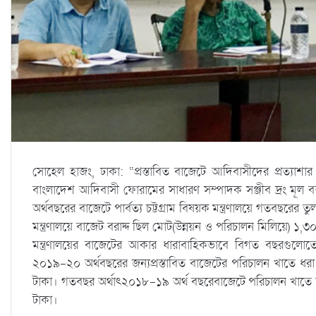
সোহেল হাজং, ঢাকা: “প্রস্তাবিত বাজেটে আদিবাসীদের প্রত্যাশার
বাংলাদেশ আদিবাসী ফোরামের সাধারণ সম্পাদক সঞ্জীব দ্রং মূল
অর্থবছরের বাজেটে পার্বত্য চট্টগ্রাম বিষয়ক মন্ত্রণালয়ে গতবছর
মন্ত্রণালয়ে বাজেট বরাদ্দ ছিল মোট(উন্নয়ন ও পরিচালন মিলিয়ে) ১,
মন্ত্রণালয়ের বাজেটের আকার ধারাবাহিকভাবে বিগত বছরগুলোত
২০১৯-২০ অর্থবছরের জন্যপ্রস্তাবিত বাজেটের পরিচালন খাতে ধ
টাকা। গতবছর অর্থাৎ২০১৮-১৯ অর্থ বছরেবাজেটে পরিচালন খাতে ব
টাকা।