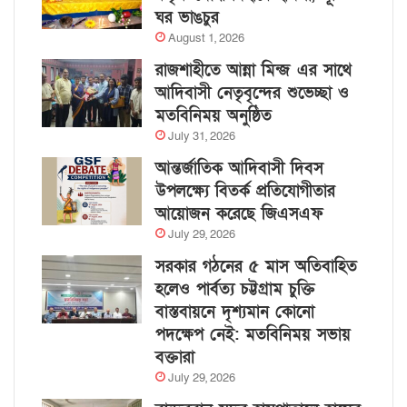
ঘর ভাঙচুর
August 1, 2026
রাজশাহীতে আন্না মিন্জ এর সাথে
আদিবাসী নেতৃবৃন্দের শুভেচ্ছা ও
মতবিনিময় অনুষ্ঠিত
July 31, 2026
আন্তর্জাতিক আদিবাসী দিবস
উপলক্ষ্যে বিতর্ক প্রতিযোগীতার
আয়োজন করেছে জিএসএফ
July 29, 2026
সরকার গঠনের ৫ মাস অতিবাহিত
হলেও পার্বত্য চট্টগ্রাম চুক্তি
বাস্তবায়নে দৃশ্যমান কোনো
পদক্ষেপ নেই: মতবিনিময় সভায়
বক্তারা
July 29, 2026