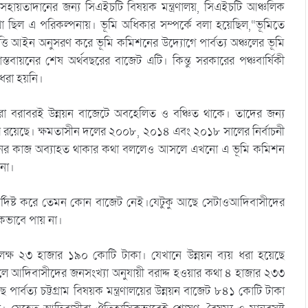
নয়নে সহায়তাদানের জন্য সিএইচটি বিষয়ক মন্ত্রণালয়, সিএইচটি আঞ্চলিক
থা ছিল এ পরিকল্পনায়। ভূমি অধিকার সম্পর্কে বলা হয়েছিল,“ভূমিতে
তি আইন অনুসরণ করে ভূমি কমিশনের উদ্যোগে পার্বত্য অঞ্চলের ভূমি
াস্তবায়নের শেষ অর্থবছরের বাজেট এটি। কিন্তু সরকারের পঞ্চবার্ষিকী
্দধরা হয়নি।
ীরা বরাবরই উন্নয়ন বাজেটে অবহেলিত ও বঞ্চিত থাকে। তাদের জন্য
য়ণের রয়েছে। ক্ষমতাসীন দলের ২০০৮, ২০১৪ এবং ২০১৮ সালের নির্বাচনী
নের কাজ অব্যাহত থাকার কথা বললেও আসলে এখনো এ ভূমি কমিশন
 না।
র্দিষ্ট করে তেমন কোন বাজেট নেই।যেটুকু আছে সেটাওআদিবাসীদের
ঠিকভাবে পায় না।
লক্ষ ২৩ হাজার ১৯০ কোটি টাকা। যেখানে উন্নয়ন ব্যয় ধরা হয়েছে
ে আদিবাসীদের জনসংখ্যা অনুযায়ী বরাদ্দ হওয়ার কথা ৪ হাজার ২৩৩
ে পার্বত্য চট্টগ্রাম বিষয়ক মন্ত্রণালয়ের উন্নয়ন বাজেট ৮৪১ কোটি টাকা