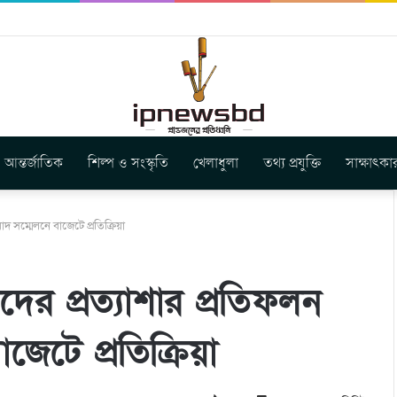
ার নতুন গান ‘Baljanggi’
আন্তর্জাতিক
শিল্প ও সংস্কৃতি
খেলাধুলা
তথ্য প্রযুক্তি
সাক্ষাৎকা
াদ সম্মেলনে বাজেটে প্রতিক্রিয়া
দের প্রত্যাশার প্রতিফলন
জেটে প্রতিক্রিয়া