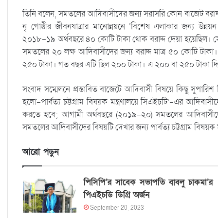
তিনি বলেন, সমতলের আদিবাসীদের জন্য সরাসরি কোন বাজেট বরাদ্দ নে
নৃ-গোষ্ঠীর জীবনযাত্রার মানোন্নয়নে ‘বিশেষ এলাকার জন্য উন্নয়ন 
২০১৮-১৯ অর্থবছরে ৪০ কোটি টাকা থোক বরাদ্দ দেয়া হয়েছিল। সেট
সমতলের ২০ লক্ষ আদিবাসীদের জন্য বরাদ্দ মাত্র ৫০ কোটি টাকা। 
২৫০ টাকা। গত বছর এটি ছিল ২০০ টাকা। এ ২০০ বা ২৫০ টাকা দিয়ে
সংবাদ সম্মেলনে প্রস্তাবিত বাজেটে আদিবাসী বিষয়ে কিছু সুপার
হলো-পার্বত্য চট্টগ্রাম বিষয়ক মন্ত্রণালয়ে সিএইচটি’-এর আদিবাসীদ
করতে হবে; আগামী অর্থবছরে (২০১৯-২০) সমতলের আদিবাসীদের জ
সমতলের আদিবাসীদের বিষয়টি দেখার জন্য পার্বত্য চট্টগ্রাম বিষয়
আরো পড়ুন
পিসিপি’র সাবেক সভাপতি বাবলু চাকমা’র
পিএইচডি ডিগ্রি অর্জন
September 20, 2023