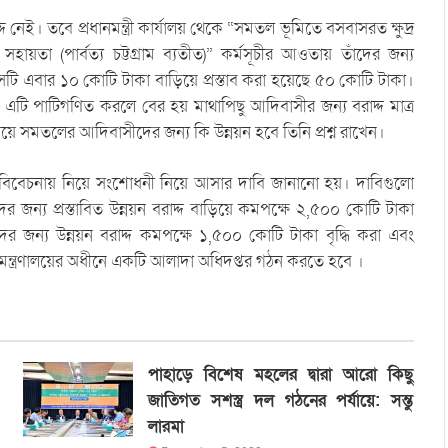
ই। তবে প্রধানমন্ত্রী কার্যালয় থেকে “সমতল ভূমিতে বসবাসরত ক্ষুদ্র
সহায়তা (পার্বত্য চট্টগ্রাম ব্যতীত)” কর্মসূচীর আওতায় তাঁদের জন্য
ি এবার ১০ কোটি টাকা বাড়িয়ে প্রস্তাব করা হয়েছে ৫০ কোটি টাকা।
এটি পাটিগণিত করলে বের হয় মাথাপিছু আদিবাসীর জন্য বরাদ্দ মাত্র
 সমতলের আদিবাসীদের জন্য কি উন্নয়ন হবে তিনি প্রশ্ন রাখেন।
িশ বিবেচনায় নিয়ে সংশোধনী নিয়ে আসার দাবি জানানো হয়। দাবিগুলো
ের জন্য প্রস্তাবিত উন্নয়ন বরাদ্দ বাড়িয়ে কমপক্ষে ২,৫০০ কোটি টাকা
ন্য উন্নয়ন বরাদ্দ কমপক্ষে ১,৫০০ কোটি টাকা বৃদ্ধি করা এবং
ক মন্ত্রণালয়ের অধীনে একটি আলাদা অধিদপ্তর গঠন করতে হবে ।
পাহাড়ে বিশেষ মহলের দ্বারা আরো কিছু
জাতিগত সশস্ত্র দল গঠনের পর্যায়ে: সন্তু
লারমা