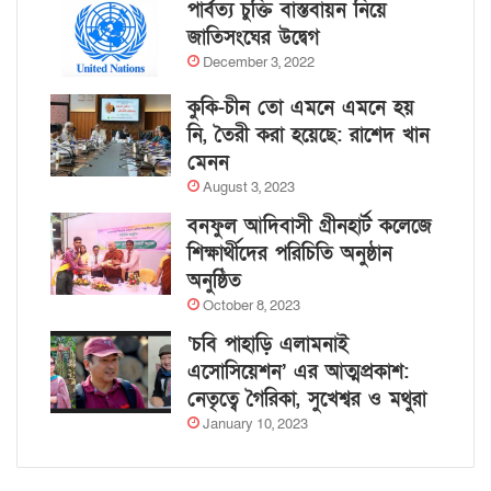
পার্বত্য চুক্তি বাস্তবায়ন নিয়ে
জাতিসংঘের উদ্বেগ
December 3, 2022
কুকি-চীন তো এমনে এমনে হয়
নি, তৈরী করা হয়েছে: রাশেদ খান
মেনন
August 3, 2023
বনফুল আদিবাসী গ্রীনহার্ট কলেজে
শিক্ষার্থীদের পরিচিতি অনুষ্ঠান
অনুষ্ঠিত
October 8, 2023
‘চবি পাহাড়ি এলামনাই
এসোসিয়েশন’ এর আত্মপ্রকাশ:
নেতৃত্বে গৈরিকা, সুখেশ্বর ও মথুরা
January 10, 2023