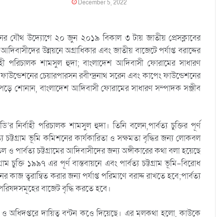
December 5, 2022
 যৌথ উদ্যোগে ২০ জুন ২০১৯ বিকাল ৩ টায় জাতীয় প্রেসক্লাবের
হ আদিবাসীদের উন্নয়নে অগ্রাধিকার এবং জাতীয় বাজেটে পর্যাপ্ত বরাদ্দের
াহী পরিচালক শামসুল হুদা; বাংলাদেশ আদিবাসী ফোরামের সাধারণ
ফাউন্ডেশনের চেয়ারপারসন রবীন্দ্রনাথ সরেন এবং কাপেং ফাউন্ডেশনের
য পড়ে শোনান, বাংলাদেশ আদিবাসী ফোরামের সাধারণ সম্পাদক সঞ্জীব
র্বাহী পরিচালক শামসুল হুদা। তিনি বলেন,পার্বত্য চুক্তির পূর্ণ
 চট্টগ্রাম ভূমি কমিশনের কার্যকারিতা ও সক্ষমতা বৃদ্ধির জন্য লোকবল
 ও পার্বত্য চট্টগ্রামের আদিবাসীদের জন্য অঙ্গীকারের কথা বলা হয়েছে
াম চুক্তি ১৯৯৭ এর পূর্ণ বাস্তবায়নে এবং পার্বত্য চট্টগ্রাম ভূমি-বিরোধ
 ত্বরান্বিত করার জন্য পর্যাপ্ত পরিমাণে বরাদ্দ রাখতে হবে;পার্বত্য
েলা পরিষদসমূহের বাজেট বৃদ্ধি করতে হবে।
য় ও অধিদপ্তরে দায়িত্ব বন্টন কওে দিয়েছে। এর মূলকথা হলো, কাউকে