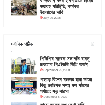
বান্দরবান সদর হাসপাতালে হামের
ভয়াবহ পরিস্থিতি, কার্যকর
উদ্যোগের দাবি
July 29, 2026
সর্বাধিক পঠিত
পিসিপি’র সাবেক সভাপতি বাবলু
চাকমা’র পিএইচডি ডিগ্রি অর্জন
September 20, 2023
পাহাড়ে বিশেষ মহলের দ্বারা আরো
কিছু জাতিগত সশস্ত্র দল গঠনের
পর্যায়ে: সন্তু লারমা
December 5, 2022