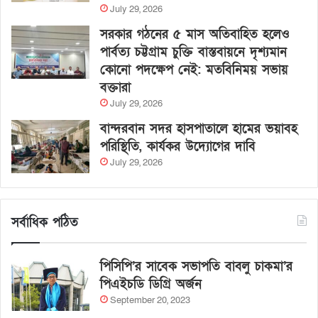
July 29, 2026
সরকার গঠনের ৫ মাস অতিবাহিত হলেও
পার্বত্য চট্টগ্রাম চুক্তি বাস্তবায়নে দৃশ্যমান
কোনো পদক্ষেপ নেই: মতবিনিময় সভায়
বক্তারা
July 29, 2026
বান্দরবান সদর হাসপাতালে হামের ভয়াবহ
পরিস্থিতি, কার্যকর উদ্যোগের দাবি
July 29, 2026
সর্বাধিক পঠিত
পিসিপি’র সাবেক সভাপতি বাবলু চাকমা’র
পিএইচডি ডিগ্রি অর্জন
September 20, 2023