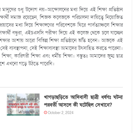
মানুষের শুধু উদ্যেগ নয়-আন্দোলনের মধ্য দিয়ে এই শিক্ষা প্রতিষ্ঠান
্ষার্থী সমাজ রয়েছেন, শিজক কলেজকে পরিচালনা দায়িত্বে নিয়োজিত
র মধ্য দিয়ে শিক্ষাঙ্গণের পরিবেশকে ঘিরে পার্বত্যাঞ্চলে শিক্ষার
্ষার্থী বন্ধুরা, এইচএসসি পরীক্ষা দিয়ে এই কলেজ থেকে চলে যাচ্ছেন
্ষার আশায় আরো বিভিন্ন শিক্ষা প্রতিষ্ঠানে ভর্তি হবেন। আজকে এই
ে সেই ব্যবস্থাপনা, সেই শিক্ষাব্যবস্থা আমাদের উৎসাহিত করতে পারেনা।
, কারিগরী শিক্ষা এবং ধর্মীয় শিক্ষা। বস্তুতঃ আমাদের জুম্ম ছাত্র
দেশে এখনো গড়ে উঠতে পারেনি।
খাগড়াছড়িতে আদিবাসী ছাত্রী ধর্ষণঃ ঘটনা
পরবর্তী আসলে কী ঘটেছিল সেখানে?
October 2, 2024