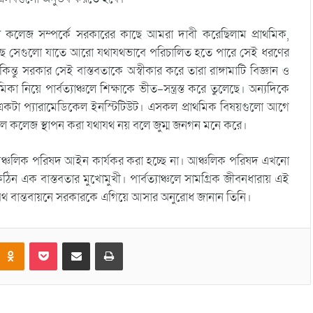
মেডিকেল কলেজ সম্পর্কে সরকারের কাছে আমরা দাবী করেছিলাম প্রাথমিক,
 আছে সেগুলো যাতে আরো যথাযথভাবে পরিচালিত হতে পারে সেই ধরণের
্তু সরকার সেই বাস্তবতাকে অস্বীকার করে তারা রাঙ্গামাটি বিজ্ঞান ও
িকা নিয়ে পার্বত্যাঞ্চলে শিক্ষাকে ভীত-সন্ত্রস্ত করে তুলেছে। অন্যদিকে
িলাম একটা প্যারামেডিকেল ইনস্টিটিউট। এসকল প্রাথমিক বিষয়গুলো আগে
 মেডিকেল কলেজ স্থাপন করা যথাযথ নয় বলে জুম্ম জনগন মনে করে।
ম আঞ্চলিক পরিষদ আইন কার্যকর করা হচ্ছে না। আঞ্চলিক পরিষদ এখনো
কঠিন এক বাস্তবতার মুখোমুখী। পার্বত্যাঞ্চলে সামগ্রিক জীবনধারায় এই
 যথাযথ বান্তবায়নে সরকারকে এগিয়ে আসার অনুরোধ জানান তিনি।
Odnoklassniki
Pocket
Share via Email
Print