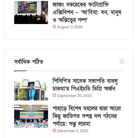
জাজং নকরেকের ফটোগ্রাফি
এক্সিবিশন – ‘আ’বিমা: বন, মানুষ
ও অস্তিত্বের গল্প’
August 3, 2026
সর্বাধিক পঠিত
পিসিপি’র সাবেক সভাপতি বাবলু
চাকমা’র পিএইচডি ডিগ্রি অর্জন
September 20, 2023
পাহাড়ে বিশেষ মহলের দ্বারা আরো
কিছু জাতিগত সশস্ত্র দল গঠনের
পর্যায়ে: সন্তু লারমা
December 5, 2022