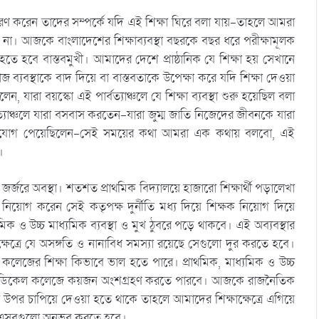
র্ধারণ করেন তাদের সম্পর্কে যদি এই শিক্ষা ঘিরে বলা যায়-তাহলে আমরা
 না। আজকে বাংলাদেশের শিক্ষাব্যবস্থা বছরকে বছর ধরে পরীক্ষামূলক
 হতে হবে বাস্তবমুখী। আমাদের দেশে প্রাষ্ঠানিক যে শিক্ষা হয় সেখানে
 সমাজ ব্যবস্থাকে বাদ দিয়ে বা বাস্তবতাকে উপেক্ষা করে যদি শিক্ষা দেওয়া
 যারা বয়স্কো এই পার্বত্যাঞ্চলে যে শিক্ষা ব্যবস্থা শুরু হয়েছিল বলা
্যাঞ্চলে যারা বসবাস করতেন-যারা জুম্ম জাতি নিজেদের জীবনকে যারা
র সুযোগ পেয়েছিলেন-সেই সময়ের কথা আমরা এক কথায় বলবো, এই
।
ষা জর্জরে অবস্থা। শতশত প্রাথমিক বিদ্যালয়ে হাজারো শিক্ষার্থী পড়ালেখা
ষক নিয়োগ করেন সেই কতৃপক্ষ দুর্নীতি মধ্য দিয়ে শিক্ষক নিয়োগ দিয়ে
যমিক ও উচ্চ মাধ্যমিক ব্যবস্থা ও মুখ ঠুবরে পড়ে থাকবে। এই অব্যবস্থার
্ষেত্রে যে অসঙ্গতি ও নানাবিধ সমস্যা রয়েছে সেগুলো দুর করতে হবে।
ে কলেজের শিক্ষা কিভাবে ভাল হতে পারে। প্রাথমিক, মাধ্যমিক ও উচ্চ
লয় ও মেডিকেল কলেজে কয়জন অংশগ্রহণ করতে পারবে। আজকে রাজনৈতিক
উপর চাপিয়ে দেওয়া হতে থাকে তাহলে আমাদের শিক্ষাক্ষেত্রে এগিয়ে
ুদের এসবগুলো অনুভব করতে হবে।