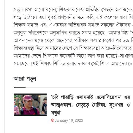
সন্তু লারমা আরো বলেন, শিজক কলেজ প্রতিষ্ঠার পেছনে অত্রাঞ্চলের 
গড়ে উঠেছে। এটা খুবই প্রশংসনীয় মনে করি, এই কলেজে যারা শিক
শিক্ষক সমাজ এবং এখানকার অভিবাবক সমাজ সকলের ঐক্যবদ্ধ প্রয়াসে
অনুকুল পরিবেশকে অনুপ্রাণিত করতে সক্ষম হয়েছে। আমার প্রিয় শিক
আপনাদের মধ্যে থেকে অনেকেই পরীক্ষার ফল প্রকাশের পর উচ্চ শিক
শিক্ষাব্যবস্থা নিয়ে আমাদের দেশে যে শিক্ষাব্যবস্থা আছে-নিঃসন্দেহ
আমাদের দেশে শিক্ষাকে কয়েকটি ভাগে ভাগ করা হয়েছে-সাধারণ শিক্ষা
সমাজকে যেই শিক্ষায় শিক্ষিত করার দরকার সেই শিক্ষা আমাদের 
আরো পড়ুন
‘চবি পাহাড়ি এলামনাই এসোসিয়েশন’ এর
আত্মপ্রকাশ: নেতৃত্বে গৈরিকা, সুখেশ্বর ও
মথুরা
January 10, 2023