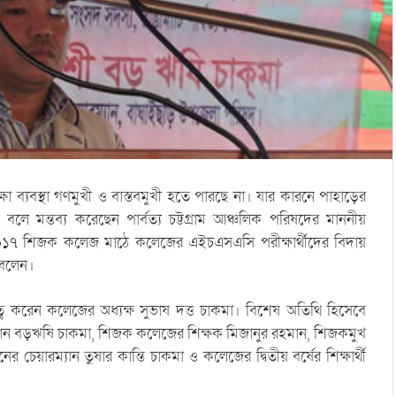
 শিক্ষা ব্যবস্থা গণমুখী ও বাস্তবমুখী হতে পারছে না। যার কারনে পাহাড়ের
বলে মন্তব্য করেছেন পার্বত্য চট্টগ্রাম আঞ্চলিক পরিষদের মাননীয়
ার্চ ২০১৭ শিজক কলেজ মাঠে কলেজের এইচএসএসি পরীক্ষার্থীদের বিদায়
া বলেন।
ব করেন কলেজের অধ্যক্ষ সুভাষ দত্ত চাকমা। বিশেষ অতিথি হিসেবে
্যান বড়ঋষি চাকমা, শিজক কলেজের শিক্ষক মিজানুর রহমান, শিজকমুখ
 চেয়ারম্যান তুষার কান্তি চাকমা ও কলেজের দ্বিতীয় বর্ষের শিক্ষার্থী