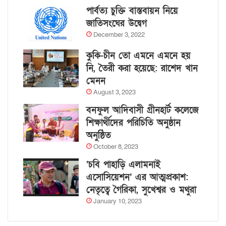
পার্বত্য চুক্তি বাস্তবায়ন নিয়ে
জাতিসংঘের উদ্বেগ
December 3, 2022
কুকি-চীন তো এমনে এমনে হয়
নি, তৈরী করা হয়েছে: রাশেদ খান
মেনন
August 3, 2023
বনফুল আদিবাসী গ্রীনহার্ট কলেজে
শিক্ষার্থীদের পরিচিতি অনুষ্ঠান
অনুষ্ঠিত
October 8, 2023
‘চবি পাহাড়ি এলামনাই
এসোসিয়েশন’ এর আত্মপ্রকাশ:
নেতৃত্বে গৈরিকা, সুখেশ্বর ও মথুরা
January 10, 2023