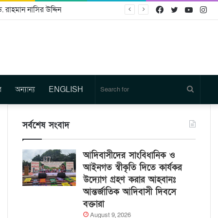
. রাহমান নাসির উদ্দিন
Facebook
Twitter
YouTu
In
র
অন্যান্য
ENGLISH
Search
for
সর্বশেষ সংবাদ
আদিবাসীদের সাংবিধানিক ও
আইনগত স্বীকৃতি দিতে কার্যকর
উদ্যোগ গ্রহণ করার আহবানঃ
আন্তর্জাতিক আদিবাসী দিবসে
বক্তারা
August 9, 2026