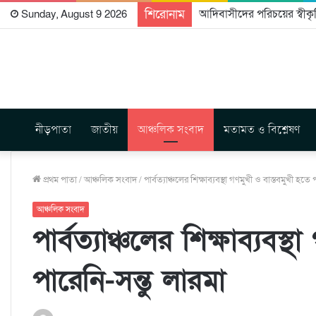
শিরোনাম
আদিবাসীদের পরিচয়ের স্বীকৃত
Sunday, August 9 2026
নীড়পাতা
জাতীয়
আঞ্চলিক সংবাদ
মতামত ও বিশ্লেষণ
প্রথম পাতা
/
আঞ্চলিক সংবাদ
/
পার্বত্যাঞ্চলের শিক্ষাব্যবস্থা গণমুখী ও বাস্তবমুখী হতে 
আঞ্চলিক সংবাদ
পার্বত্যাঞ্চলের শিক্ষাব্যবস
পারেনি-সন্তু লারমা