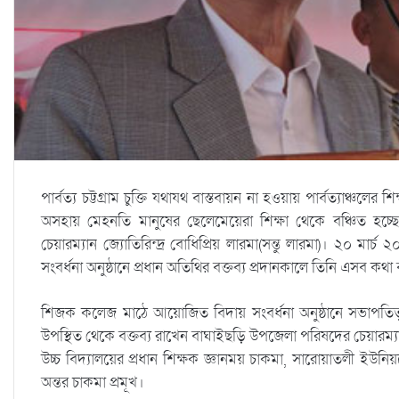
পার্বত্য চট্টগ্রাম চুক্তি যথাযথ বাস্তবায়ন না হওয়ায় পার্বত্যাঞ্চলের
অসহায় মেহনতি মানুষের ছেলেমেয়েরা শিক্ষা থেকে বঞ্চিত হচ্ছে 
চেয়ারম্যান জ্যোতিরিন্দ্র বোধিপ্রিয় লারমা(সন্তু লারমা)। ২০ ম
সংবর্ধনা অনুষ্ঠানে প্রধান অতিথির বক্তব্য প্রদানকালে তিনি এসব কথ
শিজক কলেজ মাঠে আয়োজিত বিদায় সংবর্ধনা অনুষ্ঠানে সভাপতিত্
উপস্থিত থেকে বক্তব্য রাখেন বাঘাইছড়ি উপজেলা পরিষদের চেয়ারম
উচ্চ বিদ্যালয়ের প্রধান শিক্ষক জ্ঞানময় চাকমা, সারোয়াতলী ইউনিয়নের
অন্তর চাকমা প্রমূখ।