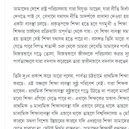
আমাদের দেশে রাষ্ট্র পরিচালনায় যারা নিযুক্ত আছেন, যারা নীতি নি
দেখতে পাই যে, সেখানে যথাযথ নীতি আদর্শকে প্রাধান্য দেওয়া হয়
একটা ব্যবস্থা চলছে। প্রকৃতপক্ষে শিক্ষা হতে হবে গণমুখী ও শিক্ষা
শিক্ষার অর্জনের প্রক্রিয়াটা অপূর্ণতা থেকে যায়। যে শিক্ষা ব্যবস্থা
হয় তাহলে সেই শিক্ষা যথাযথ হতে পারে না। প্রসঙ্গত তিনি আরো বলেন,
যেতে পারে বিগত শতাব্দী শুরু থেকে আমরা দেখেছি আমাদের পার্বত
নিজস্বভাবে গড়ে তোলা, নিজস্বভাবে জীবনকে পরিচালনা করা
পার্বত্যাঞ্চলে যারা বসবাস করেছেন তারা স্বাধীনভাবে বসবাস করতেন
তিনি দুঃখ প্রকাশ করে আরো বলেন, পার্বত্য চট্টগ্রামে প্রাথমিক শিক্
করছে। এই অঞ্চলে শিক্ষা ব্যবস্থা সুষ্ঠু পরিবেশ নেই। যারা শিক্
থাকেন। প্রাথমিক শিক্ষাব্যবস্থা সুষ্ঠুভাবে গড়ে উঠতে না পারলে মাধ্
মধ্যে শিক্ষা এগিয়ে যেতে পারে না। এখানে শিক্ষকের অভাব-শিক্ষাক
প্রাথমিক ও মাধ্যমিক শিক্ষাব্যবস্থা যদি এভাবে চলতে থাকে তাহল
মাধ্যমিক শিক্ষাব্যবস্থা যদি এভাবে থাকে তাহলে বিশ্ববিদ্যা
কারনে অথবা বিশেষ উন্নয়নের কারনে যদি এধরণের শিক্ষা আমাদের 
যেতে পারবো না, সেটাই নির্মম বাস্তবতা। আমাদের শিক্ষার্থী বন্ধ