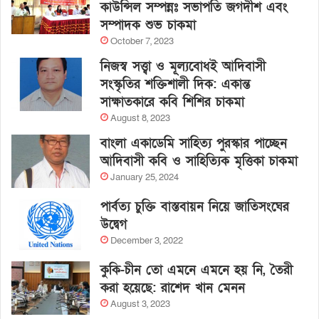
কাউন্সিল সম্পন্নঃ সভাপতি জগদীশ এবং
সম্পাদক শুভ চাকমা
October 7, 2023
নিজস্ব সত্ত্বা ও মূল্যবোধই আদিবাসী
সংস্কৃতির শক্তিশালী দিক: একান্ত
সাক্ষাতকারে কবি শিশির চাকমা
August 8, 2023
বাংলা একাডেমি সাহিত্য পুরস্কার পাচ্ছেন
আদিবাসী কবি ও সাহিত্যিক মৃত্তিকা চাকমা
January 25, 2024
পার্বত্য চুক্তি বাস্তবায়ন নিয়ে জাতিসংঘের
উদ্বেগ
December 3, 2022
কুকি-চীন তো এমনে এমনে হয় নি, তৈরী
করা হয়েছে: রাশেদ খান মেনন
August 3, 2023