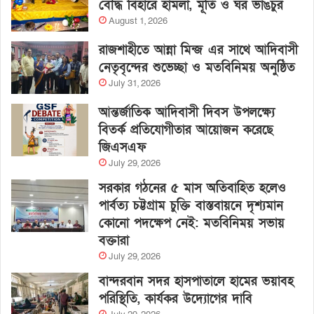
বৌদ্ধ বিহারে হামলা, মূর্তি ও ঘর ভাঙচুর
August 1, 2026
রাজশাহীতে আন্না মিন্জ এর সাথে আদিবাসী
নেতৃবৃন্দের শুভেচ্ছা ও মতবিনিময় অনুষ্ঠিত
July 31, 2026
আন্তর্জাতিক আদিবাসী দিবস উপলক্ষ্যে
বিতর্ক প্রতিযোগীতার আয়োজন করেছে
জিএসএফ
July 29, 2026
সরকার গঠনের ৫ মাস অতিবাহিত হলেও
পার্বত্য চট্টগ্রাম চুক্তি বাস্তবায়নে দৃশ্যমান
কোনো পদক্ষেপ নেই: মতবিনিময় সভায়
বক্তারা
July 29, 2026
বান্দরবান সদর হাসপাতালে হামের ভয়াবহ
পরিস্থিতি, কার্যকর উদ্যোগের দাবি