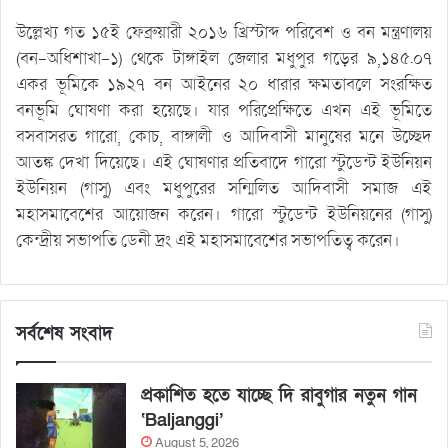
উল্লেখ্য গত ১৫ই ফেব্রুয়ারী ২০১৬ খ্রিস্টাব্দ পরিবেশ ও বন মন্ত্রণালয়
(বন-অধিশাখা-১) থেকে টাঙ্গাইল জেলার মধুপুর গড়ের ৯,১৪৫.০৭
একর ভূমিকে ১৯২৭ বন আইনের ২০ ধারার ক্ষমতাবলে সংরক্ষিত
বনভূমি ঘোষণা করা হয়েছে। যার পরিপ্রেক্ষিতে এখন এই ভূমিতে
বসবাসরত গারো, কোচ, বাঙ্গালী ও আদিবাসী মানুষের মনে উচ্ছেদ
আতঙ্ক দেখা দিয়েছে। এই ঘোষণার প্রতিবাদে গারো স্টুডেন্ট ইউনিয়ন
ইউনিয়ন (গাসু) এবং মধুপুরের সন্মিলিত আদিবাসী সমাজ এই
মহাসমাবেশের আয়োজন করেন। গারো স্টুডেন্ট ইউনিয়নের (গাসু)
কেন্দ্রীয় সভাপতি ডেনী দ্রং এই মহাসমাবেশের সভাপতিত্ব করেন।
সর্বশেষ সংবাদ
প্রকাশিত হতে যাচ্ছে দি রাবুগার নতুন গান
‘Baljanggi’
August 5, 2026