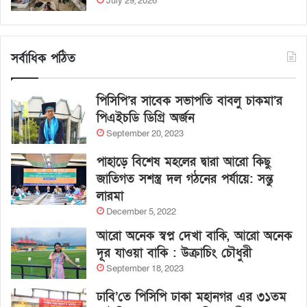
July 29, 2026
সর্বাধিক পঠিত
পিসিপি’র সাবেক সভাপতি বাবলু চাকমা’র
পিএইচডি ডিগ্রি অর্জন
September 20, 2023
পাহাড়ে বিশেষ মহলের দ্বারা আরো কিছু
জাতিগত সশস্ত্র দল গঠনের পর্যায়ে: সন্তু
লারমা
December 5, 2022
আরো অনেক স্বপ্ন দেখা বাকি, আরো অনেক
দূর যাওয়া বাকি : উক্রাচিং চৌধুরী
September 18, 2023
ঢাবি’তে পিসিপি ঢাকা মহানগর এর ৩১তম