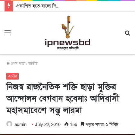
প্রকাশিত হতে যাচ্ছে দি রাবুগার নতুন গান ‘Baljanggi’
Menu
S
fo
প্রথম পাতা
/
জাতীয়
জাতীয়
নিজস্ব রাজনৈতিক শক্তি ছাড়া মুক্তির
আন্দোলন বেগবান হবেনাঃ আদিবাসী
মহাসমাবেশে সন্তু লারমা
admin
July 22, 2016
156
পড়ার সময়ঃ ১ মিনিট