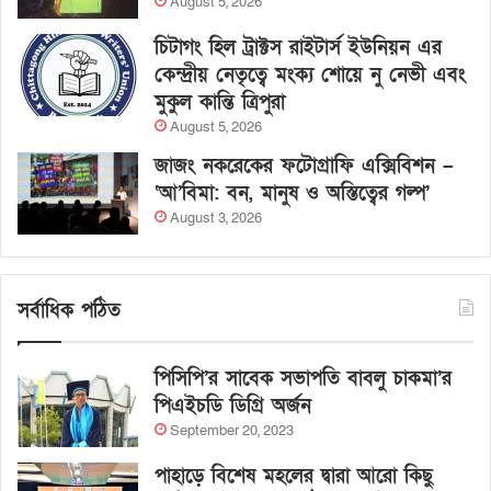
August 5, 2026
চিটাগং হিল ট্রাক্টস রাইটার্স ইউনিয়ন এর
কেন্দ্রীয় নেতৃত্বে মংক্য শোয়ে নু নেভী এবং
মুকুল কান্তি ত্রিপুরা
August 5, 2026
জাজং নকরেকের ফটোগ্রাফি এক্সিবিশন –
‘আ’বিমা: বন, মানুষ ও অস্তিত্বের গল্প’
August 3, 2026
সর্বাধিক পঠিত
পিসিপি’র সাবেক সভাপতি বাবলু চাকমা’র
পিএইচডি ডিগ্রি অর্জন
September 20, 2023
পাহাড়ে বিশেষ মহলের দ্বারা আরো কিছু