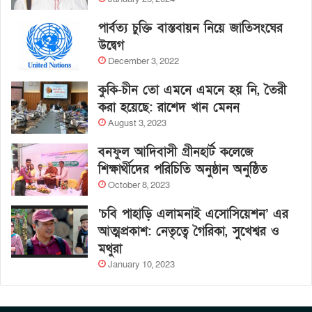
পার্বত্য চুক্তি বাস্তবায়ন নিয়ে জাতিসংঘের
উদ্বেগ
December 3, 2022
কুকি-চীন তো এমনে এমনে হয় নি, তৈরী
করা হয়েছে: রাশেদ খান মেনন
August 3, 2023
বনফুল আদিবাসী গ্রীনহার্ট কলেজে
শিক্ষার্থীদের পরিচিতি অনুষ্ঠান অনুষ্ঠিত
October 8, 2023
‘চবি পাহাড়ি এলামনাই এসোসিয়েশন’ এর
আত্মপ্রকাশ: নেতৃত্বে গৈরিকা, সুখেশ্বর ও
মথুরা
January 10, 2023