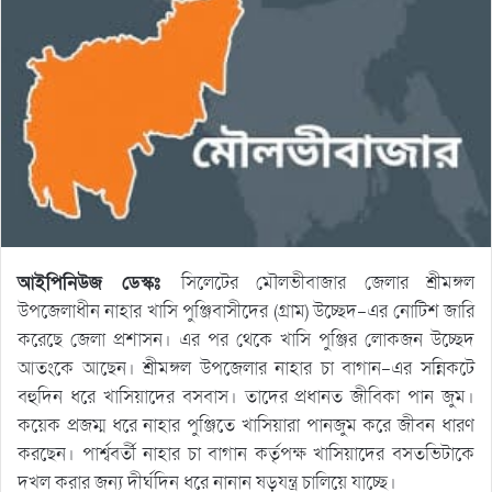
আইপিনিউজ ডেস্কঃ
সিলেটের মৌলভীবাজার জেলার শ্রীমঙ্গল
উপজেলাধীন নাহার খাসি পুঞ্জিবাসীদের (গ্রাম) উচ্ছেদ-এর নোটিশ জারি
করেছে জেলা প্রশাসন। এর পর থেকে খাসি পুঞ্জির লোকজন উচ্ছেদ
আতংকে আছেন। শ্রীমঙ্গল উপজেলার নাহার চা বাগান-এর সন্নিকটে
বহুদিন ধরে খাসিয়াদের বসবাস। তাদের প্রধানত জীবিকা পান জুম।
কয়েক প্রজম্ম ধরে নাহার পুঞ্জিতে খাসিয়ারা পানজুম করে জীবন ধারণ
করছেন। পার্শ্ববর্তী নাহার চা বাগান কর্তৃপক্ষ খাসিয়াদের বসতভিটাকে
দখল করার জন্য দীর্ঘদিন ধরে নানান ষড়যন্ত্র চালিয়ে যাচ্ছে।