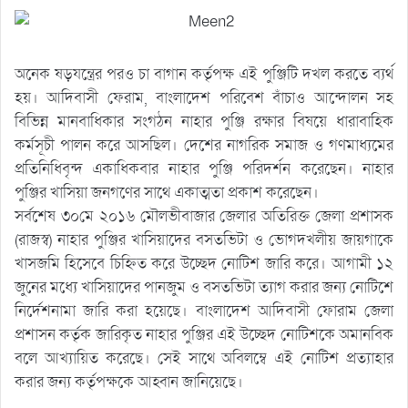
অনেক ষড়যন্ত্রের পরও চা বাগান কর্তৃপক্ষ এই পুঞ্জিটি দখল করতে ব্যর্থ
হয়। আদিবাসী ফেরাম, বাংলাদেশ পরিবেশ বাঁচাও আন্দোলন সহ
বিভিন্ন মানবাধিকার সংগঠন নাহার পুঞ্জি রক্ষার বিষয়ে ধারাবাহিক
কর্মসূচী পালন করে আসছিল। দেশের নাগরিক সমাজ ও গণমাধ্যমের
প্রতিনিধিবৃন্দ একাধিকবার নাহার পুঞ্জি পরিদর্শন করেছেন। নাহার
পুঞ্জির খাসিয়া জনগণের সাথে একাত্মতা প্রকাশ করেছেন।
সর্বশেষ ৩০মে ২০১৬ মৌলভীবাজার জেলার অতিরিক্ত জেলা প্রশাসক
(রাজস্ব) নাহার পুঞ্জির খাসিয়াদের বসতভিটা ও ভোগদখলীয় জায়গাকে
খাসজমি হিসেবে চিহ্নিত করে উচ্ছেদ নোটিশ জারি করে। আগামী ১২
জুনের মধ্যে খাসিয়াদের পানজুম ও বসতভিটা ত্যাগ করার জন্য নোটিশে
নির্দেশনামা জারি করা হয়েছে। বাংলাদেশ আদিবাসী ফোরাম জেলা
প্রশাসন কর্তৃক জারিকৃত নাহার পুঞ্জির এই উচ্ছেদ নোটিশকে অমানবিক
বলে আখ্যায়িত করেছে। সেই সাথে অবিলম্বে এই নোটিশ প্রত্যাহার
করার জন্য কর্তৃপক্ষকে আহ্বান জানিয়েছে।