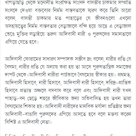
খাগড়াছড়ি থেকে মনোনীত সংরক্ষিত সাংসদ বাসন্তীর চাকমার সম্প্রতি
সংসদে দেওয়া বক্তব্যের নির্মম বাস্তবতাকে স্মরণ করে তিনি আরো
বলেন, বাসন্তী চাকমার মত পাহাড়ের যে জীবনগুলো এখনো
অসহায়ত্বের নির্মম বাস্তবতার বেড়াজালে বন্দি হয়ে আছে এ বেড়াজাল
ভেঙে মুক্তির লড়াইয়ে তরুণ আদিবাসী নারী ও পুরুষদের সমানতালে
এগিয়ে যেতে হবে।
আদিবাসী ফোরামের সাধারণ সম্পাদক সঞ্জীব দ্রং বলেন, নারীর প্রতি যে
বৈষম্য, নারীর প্রতি যে অন্যায় করা হয় তা আসে পুরুষতান্ত্রিক সমাজের
দাপট থেকে।আদিবাসী নারীরা পাচঁভাবে বৈষম্যের স্বীকার হয়। প্রথমত,
আদিবাসী হিসাবে, নারী হিসাবে, আদিবাসী নারী হিসাবে, দরিদ্র-প্রান্তিক
হিসাবে প্রত্যন্ত অঞ্চলে বসবাস করে বলে এবং আদিবাসী নারী যখন
পাহাড়-বন ছেড়ে শহরে জীবিকার জন্য অভিবাসিত হয় তখন তারা
বৈষ্যম্যের শিকার হয়।আদিবাসী নারীদের মানবিক মর্যাদা প্রতিষ্ঠার জন্য
আদিবাসী-বাঙালি পুরুষদের এগিয়ে আসতে হবে বলে মন্তব্য করেন
বিশিষ্ট এ আদিবাসী নেতা।