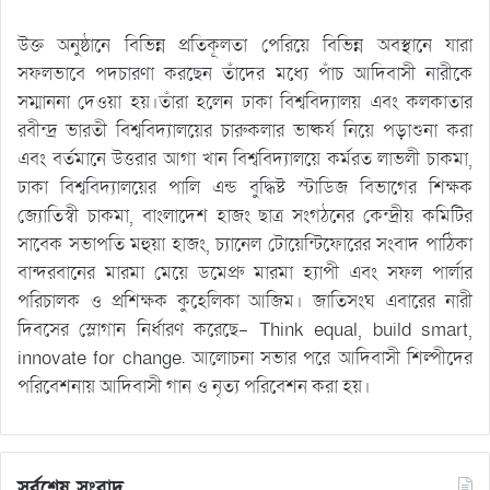
উক্ত অনুষ্ঠানে বিভিন্ন প্রতিকূলতা পেরিয়ে বিভিন্ন অবস্থানে যারা
সফলভাবে পদচারণা করছেন তাঁদের মধ্যে পাঁচ আদিবাসী নারীকে
সম্মাননা দেওয়া হয়।তাঁরা হলেন ঢাকা বিশ্ববিদ্যালয় এবং কলকাতার
রবীন্দ্র ভারতী বিশ্ববিদ্যালয়ের চারুকলার ভাষ্কর্য নিয়ে পড়াশুনা করা
এবং বর্তমানে উত্তরার আগা খান বিশ্ববিদ্যালয়ে কর্মরত লাভলী চাকমা,
ঢাকা বিশ্ববিদ্যালয়ের পালি এন্ড বুদ্ধিষ্ট স্টাডিজ বিভাগের শিক্ষক
জ্যোতিস্বী চাকমা, বাংলাদেশ হাজং ছাত্র সংগঠনের কেন্দ্রীয় কমিটির
সাবেক সভাপতি মহুয়া হাজং, চ্যানেল টোয়েন্টিফোরের সংবাদ পাঠিকা
বান্দরবানের মারমা মেয়ে ডমেপ্রু মারমা হ্যাপী এবং সফল পার্লার
পরিচালক ও প্রশিক্ষক কুহেলিকা আজিম। জাতিসংঘ এবারের নারী
দিবসের স্লোগান নির্ধারণ করেছে- Think equal, build smart,
innovate for change. আলোচনা সভার পরে আদিবাসী শিল্পীদের
পরিবেশনায় আদিবাসী গান ও নৃত্য পরিবেশন করা হয়।
সর্বশেষ সংবাদ