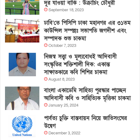
দূর যাওয়া বাকি : উক্রাচিং চৌধুরী
September 18, 2023
ঢাবি’তে পিসিপি ঢাকা মহানগর এর ৩১তম
কাউন্সিল সম্পন্নঃ সভাপতি জগদীশ এবং
সম্পাদক শুভ চাকমা
October 7, 2023
নিজস্ব সত্ত্বা ও মূল্যবোধই আদিবাসী
সংস্কৃতির শক্তিশালী দিক: একান্ত
সাক্ষাতকারে কবি শিশির চাকমা
August 8, 2023
বাংলা একাডেমি সাহিত্য পুরস্কার পাচ্ছেন
আদিবাসী কবি ও সাহিত্যিক মৃত্তিকা চাকমা
January 25, 2024
পার্বত্য চুক্তি বাস্তবায়ন নিয়ে জাতিসংঘের
উদ্বেগ
December 3, 2022