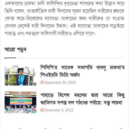
এককালের চাকমা রাণী কালিন্দির দৃঢ়চেতা শাসনের কথা উল্লেখ করে
তিনি বলেন, আন্তর্জাতিক নারী দিবসের সূচনা হয়েছিল নারীদের শ্রমকে
কেন্দ্র করে।নিজেদের ন্যায্যতা আদায়ের জন্য নারীদের যে সংগ্রাম
সেখান থেকেই নারী দিবসের উত্থান। এই ন্যায্যতা আদায়ের লড়াইয়ে
পাহাড় এবং সমতলে আদিবাসী নারীরাও এগিয়ে যাবে।
আরো পড়ুন
পিসিপি’র সাবেক সভাপতি বাবলু চাকমা’র
পিএইচডি ডিগ্রি অর্জন
September 20, 2023
পাহাড়ে বিশেষ মহলের দ্বারা আরো কিছু
জাতিগত সশস্ত্র দল গঠনের পর্যায়ে: সন্তু লারমা
December 5, 2022