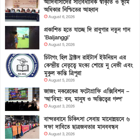
আদিবাসীদের সাংবিধানিক স্বীকৃতি ও ভূমি
অধিকার নিশ্চিতের আহ্বান
August 6, 2026
প্রকাশিত হতে যাচ্ছে দি রাবুগার নতুন গান
‘Baljanggi’
August 5, 2026
চিটাগং হিল ট্রাক্টস রাইটার্স ইউনিয়ন এর
কেন্দ্রীয় নেতৃত্বে মংক্য শোয়ে নু নেভী এবং
মুকুল কান্তি ত্রিপুরা
August 5, 2026
জাজং নকরেকের ফটোগ্রাফি এক্সিবিশন –
‘আ’বিমা: বন, মানুষ ও অস্তিত্বের গল্প’
August 3, 2026
বান্দরবানে চিকিৎসা সেবায় মানোন্নয়নে ৬
দফা দাবিতে ছাত্রজনতার মানববন্ধন
August 3, 2026