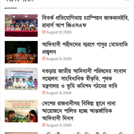
বিতর্ক প্রতিযোগিতায় চ্যাম্পিয়ন জাককানইবি,
রানার্স আপ জিএসএফ
August 8, 2026
আদিবাসী শহীদদের স্মরণে গাসুর মোমবাতি
প্রজ্বলন
August 8, 2026
বগুড়ায় জাতীয় আদিবাসী পরিষদের সংবাদ
সম্মেলন: সাংবিধানিক স্বীকৃতি, পৃথক
মন্ত্রণালয় ও ভূমি কমিশন গঠনের দাবি
August 8, 2026
দেশের রাজধানীসহ বিভিন্ন স্থানে নানা
আয়োজনে পালিত হচ্ছে আন্তর্জাতিক
আদিবাসী দিবস
August 8, 2026