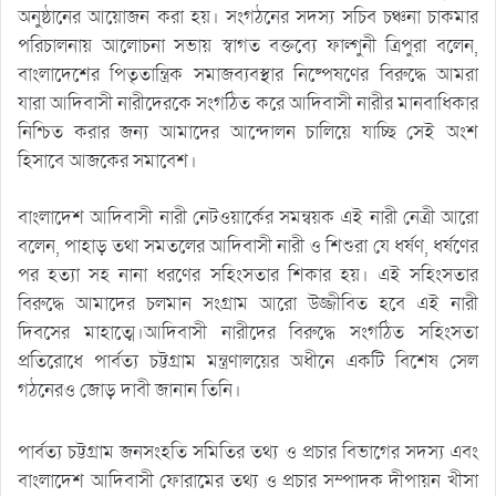
অনুষ্ঠানের আয়োজন করা হয়। সংগঠনের সদস্য সচিব চঞ্চনা চাকমার
পরিচালনায় আলোচনা সভায় স্বাগত বক্তব্যে ফাল্গুনী ত্রিপুরা বলেন,
বাংলাদেশের পিতৃতান্ত্রিক সমাজব্যবস্থার নিষ্পেষণের বিরুদ্ধে আমরা
যারা আদিবাসী নারীদেরকে সংগঠিত করে আদিবাসী নারীর মানবাধিকার
নিশ্চিত করার জন্য আমাদের আন্দোলন চালিয়ে যাচ্ছি সেই অংশ
হিসাবে আজকের সমাবেশ।
বাংলাদেশ আদিবাসী নারী নেটওয়ার্কের সমন্বয়ক এই নারী নেত্রী আরো
বলেন, পাহাড় তথা সমতলের আদিবাসী নারী ও শিশুরা যে ধর্ষণ, ধর্ষণের
পর হত্যা সহ নানা ধরণের সহিংসতার শিকার হয়। এই সহিংসতার
বিরুদ্ধে আমাদের চলমান সংগ্রাম আরো উজ্জীবিত হবে এই নারী
দিবসের মাহাত্মে।আদিবাসী নারীদের বিরুদ্ধে সংগঠিত সহিংসতা
প্রতিরোধে পার্বত্য চট্টগ্রাম মন্ত্রণালয়ের অধীনে একটি বিশেষ সেল
গঠনেরও জোড় দাবী জানান তিনি।
পার্বত্য চট্টগ্রাম জনসংহতি সমিতির তথ্য ও প্রচার বিভাগের সদস্য এবং
বাংলাদেশ আদিবাসী ফোরামের তথ্য ও প্রচার সম্পাদক দীপায়ন খীসা