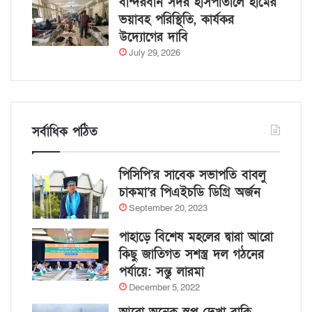
বান্দরবান সদর হাসপাতালে হামের
ভয়াবহ পরিস্থিতি, কার্যকর
উদ্যোগের দাবি
July 29, 2026
সর্বাধিক পঠিত
পিসিপি’র সাবেক সভাপতি বাবলু
চাকমা’র পিএইচডি ডিগ্রি অর্জন
September 20, 2023
পাহাড়ে বিশেষ মহলের দ্বারা আরো
কিছু জাতিগত সশস্ত্র দল গঠনের
পর্যায়ে: সন্তু লারমা
December 5, 2022