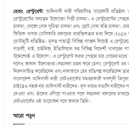
হেবাং রেস্টুরেন্ট:
আদিবাসী নারী পরিচালিত আরেকটি প্রতিষ্ঠান ‘হেবা
রেস্টুরেন্টের অন্যতম উদ্যোক্তা বিপ্লী চাকমা। এ রেস্টুরেন্টের পে
চাকমা, সেজো বোন সুচিন্তা চাকমা এবং ছোট বোন স্বস্তি চাকমা। চার
ভিত্তিক খাবার ডেলিভারি প্রদানের প্রারম্ভিকতার মধ্য দিয়ে।২০১
মোটামুটি প্রতিষ্ঠিত। মূলত পাহাড়ী বিভিন্ন ব্যাঞ্জন দিয়েই এ রেস্টুর
বাঙালী, থাই, চাইনিজ, ইতিালিয়ান সহ বিভিন্ন বিদেশী খাবারের 
উদ্দেশ্যেই এ উদ্যোগ। এ রেস্টুরেন্ট করার পেছনে চার বোনের মধ্যে 
বলেও জানান উদ্যেক্তারা।সম্মাননা গ্রহন করে হেবাং রেস্টুরেন্ট এ
নিরুৎসাহিত করেছিলেন এবং নানাভাবে হেয় প্রতিপন্ন করেছিলেন তা
বাংলাদেশ আদিবাসী নারী নেটওয়ার্কের সমন্বয়কারী ফাল্গুনী ত্রিপুর
চাইতেও সহজ নয় আদিবাসী নারীদের। মূল ধারার বাঙালি নারীদের পাশাপা
দেওয়া এবং তাঁদের এগিয়ে যাওয়ার পথে সম্মাননা প্রদানের মাধ্
নেটওয়ার্কের এই আয়োজন বলে জানান তিনি।
আরো পড়ুন