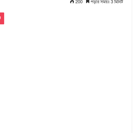
200
পড়ার সময়ঃ 3 মিনিট
Pocket