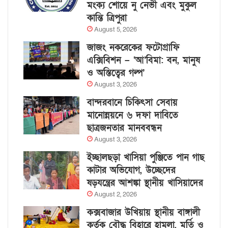
মংক্য শোয়ে নু নেভী এবং মুকুল
কান্তি ত্রিপুরা
August 5, 2026
জাজং নকরেকের ফটোগ্রাফি
এক্সিবিশন – ‘আ’বিমা: বন, মানুষ
ও অস্তিত্বের গল্প’
August 3, 2026
বান্দরবানে চিকিৎসা সেবায়
মানোন্নয়নে ৬ দফা দাবিতে
ছাত্রজনতার মানববন্ধন
August 3, 2026
ইচ্ছালছড়া খাসিয়া পুঞ্জিতে পান গাছ
কাটার অভিযোগ, উচ্ছেদের
ষড়যন্ত্রের আশঙ্কা স্থানীয় খাসিয়াদের
August 2, 2026
কক্সবাজার উখিয়ায় স্থানীয় বাঙ্গালী
কর্তৃক বৌদ্ধ বিহারে হামলা, মূর্তি ও