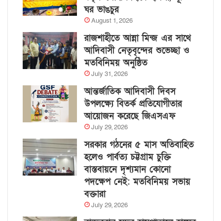
ঘর ভাঙচুর
August 1, 2026
রাজশাহীতে আন্না মিন্জ এর সাথে
আদিবাসী নেতৃবৃন্দের শুভেচ্ছা ও
মতবিনিময় অনুষ্ঠিত
July 31, 2026
আন্তর্জাতিক আদিবাসী দিবস
উপলক্ষ্যে বিতর্ক প্রতিযোগীতার
আয়োজন করেছে জিএসএফ
July 29, 2026
সরকার গঠনের ৫ মাস অতিবাহিত
হলেও পার্বত্য চট্টগ্রাম চুক্তি
বাস্তবায়নে দৃশ্যমান কোনো
পদক্ষেপ নেই: মতবিনিময় সভায়
বক্তারা
July 29, 2026