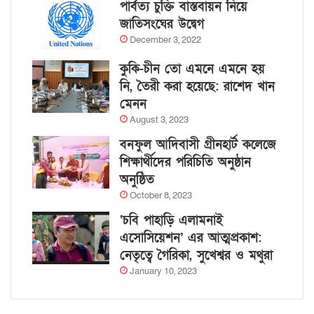
পার্বত্য চুক্তি বাস্তবায়ন নিয়ে
জাতিসংঘের উদ্বেগ
December 3, 2022
কুকি-চীন তো এমনে এমনে হয়
নি, তৈরী করা হয়েছে: রাশেদ খান
মেনন
August 3, 2023
বনফুল আদিবাসী গ্রীনহার্ট কলেজে
শিক্ষার্থীদের পরিচিতি অনুষ্ঠান
অনুষ্ঠিত
October 8, 2023
‘চবি পাহাড়ি এলামনাই
এসোসিয়েশন’ এর আত্মপ্রকাশ:
নেতৃত্বে গৈরিকা, সুখেশ্বর ও মথুরা
January 10, 2023