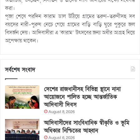
অত্যাচার, উৎচ্ছেদ, নির্যাতন ও তাদের দাবি আদায়ের লক্ষ্যে সংঘবদ্ধ
করা।
পূজা শেষে পরদিন কারাম ডাল উঠিয়ে গ্রামের তরুণ-তরুণীসহ সব
বয়সের নারী-পুরুষ নেচে গেয়ে গ্রামের বাড়ি বাড়ি ঘুরে পুকুরে জল
বিসর্জন দেয়। আদিবাসীরা এ ‘কারাম’ উৎসবের জন্য অধীর আগ্রহ নিয়ে
অপেক্ষায় থাকেন।
সর্বশেষ সংবাদ
দেশের রাজধানীসহ বিভিন্ন স্থানে নানা
আয়োজনে পালিত হচ্ছে আন্তর্জাতিক
আদিবাসী দিবস
August 8, 2026
আদিবাসীদের সাংবিধানিক স্বীকৃতি ও ভূমি
অধিকার নিশ্চিতের আহ্বান
August 6, 2026