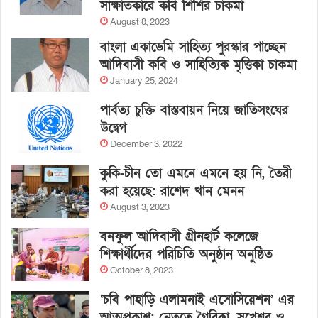
সাক্ষাতকারে কবি শিশির চাকমা
August 8, 2023
বাংলা একাডেমি সাহিত্য পুরস্কার পাচ্ছেন
আদিবাসী কবি ও সাহিত্যিক মৃত্তিকা চাকমা
January 25, 2024
পার্বত্য চুক্তি বাস্তবায়ন নিয়ে জাতিসংঘের
উদ্বেগ
December 3, 2022
কুকি-চীন তো এমনে এমনে হয় নি, তৈরী
করা হয়েছে: রাশেদ খান মেনন
August 3, 2023
বনফুল আদিবাসী গ্রীনহার্ট কলেজে
শিক্ষার্থীদের পরিচিতি অনুষ্ঠান অনুষ্ঠিত
October 8, 2023
‘চবি পাহাড়ি এলামনাই এসোসিয়েশন’ এর
আত্মপ্রকাশ: নেতৃত্বে গৈরিকা, সুখেশ্বর ও