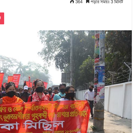
364
পড়ার সময়ঃ 3 মিনিট
Pocket