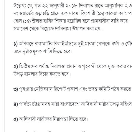
উল্লেখ্য যে, গত ২২ জানুয়ারী ২০১৮ দিবাগত রাতে আনুমানিক ২.৩
নং ওয়ার্ডের ওড়াছড়ি গ্রামে এক মারমা কিশোরী (১৯) ফারুয়া ক্যাম্
বোন (১৫) শ্লীলতাহানির শিকার হয়েছিল বলে গ্রামবাসীরা দাবি করে।
সমাবেশ থেকে নিম্নোক্ত দাবিনামা উত্থাপন করা হয়-
১)
অবিলম্বে রাঙ্গামাটির বিলাইছড়িতে দুই মারমা বোনকে ধর্ষণ ও যৌ
এনে দৃষ্টান্তমূলক শাস্তি দিতে হবে।
২)
ভিক্টিমদের পর্যাপ্ত নিরাপত্তা প্রদান ও গৃহবন্দী থেকে মুক্ত করার
উপড় হামলার বিচার করতে হবে।
৩)
পুনঃরায় মেডিক্যাল রিপোর্ট প্রকাশ এবং তদন্ত কমিটি গঠন করতে
৪)
পার্বত্য চট্টগ্রামসহ সারা বাংলাদেশে আদিবাসী নারীর উপড় সহিংসতায়
৫)
আদিবাসী নারীদের নিরাপত্তা দিতে হবে।