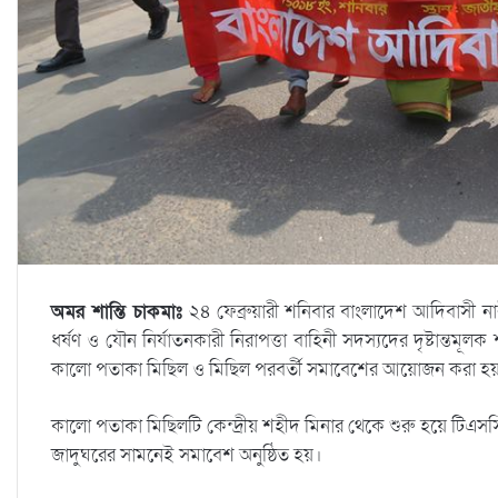
অমর শান্তি চাকমাঃ
২৪ ফেব্রুয়ারী শনিবার বাংলাদেশ আদিবাসী নার
ধর্ষণ ও যৌন নির্যাতনকারী নিরাপত্তা বাহিনী সদস্যদের দৃষ্টান্তমূল
কালো পতাকা মিছিল ও মিছিল পরবর্তী সমাবেশের আয়োজন করা হয়
কালো পতাকা মিছিলটি কেন্দ্রীয় শহীদ মিনার থেকে শুরু হয়ে টিএসস
জাদুঘরের সামনেই সমাবেশ অনুষ্ঠিত হয়।