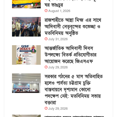
ঘর ভাঙচুর
August 1, 2026
রাজশাহীতে আন্না মিন্জ এর সাথে
আদিবাসী নেতৃবৃন্দের শুভেচ্ছা ও
মতবিনিময় অনুষ্ঠিত
July 31, 2026
আন্তর্জাতিক আদিবাসী দিবস
উপলক্ষ্যে বিতর্ক প্রতিযোগীতার
আয়োজন করেছে জিএসএফ
July 29, 2026
সরকার গঠনের ৫ মাস অতিবাহিত
হলেও পার্বত্য চট্টগ্রাম চুক্তি
বাস্তবায়নে দৃশ্যমান কোনো
পদক্ষেপ নেই: মতবিনিময় সভায়
বক্তারা
July 29, 2026