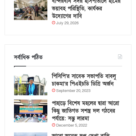
বান্দরবান সদর হাসপাতালে হামের
ভয়াবহ পরিস্থিতি, কার্যকর
উদ্যোগের দাবি
July 29, 2026
সর্বাধিক পঠিত
পিসিপি’র সাবেক সভাপতি বাবলু
চাকমা’র পিএইচডি ডিগ্রি অর্জন
September 20, 2023
পাহাড়ে বিশেষ মহলের দ্বারা আরো
কিছু জাতিগত সশস্ত্র দল গঠনের
পর্যায়ে: সন্তু লারমা
December 5, 2022