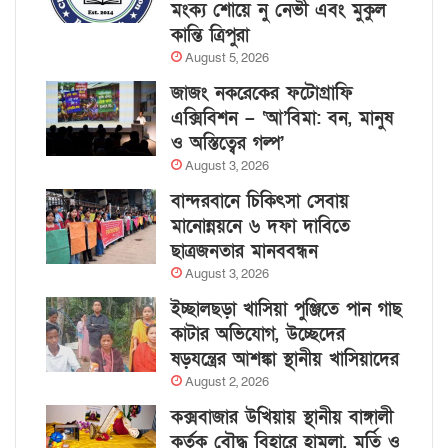
মংক্য শোয়ে নু নেভী এবং মুকুল
কান্তি ত্রিপুরা
August 5, 2026
জাজং নকরেকের ফটোগ্রাফি
এক্সিবিশন – ‘আ’বিমা: বন, মানুষ
ও অস্তিত্বের গল্প’
August 3, 2026
বান্দরবানে চিকিৎসা সেবায়
মানোন্নয়নে ৬ দফা দাবিতে
ছাত্রজনতার মানববন্ধন
August 3, 2026
ইচ্ছালছড়া খাসিয়া পুঞ্জিতে পান গাছ
কাটার অভিযোগ, উচ্ছেদের
ষড়যন্ত্রের আশঙ্কা স্থানীয় খাসিয়াদের
August 2, 2026
কক্সবাজার উখিয়ায় স্থানীয় বাঙ্গালী
কর্তৃক বৌদ্ধ বিহারে হামলা, মূর্তি ও