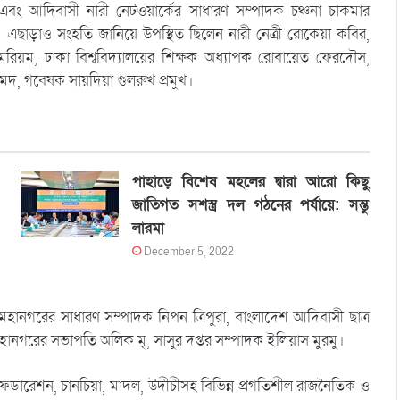
 এবং আদিবাসী নারী নেটওয়ার্কের সাধারণ সম্পাদক চঞ্চনা চাকমার
রা। এছাড়াও সংহতি জানিয়ে উপস্থিত ছিলেন নারী নেত্রী রোকেয়া কবির,
 মরিয়ম, ঢাকা বিশ্ববিদ্যালয়ের শিক্ষক অধ্যাপক রোবায়েত ফেরদৌস,
েদ, গবেষক সায়দিয়া গুলরুখ প্রমুখ।
পাহাড়ে বিশেষ মহলের দ্বারা আরো কিছু
জাতিগত সশস্ত্র দল গঠনের পর্যায়ে: সন্তু
লারমা
December 5, 2022
মহানগরের সাধারণ সম্পাদক নিপন ত্রিপুরা, বাংলাদেশ আদিবাসী ছাত্র
হানগরের সভাপতি অলিক মৃ, সাসুর দপ্তর সম্পাদক ইলিয়াস মুরমু।
ডারেশন, চানচিয়া, মাদল, উদীচীসহ বিভিন্ন প্রগতিশীল রাজনৈতিক ও