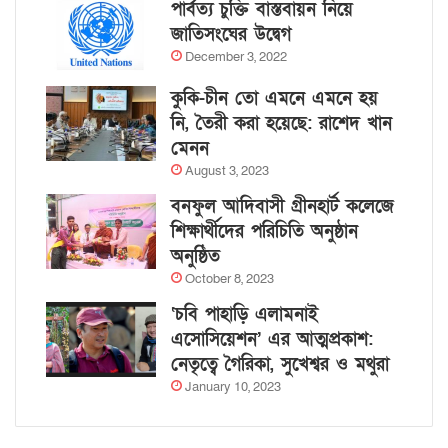
পার্বত্য চুক্তি বাস্তবায়ন নিয়ে
জাতিসংঘের উদ্বেগ
December 3, 2022
কুকি-চীন তো এমনে এমনে হয়
নি, তৈরী করা হয়েছে: রাশেদ খান
মেনন
August 3, 2023
বনফুল আদিবাসী গ্রীনহার্ট কলেজে
শিক্ষার্থীদের পরিচিতি অনুষ্ঠান
অনুষ্ঠিত
October 8, 2023
‘চবি পাহাড়ি এলামনাই
এসোসিয়েশন’ এর আত্মপ্রকাশ:
নেতৃত্বে গৈরিকা, সুখেশ্বর ও মথুরা
January 10, 2023