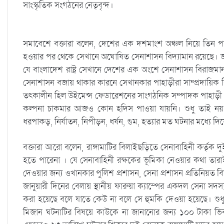
সাংস্কৃতিক সংগঠনের নেতৃবৃন্দ।
সমাবেশে বক্তারা বলেন, দেশের এক দশমাংশ অঞ্চল নিয়ে তিন পার্ব
হওয়ার পর থেকে সেখানে অঘোষিত সেনাশাসন বিদ্যামান রয়েছে। জাতীয়ত
যে বাংলাদেশ রাষ্ট্র সেখানে দেশের এক অংশে সেনাশাসন বিরাজমান থ
সেনাশাসন বজায় থাকার কারনে সেখানকার পাহাড়ীরা সাম্প্রদায়িক 
তৎকালীন হিল উইমেন্স ফেডারেশনের সাংগঠনিক সম্পাদক পাহাড়ী নে
কল্পনা চাকমার আজও কোন হদিস পাওয়া যায়নি। শুধু তাই নয়, পার্ব
ধরপাকড়, নির্যাতন, নিপীড়ন, ধর্ষন, গুম, হত্যার মত ঘটনার মধ্যে 
বক্তারা আরো বলেন, রাঙ্গামাটির বিলাইছড়িতে সেনাবাহিনী কর্তৃক 
হতে পারেনা । যে সেনাবাহিনী রক্ষকের ভূমিকা নেওয়ার কথা তার
দেওয়ার জন্য ওখানকার পুলিশ প্রশাসন, সেনা প্রশাসন প্রতিনিয়ত ব
জানুয়ারী দিনের বেলায় স্থানীয় ফারুয়া ক্যাম্পের একদল সেনা সদস্
করা হয়েছে বলে যাতে কেউ না বলে সে হুমকি দেওয়া হয়েছে। শুধু 
মিজান ঘটনাটির বিষয়ে কাউকে না জানানোর জন্য ১০০ টাকা ভিক