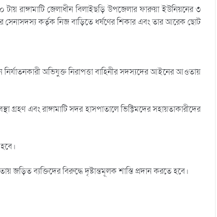
০ টায় রাঙ্গামাটি জেলাধীন বিলাইছড়ি উপজেলার ফারুয়া ইউনিয়নের ৩
পের সেনাসদস্য কর্তৃক নিজ বাড়িতে ধর্ষণের শিকার এবং তার আরেক ছোট
ন নির্যাতনকারী অভিযুক্ত নিরাপত্তা বাহিনীর সদস্যদের আইনের আওতায়
 ব্যবস্থা গ্রহণ এবং রাঙ্গামাটি সদর হাসপাতালে ভিক্টিমদের সহায়তাকারীদের
 হবে।
 জড়িত ব্যক্তিদের বিরুদ্ধে দৃষ্টান্তমূলক শাস্তি প্রদান করতে হবে।