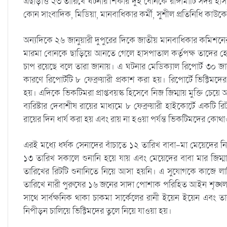
এছাড়াও ২৩ তারিখে ঘটনার শিকার দুই বোনকে রাঙ্গামাটি সদর হা
কোন সাংবাদিক, মিডিয়া, মানবাধিকার কর্মী, সুশীল প্রতিনিধি কাউ
অন্যদিকে ২৬ জানুয়ারী দুপুরের দিকে জাতীয় মানবাধিকার কমিশনের 
মারমা বোনকে ছাড়িয়ে আনতে গেলে হাসপাতাল কর্তৃপক্ষ তাদের হেফ
চাপ রয়েছে বলে তারা জানায়। এ ঘটনার মেডিক্যাল রিপোর্ট ৩০ জা
কারণে রিপোর্টটি ৮ ফেব্রুয়ারী প্রকাশ করা হয়। রিপোর্টে ভিক্টিম
হয়। এদিকে ভিকটিমরা প্রাপ্তবয়স্ক হিসেবে নিজ জিম্মায় মুক্তি চে
ব্যরিষ্টার দেবাশীষ রায়ের মাধ্যমে ৮ ফেব্রুয়ারী হাইকোর্টে একটি 
রায়ের দিন ধার্য করা হয় এবং রায় না হওয়া পর্যন্ত ভিকটিমদের কোথাও
এরই মধ্যে ধর্ষক সেনাদের বাঁচাতে ১২ তারিখ বাবা-মা মেয়েদের 
১৩ তারিখ সকালে শুনানি হয়ে যায় এবং মেয়েদের বাবা মার জিম্ম
তারিখের রিটটি শুনানিতে নিয়ে আসা হয়নি। এ সুযোগকে কাজে লাগ
তারিখে নারী পুরুষের ১৬ জনের সাদা পোশাক পরিহিত আইন শৃঙ্খলা
সাথে সার্বক্ষনিক থাকা চাকমা সার্কেলের রানী ইয়েন ইয়েন এবং তা
নিপীড়ন চালিয়ে ভিক্টিমদের তুলে নিয়ে যাওয়া হয়।