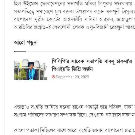
হিল উইমেন্স ফেডারেশনের সভাপতি মনিরা ত্রিপুরার সঞ্চালনায়
সভাপতিত্বে সমাবেশে মূল বক্তব্য উপস্থাপন করেন ফাল্গুনী ত্রিপু
বাংলাদেশ সুপ্রীম কোর্টের আইনজীবি সাদিয়া আরমান, জান্নাতুল
আরডিসির জান্নাত-ই ফেরদৌসী, লেখক ও নৃ-বিজ্ঞানী রেহলুমা আহম
আরো পড়ুন
পিসিপি’র সাবেক সভাপতি বাবলু চাকমা’র
পিএইচডি ডিগ্রি অর্জন
September 20, 2023
এছাড়াও সংহতি জানিয়ে বক্তব্য রাখেন পাহাড়ী ছাত্র পরিষদ, ঢাকা 
সংগ্রাম পরিষদের সাধারণ সম্পাদক রিবেং দেওয়ান, বাগাছাস ঢাকা ম
কালো পতাকা মিছিলের সাথে আরো সংহতি জানান বাংলাদেশ ছাত্র ফে