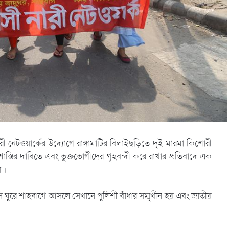
ী নেটওয়ার্কের উদ্যোগে রাঙ্গামাটির বিলাইছড়িতে দুই মারমা কিশোরী
ক শাস্তির দাবিতে এবং ভুক্তভোগীদের গৃহবন্দী করে রাখার প্রতিবাদে এক
 ।
ি ঘুরে শাহবাগে আসলে সেখানে পুলিশী বাঁধার সম্মুখীন হয় এবং জাতীয়