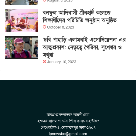
August 3, 2023
বনফুল আদিবাসী গ্রীনহার্ট কলেজে
শিক্ষার্থীদের পরিচিতি অনুষ্ঠান অনুষ্ঠিত
October 8, 2023
‘চবি পাহাড়ি এলামনাই এসোসিয়েশন’ এর
আত্মপ্রকাশ: নেতৃত্বে গৈরিকা, সুখেশ্বর ও
মথুরা
January 10, 2023
ভারপ্রাপ্ত সম্পাদকঃ আন্তনী রেমা
২৩/২৫ সালমা গার্ডেন, পিসি কালচার হাউজিং
শেখেরটেক-৪, মোহাম্মদপুর, ঢাকা-১২০৭
ipnewsbd@gmail.com