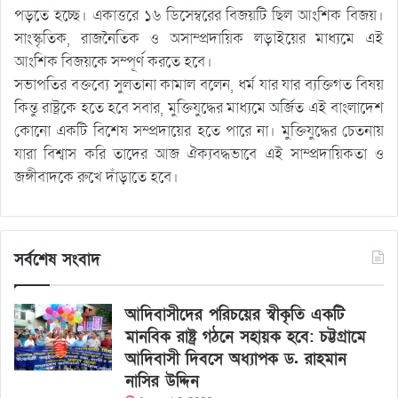
পড়তে হচ্ছে। একাত্তরে ১৬ ডিসেম্বরের বিজয়টি ছিল আংশিক বিজয়।
সাংস্কৃতিক, রাজনৈতিক ও অসাম্প্রদায়িক লড়াইয়ের মাধ্যমে এই
আংশিক বিজয়কে সম্পূর্ণ করতে হবে।
সভাপতির বক্তব্যে সুলতানা কামাল বলেন, ধর্ম যার যার ব্যক্তিগত বিষয়
কিন্তু রাষ্ট্রকে হতে হবে সবার, মুক্তিযুদ্ধের মাধ্যমে অর্জিত এই বাংলাদেশ
কোনো একটি বিশেষ সম্প্রদায়ের হতে পারে না। মুক্তিযুদ্ধের চেতনায়
যারা বিশ্বাস করি তাদের আজ ঐক্যবদ্ধভাবে এই সাম্প্রদায়িকতা ও
জঙ্গীবাদকে রুখে দাঁড়াতে হবে।
সর্বশেষ সংবাদ
আদিবাসীদের পরিচয়ের স্বীকৃতি একটি
মানবিক রাষ্ট্র গঠনে সহায়ক হবে: চট্টগ্রামে
আদিবাসী দিবসে অধ্যাপক ড. রাহমান
নাসির উদ্দিন