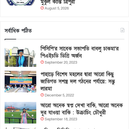
মুকুল কান্তি ত্রিপুরা
August 5, 2026
সর্বাধিক পঠিত
পিসিপি’র সাবেক সভাপতি বাবলু চাকমা’র
পিএইচডি ডিগ্রি অর্জন
September 20, 2023
পাহাড়ে বিশেষ মহলের দ্বারা আরো কিছু
জাতিগত সশস্ত্র দল গঠনের পর্যায়ে: সন্তু
লারমা
December 5, 2022
আরো অনেক স্বপ্ন দেখা বাকি, আরো অনেক
দূর যাওয়া বাকি : উক্রাচিং চৌধুরী
September 18, 2023