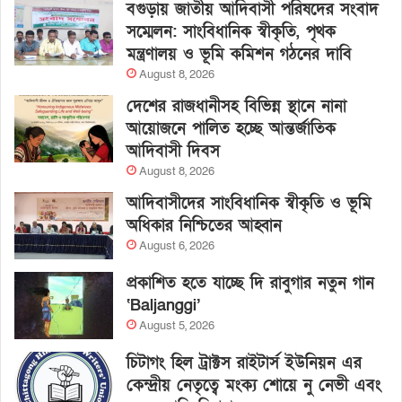
বগুড়ায় জাতীয় আদিবাসী পরিষদের সংবাদ
সম্মেলন: সাংবিধানিক স্বীকৃতি, পৃথক
মন্ত্রণালয় ও ভূমি কমিশন গঠনের দাবি
August 8, 2026
দেশের রাজধানীসহ বিভিন্ন স্থানে নানা
আয়োজনে পালিত হচ্ছে আন্তর্জাতিক
আদিবাসী দিবস
August 8, 2026
আদিবাসীদের সাংবিধানিক স্বীকৃতি ও ভূমি
অধিকার নিশ্চিতের আহ্বান
August 6, 2026
প্রকাশিত হতে যাচ্ছে দি রাবুগার নতুন গান
‘Baljanggi’
August 5, 2026
চিটাগং হিল ট্রাক্টস রাইটার্স ইউনিয়ন এর
কেন্দ্রীয় নেতৃত্বে মংক্য শোয়ে নু নেভী এবং