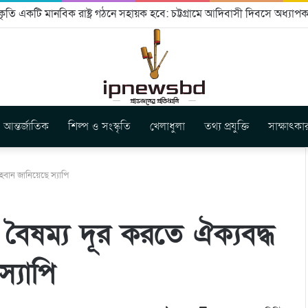
ৃতি একটি মানবিক রাষ্ট্র গঠনে সহায়ক হবে: চট্টগ্রামে আদিবাসী দিবসে অধ্যাপক
আন্তর্জাতিক
শিল্প ও সংস্কৃতি
খেলাধুলা
তথ্য প্রযুক্তি
সাক্ষাৎকা
হ্বান জানিয়েছে স্যাপি
 বৈষম্য দূর করতে ঐক্যবদ্ধ
্যাপি