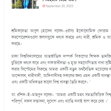
September 20, 2023
শ্রমিকনেতা আবুল হোসেন বলেন-ওর্য়াল্ড ইকোনোমিক ফোরাম
করপোরেশনগুলো জলবায়ুকে ধ্বংস করছে এবং নারী, শ্রমিক ও আদি
করছে।
ঢাকা বিশ্ববিদ্যালয়ের আন্তর্জাতিক সম্পর্ক বিভাগের শিক্ষক তান
চুক্তিকে ধ্বংস করে এবং বাকস্বাধীনতা ও মুক্ত সহযোগিতায় বাধা সৃষ্
করার সিস্টেমের বিরুদ্ধে আমরা একটি নতুন অর্থনৈতিক মডেলের
আন্দোলন, নারীবাদী, আদিবাসীসহ সকলের জন্য এমন একটি ব্যবস্থা চাই,
এবং একটি অধিকতর ভালো বিশ্ব ব্যবস্থা তৈরি করবে। ’
ডা. রশিদ-ই-মাহবুব বলেন- ‘আমরা একটি মহৎ সমতাভিত্তিক বিশ্ব 
পরিপূর্ণ, সকল সম্ভাবনা, সুযোগ এবং খ্যাতি সবাই ভাগ করে নেয় ।’