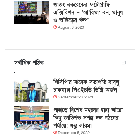
জাজং নকরেকের ফটোগ্রাফি
এক্সিবিশন – ‘আ’বিমা: বন, মানুষ
ও অস্তিত্বের গল্প’
August 3, 2026
সর্বাধিক পঠিত
পিসিপি’র সাবেক সভাপতি বাবলু
চাকমা’র পিএইচডি ডিগ্রি অর্জন
September 20, 2023
পাহাড়ে বিশেষ মহলের দ্বারা আরো
কিছু জাতিগত সশস্ত্র দল গঠনের
পর্যায়ে: সন্তু লারমা
December 5, 2022