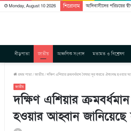
শিরোনাম
আদিবাসীদের পরিচয়ের স্বীক
Monday, August 10 2026
নীড়পাতা
জাতীয়
আঞ্চলিক সংবাদ
মতামত ও বিশ্লেষণ
প্রথম পাতা
/
জাতীয়
/
দক্ষিণ এশিয়ার ক্রমবর্ধমান বৈষম্য দূর করতে ঐক্যবদ্ধ হওয়ার আ
জাতীয়
দক্ষিণ এশিয়ার ক্রমবর্ধমান
হওয়ার আহ্বান জানিয়েছে স