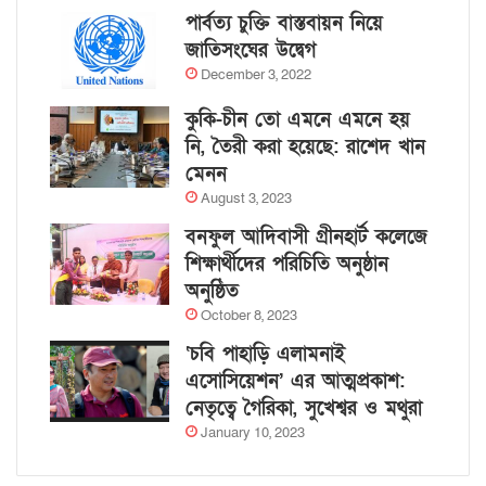
পার্বত্য চুক্তি বাস্তবায়ন নিয়ে
জাতিসংঘের উদ্বেগ
December 3, 2022
কুকি-চীন তো এমনে এমনে হয়
নি, তৈরী করা হয়েছে: রাশেদ খান
মেনন
August 3, 2023
বনফুল আদিবাসী গ্রীনহার্ট কলেজে
শিক্ষার্থীদের পরিচিতি অনুষ্ঠান
অনুষ্ঠিত
October 8, 2023
‘চবি পাহাড়ি এলামনাই
এসোসিয়েশন’ এর আত্মপ্রকাশ:
নেতৃত্বে গৈরিকা, সুখেশ্বর ও মথুরা
January 10, 2023