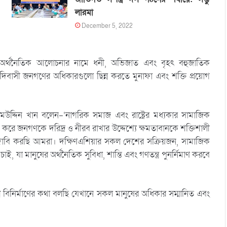
লারমা
December 5, 2022
 অর্থনৈতিক আলোচনার নামে ধনী, অভিজাত এবং বৃহৎ বহুজাতিক
বাসী জনগণের অধিকারগুলো ছিন্ন করতে মুনাফা এবং শক্তি প্রয়োগ
জিমউদ্দিন খান বলেন-‘নাগরিক সমাজ এবং রাষ্ট্রের মধ্যকার সামাজিক
টি করে জনগণকে দরিদ্র ও নীরব রাখার উদ্দেশ্যে ক্ষমতাবানকে শক্তিশালী
 দাবি করছি আমরা। দক্ষিণএশিয়ার সকল দেশের সক্রিয়জন, সামাজিক
 যা মানুষের অর্থনৈতিক সুবিধা, শান্তি এবং গণতন্ত্র পুনর্নিমাণ করবে
বিনির্মাণের কথা বলছি যেখানে সকল মানুষের অধিকার সম্মানিত এবং