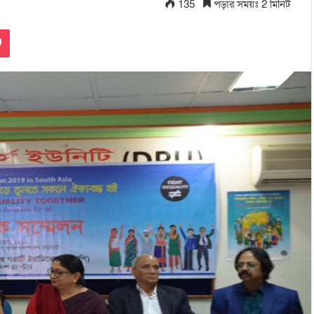
135
পড়ার সময়ঃ 2 মিনিট
Pocket