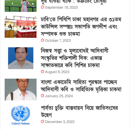
দূর যাওয়া বাকি : উক্রাচিং চৌধুরী
September 18, 2023
ঢাবি’তে পিসিপি ঢাকা মহানগর এর ৩১তম
কাউন্সিল সম্পন্নঃ সভাপতি জগদীশ এবং
সম্পাদক শুভ চাকমা
October 7, 2023
নিজস্ব সত্ত্বা ও মূল্যবোধই আদিবাসী
সংস্কৃতির শক্তিশালী দিক: একান্ত
সাক্ষাতকারে কবি শিশির চাকমা
August 8, 2023
বাংলা একাডেমি সাহিত্য পুরস্কার পাচ্ছেন
আদিবাসী কবি ও সাহিত্যিক মৃত্তিকা চাকমা
January 25, 2024
পার্বত্য চুক্তি বাস্তবায়ন নিয়ে জাতিসংঘের
উদ্বেগ
December 3, 2022