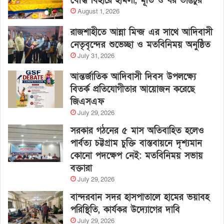
বৌদ্ধ বিহারে হামলা, মূর্তি ও ঘর ভাঙচুর
August 1, 2026
রাজশাহীতে আন্না মিন্জ এর সাথে আদিবাসী
নেতৃবৃন্দের শুভেচ্ছা ও মতবিনিময় অনুষ্ঠিত
July 31, 2026
আন্তর্জাতিক আদিবাসী দিবস উপলক্ষ্যে
বিতর্ক প্রতিযোগীতার আয়োজন করেছে
জিএসএফ
July 29, 2026
সরকার গঠনের ৫ মাস অতিবাহিত হলেও
পার্বত্য চট্টগ্রাম চুক্তি বাস্তবায়নে দৃশ্যমান
কোনো পদক্ষেপ নেই: মতবিনিময় সভায়
বক্তারা
July 29, 2026
বান্দরবান সদর হাসপাতালে হামের ভয়াবহ
পরিস্থিতি, কার্যকর উদ্যোগের দাবি
July 29, 2026