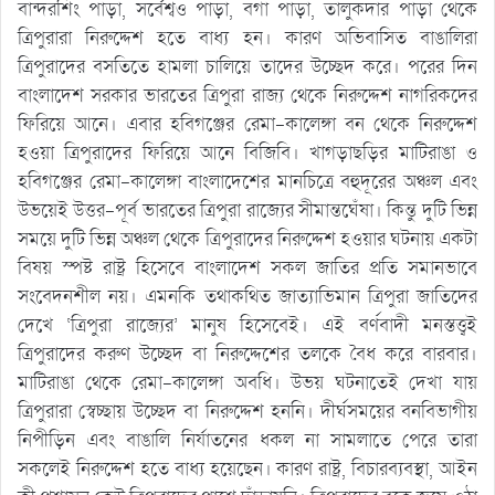
বান্দরশিং পাড়া, সর্বেশ্বও পাড়া, বগা পাড়া, তালুকদার পাড়া থেকে
ত্রিপুরারা নিরুদ্দেশ হতে বাধ্য হন। কারণ অভিবাসিত বাঙালিরা
ত্রিপুরাদের বসতিতে হামলা চালিয়ে তাদের উচ্ছেদ করে। পরের দিন
বাংলাদেশ সরকার ভারতের ত্রিপুরা রাজ্য থেকে নিরুদ্দেশ নাগরিকদের
ফিরিয়ে আনে। এবার হবিগঞ্জের রেমা-কালেঙ্গা বন থেকে নিরুদ্দেশ
হওয়া ত্রিপুরাদের ফিরিয়ে আনে বিজিবি। খাগড়াছড়ির মাটিরাঙা ও
হবিগঞ্জের রেমা-কালেঙ্গা বাংলাদেশের মানচিত্রে বহুদূরের অঞ্চল এবং
উভয়েই উত্তর-পূর্ব ভারতের ত্রিপুরা রাজ্যের সীমান্তঘেঁষা। কিন্তু দুটি ভিন্ন
সময়ে দুটি ভিন্ন অঞ্চল থেকে ত্রিপুরাদের নিরুদ্দেশ হওয়ার ঘটনায় একটা
বিষয় স্পষ্ট রাষ্ট্র হিসেবে বাংলাদেশ সকল জাতির প্রতি সমানভাবে
সংবেদনশীল নয়। এমনকি তথাকথিত জাত্যাভিমান ত্রিপুরা জাতিদের
দেখে ‘ত্রিপুরা রাজ্যের’ মানুষ হিসেবেই। এই বর্ণবাদী মনস্তত্ত্বই
ত্রিপুরাদের করুণ উচ্ছেদ বা নিরুদ্দেশের তলকে বৈধ করে বারবার।
মাটিরাঙা থেকে রেমা-কালেঙ্গা অবধি। উভয় ঘটনাতেই দেখা যায়
ত্রিপুরারা স্বেচ্ছায় উচ্ছেদ বা নিরুদ্দেশ হননি। দীর্ঘসময়ের বনবিভাগীয়
নিপীড়িন এবং বাঙালি নির্যাতনের ধকল না সামলাতে পেরে তারা
সকলেই নিরুদ্দেশ হতে বাধ্য হয়েছেন। কারণ রাষ্ট্র, বিচারব্যবস্থা, আইন