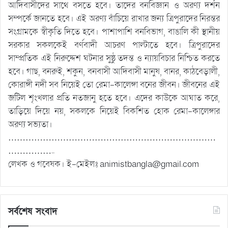
আদিবাসীদের সাথে বসতে হবে। তাদের বনবিজ্ঞান ও অরণ্য দর্শন
সম্পর্কে জানতে হবে। এই অরণ্য বাঁচিয়ে রাখার জন্য ত্রিপুরাদের নিরন্তর
সংগ্রামকে স্বীকৃতি দিতে হবে। পাশাপাশি বনবিভাগ, বাঙালি কী স্থানীয়
সরকার সকলকেই বর্ণবাদী আচরণ পাল্টাতে হবে। ত্রিপুরাদের
সাম্প্রতিক এই নিরুদ্দেশ ঘটনার সুষ্ঠু তদন্ত ও ন্যায়বিচার নিশ্চিত করতে
হবে। গাছ, বনরুই, শকুন, বনবাসী আদিবাসী মানুষ, বানর, কাঠবেড়ালী,
কোরাঙ্গী নদী সব নিয়েই তো রেমা-কালেঙ্গা বনের জীবন। জীবনের এই
জটিল শৃংখলার প্রতি নতজানু হতে হবে। এদের কাউকে আঘাত করে,
তাড়িয়ে দিয়ে নয়, সকলকে নিয়েই বিকশিত হোক রেমা-কালেঙ্গার
অরণ্য সভ্যতা।
………………………………………………………………
……………..
লেখক ও গবেষক। ই-মেইলঃ
animistbangla@gmail.com
সর্বশেষ সংবাদ