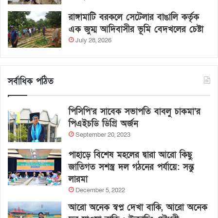
রাঙ্গামাটি বরকলে সেটেলার বাঙালি কর্তৃক
এক জুম্ম আদিবাসীর ভূমি বেদখলের চেষ্টা
July 28, 2026
সর্বাধিক পঠিত
পিসিপি’র সাবেক সভাপতি বাবলু চাকমা’র
পিএইচডি ডিগ্রি অর্জন
September 20, 2023
পাহাড়ে বিশেষ মহলের দ্বারা আরো কিছু
জাতিগত সশস্ত্র দল গঠনের পর্যায়ে: সন্তু
লারমা
December 5, 2022
আরো অনেক স্বপ্ন দেখা বাকি, আরো অনেক