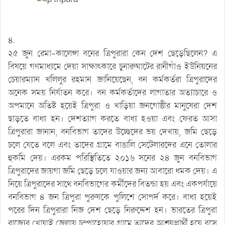
৪.
২৫ জুন রেমা-কালেঙ্গা বনের ত্রিপুরারা কেন দেশ ছেড়েছিলেন? এ
বিষয়ে গণমাধ্যমে দেয়া সাক্ষাৎকারে চুনারুঘাটের রানীগাঁও ইউনিয়নের
চেয়ারম্যান খলিলুর রহমান জানিয়েছেন, বন কর্মকর্তরা ত্রিপুরাদের
অনেক সময় নির্যাতন করে। বন কর্মকর্তাদের লাগাতার অত্যাচারে ও
অপমানে অতিষ্ট হয়েই ত্রিপুরা ও খাড়িয়া জনগোষ্ঠীর মানুষেরা দেশ
ছাড়তে বাধ্য হন। দেশত্যাগ করতে বাধ্য হওয়া এবং ফেরত আসা
ত্রিপুরারা জানান, বনবিভাগ তাদের উচ্ছেদের ভয় দেখায়, জমি ছেড়ে
চলে যেতে বলে এবং তাদের গ্রামে বাঙালি সেটেলারদের এনে তোলার
হুকমি দেয়। এরকম পরিস্থিতিতে ২০১৬ সনের ২৪ জুন বনবিভাগ
ত্রিপুরাদের জায়গা জমি ছেড়ে চলে যাওয়ার জন্য আবারো ধমক দেয়। এ
নিয়ে ত্রিপুরাদের সাথে বনবিভাগের কর্মীদের বিতন্ডা হয় এবং একপর্যায়ে
বনবিভাগ ৪ জন ত্রিপুরা পুরুষকে পুলিশে সোপর্দ করে। বাধ্য হয়েই
পরের দিন ত্রিপুরারা নিজ দেশ ছেড়ে নিরুদ্দেশ হন। ভারতের ত্রিপুরা
রাজ্যের খোয়াই জেলায় চম্পাহোয়ার গ্রামে তাদের আশ্রয়প্রার্থী হয়ে বসে