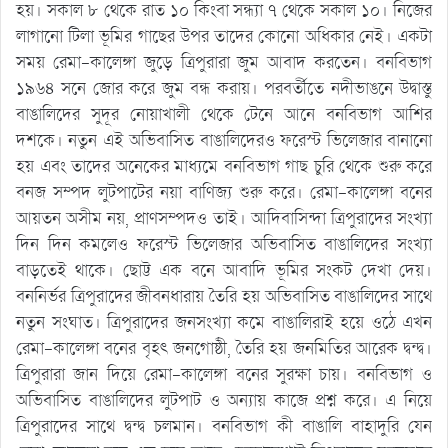
হয়। সকাল ৮ থেকে রাত ১০ কিংবা সন্ধ্যা ৭ থেকে সকাল ১০। নিজের
লাগানো টিলা ভূমির গাছের উপর তাদের কোনো অধিকার নেই। একটা
সময় রেমা-কালেঙ্গা জুড়ে ত্রিপুরারা জুম আবাদ করতেন। বনবিভাগ
১৯৬৪ সনে জোর করে জুম বন্ধ করায়। পরবর্তীতে নদীভাঙনে উদ্বাস্তু
বাঙালিদের সুদূর নোয়াখালী থেকে টেনে আনে বনবিভাগ আশির
দশকে। নতুন এই অভিবাসিত বাঙালিদেরও ফরেস্ট ভিলেজার বানানো
হয় এবং তাদের অনেকের মাধ্যমে বনবিভাগ গাছ চুরি থেকে শুরু করে
বনজ সম্পদ লুটপাটের নয়া বাণিজ্য শুরু করে। রেমা-কালেঙ্গা বনের
আয়তন অসীম নয়, প্রাণসম্পদও তাই। আদিবাসিন্দা ত্রিপুরাদের সংখ্যা
দিন দিন কমলেও ফরেস্ট ভিলেজার অভিবাসিত বাঙালিদের সংখ্যা
বাড়তেই থাকে। ছোট্ট এক বনে আবাদি ভূমির সংকট দেখা দেয়।
বননির্ভর ত্রিপুরাদের জীবনধারায় তৈরি হয় অভিবাসিত বাঙালিদের সাথে
নতুন সংঘাত। ত্রিপুরাদের জনসংখ্যা কমে বাঙালিরাই হয়ে ওঠে এখন
রেমা-কালেঙ্গা বনের বৃহৎ জনগোষ্ঠী, তৈরি হয় জনমিতির আরেক দ্বন্দ্ব।
ত্রিপুরারা জান দিয়ে রেমা-কালেঙ্গা বনের সুরক্ষা চায়। বনবিভাগ ও
অভিবাসিত বাঙালিদের লুটপাট ও অন্যায় কাজে প্রশ্ন করে। এ নিয়ে
ত্রিপুরাদের সাথে দ্বন্দ্ব চলমান। বনবিভাগ কী বাঙালি বাহাদুরি যেন