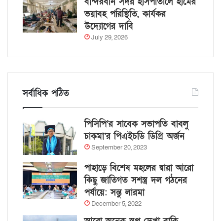
বান্দরবান সদর হাসপাতালে হামের
ভয়াবহ পরিস্থিতি, কার্যকর
উদ্যোগের দাবি
July 29, 2026
সর্বাধিক পঠিত
পিসিপি’র সাবেক সভাপতি বাবলু
চাকমা’র পিএইচডি ডিগ্রি অর্জন
September 20, 2023
পাহাড়ে বিশেষ মহলের দ্বারা আরো
কিছু জাতিগত সশস্ত্র দল গঠনের
পর্যায়ে: সন্তু লারমা
December 5, 2022