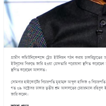
গ্রামীণ কমিউনিকেশন্সে ট্রেড ইউনিয়ন গঠন করায় চাকরিচ্যুতের 
ইউনূসের বিরুদ্ধে জারি হওয়া গ্রেফতারি পরোয়ানা স্থগিত করেছেন হ
স্থগিত করেছেন আদালত।
সোমবার হাইকোর্টের বিচারপতি মুহাম্মদ আব্দুল হাফিজ ও বিচা
গত ০৯ অক্টোবর ঢাকার তৃতীয় শ্রম আদালতের চেয়ারম্যান রহিবুল ইস
জারি করেন।