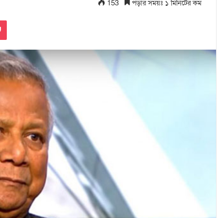
153
পড়ার সময়ঃ ১ মিনিটের কম
Pocket