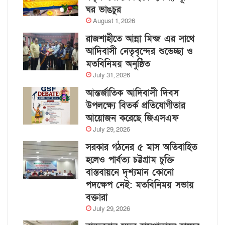
ঘর ভাঙচুর
August 1, 2026
রাজশাহীতে আন্না মিন্জ এর সাথে
আদিবাসী নেতৃবৃন্দের শুভেচ্ছা ও
মতবিনিময় অনুষ্ঠিত
July 31, 2026
আন্তর্জাতিক আদিবাসী দিবস
উপলক্ষ্যে বিতর্ক প্রতিযোগীতার
আয়োজন করেছে জিএসএফ
July 29, 2026
সরকার গঠনের ৫ মাস অতিবাহিত
হলেও পার্বত্য চট্টগ্রাম চুক্তি
বাস্তবায়নে দৃশ্যমান কোনো
পদক্ষেপ নেই: মতবিনিময় সভায়
বক্তারা
July 29, 2026