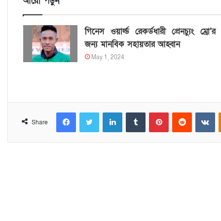
আরো পড়ুন
গিনেস ওয়ার্ল্ড রেকর্ডধারী প্রেনচ্যুং ম্রো’র
জন্য মানবিক সহায়তার আহ্বান
May 1, 2024
Facebook
Twitter
LinkedIn
Tumblr
Pinterest
Reddit
VKontakte
Share