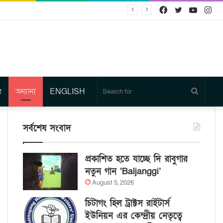
Facebook
Twitter
YouTu
In
র
অন্যান্য
ENGLISH
Search
for
সর্বশেষ সংবাদ
প্রকাশিত হতে যাচ্ছে দি রাবুগার
নতুন গান ‘Baljanggi’
August 5, 2026
চিটাগং হিল ট্রাক্টস রাইটার্স
ইউনিয়ন এর কেন্দ্রীয় নেতৃত্বে