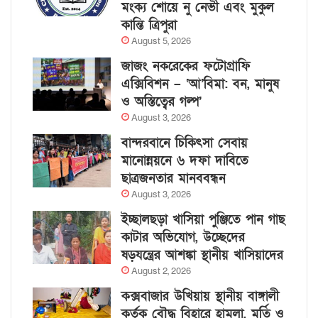
মংক্য শোয়ে নু নেভী এবং মুকুল
কান্তি ত্রিপুরা
August 5, 2026
জাজং নকরেকের ফটোগ্রাফি
এক্সিবিশন – ‘আ’বিমা: বন, মানুষ
ও অস্তিত্বের গল্প’
August 3, 2026
বান্দরবানে চিকিৎসা সেবায়
মানোন্নয়নে ৬ দফা দাবিতে
ছাত্রজনতার মানববন্ধন
August 3, 2026
ইচ্ছালছড়া খাসিয়া পুঞ্জিতে পান গাছ
কাটার অভিযোগ, উচ্ছেদের
ষড়যন্ত্রের আশঙ্কা স্থানীয় খাসিয়াদের
August 2, 2026
কক্সবাজার উখিয়ায় স্থানীয় বাঙ্গালী
কর্তৃক বৌদ্ধ বিহারে হামলা, মূর্তি ও