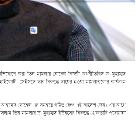
অভিযোগে করা তিন মামলায় নোবেল বিজয়ী অর্থনীতিবিদ ড. মুহাম্মদ
াইকোর্ট। সেইসঙ্গে তার বিরুদ্ধে দায়ের হওয়া মামলাগুলোর কার্যক্রম
রপতি আহমেদ সোহেল এর সমন্বয়ে গঠিত বেঞ্চ এই আদেশ দেন। এর আগে
লাম তিন মামলায় ড. মুহাম্মদ ইউনূসের বিরুদ্ধে গ্রেফতারি পরোয়ানা