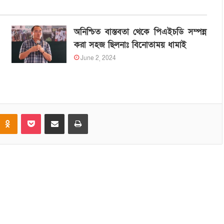
অনিশ্চিত বাস্তবতা থেকে পিএইচডি সম্পন্ন
করা সহজ ছিলনাঃ বিনোতাময় ধামাই
June 2, 2024
Odnoklassniki
Pocket
Share via Email
Print