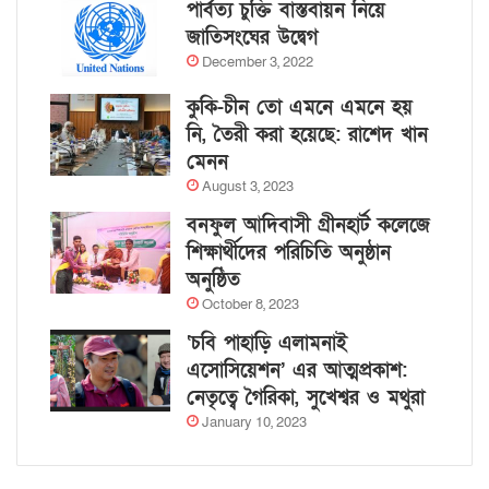
পার্বত্য চুক্তি বাস্তবায়ন নিয়ে
জাতিসংঘের উদ্বেগ
December 3, 2022
কুকি-চীন তো এমনে এমনে হয়
নি, তৈরী করা হয়েছে: রাশেদ খান
মেনন
August 3, 2023
বনফুল আদিবাসী গ্রীনহার্ট কলেজে
শিক্ষার্থীদের পরিচিতি অনুষ্ঠান
অনুষ্ঠিত
October 8, 2023
‘চবি পাহাড়ি এলামনাই
এসোসিয়েশন’ এর আত্মপ্রকাশ:
নেতৃত্বে গৈরিকা, সুখেশ্বর ও মথুরা
January 10, 2023