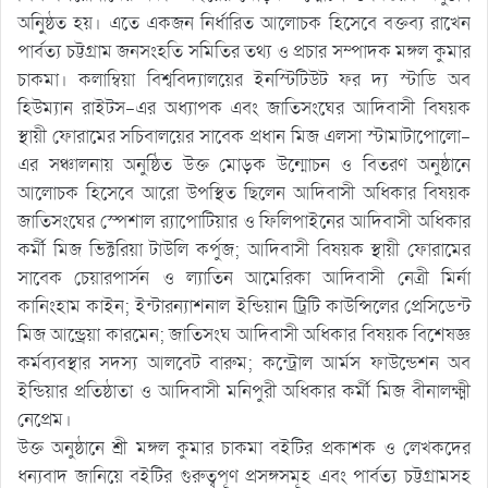
অনু্িষ্ঠত হয়। এতে একজন নির্ধারিত আলোচক হিসেবে বক্তব্য রাখেন
পার্বত্য চট্টগ্রাম জনসংহতি সমিতির তথ্য ও প্রচার সম্পাদক মঙ্গল কুমার
চাকমা। কলাম্বিয়া বিশ্ববিদ্যালয়ের ইনস্টিটিউট ফর দ্য স্টাডি অব
হিউম্যান রাইটস-এর অধ্যাপক এবং জাতিসংঘের আদিবাসী বিষয়ক
স্থায়ী ফোরামের সচিবালয়ের সাবেক প্রধান মিজ এলসা স্টামাটাপোলো-
এর সঞ্চালনায় অনুষ্ঠিত উক্ত মোড়ক উন্মোচন ও বিতরণ অনুষ্ঠানে
আলোচক হিসেবে আরো উপস্থিত ছিলেন আদিবাসী অধিকার বিষয়ক
জাতিসংঘের স্পেশাল র‌্যাপোটিয়ার ও ফিলিপাইনের আদিবাসী অধিকার
কর্মী মিজ ভিক্টরিয়া টাউলি কর্পুজ; আদিবাসী বিষয়ক স্থায়ী ফোরামের
সাবেক চেয়ারপার্সন ও ল্যাতিন আমেরিকা আদিবাসী নেত্রী মির্না
কানিংহাম কাইন; ইন্টারন্যাশনাল ইন্ডিয়ান ট্রিটি কাউন্সিলের প্রেসিডেন্ট
মিজ আন্ড্রেয়া কারমেন; জাতিসংঘ আদিবাসী অধিকার বিষয়ক বিশেষজ্ঞ
কর্মব্যবস্থার সদস্য আলবেট বারুম; কন্ট্রোল আর্মস ফাউন্ডেশন অব
ইন্ডিয়ার প্রতিষ্ঠাতা ও আদিবাসী মনিপুরী অধিকার কর্মী মিজ বীনালক্ষ্মী
নেপ্রেম।
উক্ত অনুষ্ঠানে শ্রী মঙ্গল কুমার চাকমা বইটির প্রকাশক ও লেখকদের
ধন্যবাদ জানিয়ে বইটির গুরুত্বপূণ প্রসঙ্গসমূহ এবং পার্বত্য চট্টগ্রামসহ