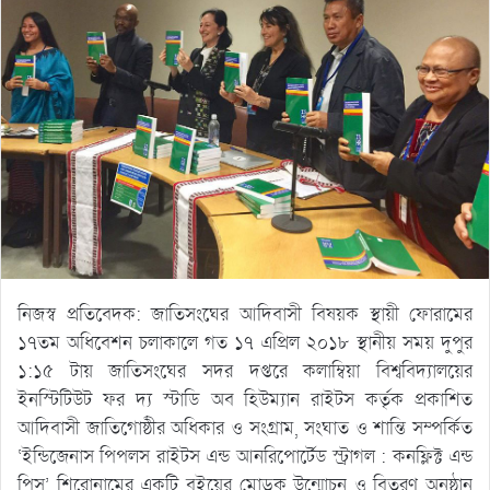
নিজস্ব প্রতিবেদক: জাতিসংঘের আদিবাসী বিষয়ক স্থায়ী ফোরামের
১৭তম অধিবেশন চলাকালে গত ১৭ এপ্রিল ২০১৮ স্থানীয় সময় দুপুর
১:১৫ টায় জাতিসংঘের সদর দপ্তরে কলাম্বিয়া বিশ্ববিদ্যালয়ের
ইনস্টিটিউট ফর দ্য স্টাডি অব হিউম্যান রাইটস কর্তৃক প্রকাশিত
আদিবাসী জাতিগোষ্ঠীর অধিকার ও সংগ্রাম, সংঘাত ও শান্তি সম্পর্কিত
‘ইন্ডিজেনাস পিপলস রাইটস এন্ড আনরিপোর্টেড স্ট্রাগল : কনফ্লিক্ট এন্ড
পিস’ শিরোনামের একটি বইয়ের মোড়ক উন্মোচন ও বিতরণ অনুষ্ঠান