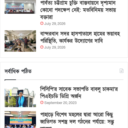
পার্বত্য চট্টগ্রাম চুক্তি বাস্তবায়নে দৃশ্যমান
কোনো পদক্ষেপ নেই: মতবিনিময় সভায়
বক্তারা
July 29, 2026
বান্দরবান সদর হাসপাতালে হামের ভয়াবহ
পরিস্থিতি, কার্যকর উদ্যোগের দাবি
July 29, 2026
সর্বাধিক পঠিত
পিসিপি’র সাবেক সভাপতি বাবলু চাকমা’র
পিএইচডি ডিগ্রি অর্জন
September 20, 2023
পাহাড়ে বিশেষ মহলের দ্বারা আরো কিছু
জাতিগত সশস্ত্র দল গঠনের পর্যায়ে: সন্তু