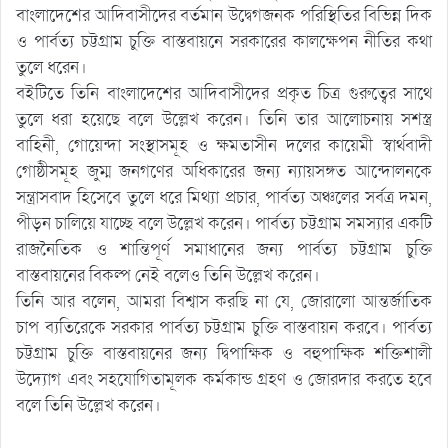
বাংলাদেশের আদিবাসীদের বর্তমান উদ্বেগজনক পরিস্থিতির বিভিন্ন দিক
ও পার্বত্য চট্টগ্রাম চুক্তি বাস্তবায়নে সরকারের কালক্ষেপন নীতির কথা
তুলে ধরেন।
বইটিতে তিনি বাংলাদেশের আদিবাসীদের প্রকৃত চিত্র গুরুত্বের সাথে
তুলে ধরা হয়েছে বলে উল্লেখ করেন। তিনি তার আলোচনায় সশস্ত্র
বাহিনী, গোয়েন্দা সংস্থাসমূহ ও ক্ষমতাসীন দলের কায়েমী স্বার্থবাদী
গোষ্ঠীসমূহ জুম্ম জনগণের অধিকারের জন্য ন্যায়সঙ্গত আন্দোলনকে
সন্ত্রাসবাদ হিসেবে তুলে ধরে মিথ্যা প্রচার, পার্বত্য অঞ্চলের সর্বত্র দমন,
পীড়ন চালিয়ে যাচ্ছে বলে উল্লেখ করেন। পার্বত্য চট্টগ্রাম সমস্যার একটি
রাজনৈতিক ও শান্তিপূর্ণ সমাধানের জন্য পার্বত্য চট্টগ্রাম চুক্তি
বাস্তবায়নের বিকল্প নেই বলেও তিনি উল্লেখ করেন।
তিনি আর বলেন, আমরা বিশ্বাস করছি না যে, জোরালো আন্তর্জাতিক
চাপ ব্যতিরেকে সরকার পার্বত্য চট্টগ্রাম চুক্তি বাস্তবায়ন করবে। পার্বত্য
চট্টগ্রাম চুক্তি বাস্তবায়নের জন্য দ্বিপাক্ষিক ও বহুপাক্ষিক শক্তিশালী
উদ্যোগ এবং সহযোগিতামূলক কর্মকান্ড গ্রহণ ও জোরদার করতে হবে
বলে তিনি উল্লেখ করেন।