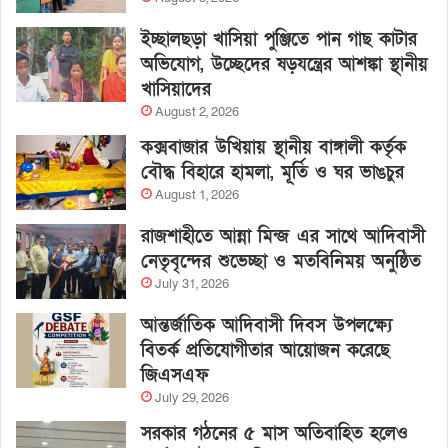
ইচ্ছালছড়া খাসিয়া পুঞ্জিতে পান গাছ কাটার
অভিযোগ, উচ্ছেদের ষড়যন্ত্রের আশঙ্কা স্থানীয়
খাসিয়াদের
August 2, 2026
কক্সবাজার উখিয়ায় স্থানীয় বাঙ্গালী কর্তৃক
বৌদ্ধ বিহারে হামলা, মূর্তি ও ঘর ভাঙচুর
August 1, 2026
রাজশাহীতে আন্না মিন্জ এর সাথে আদিবাসী
নেতৃবৃন্দের শুভেচ্ছা ও মতবিনিময় অনুষ্ঠিত
July 31, 2026
আন্তর্জাতিক আদিবাসী দিবস উপলক্ষ্যে
বিতর্ক প্রতিযোগীতার আয়োজন করেছে
জিএসএফ
July 29, 2026
সরকার গঠনের ৫ মাস অতিবাহিত হলেও