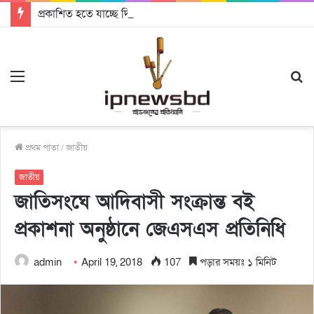
প্রকাশিত হতে যাচ্ছে দি রাবুগার নতুন গান ‘Baljanggi’
Menu
S
fo
প্রথম পাতা
/
জাতীয়
জাতীয়
জাতিসংঘে আদিবাসী সংক্রান্ত বই
প্রকাশনা অনুষ্ঠানে জেএসএস প্রতিনিধি
admin
April 19, 2018
107
পড়ার সময়ঃ ১ মিনিট