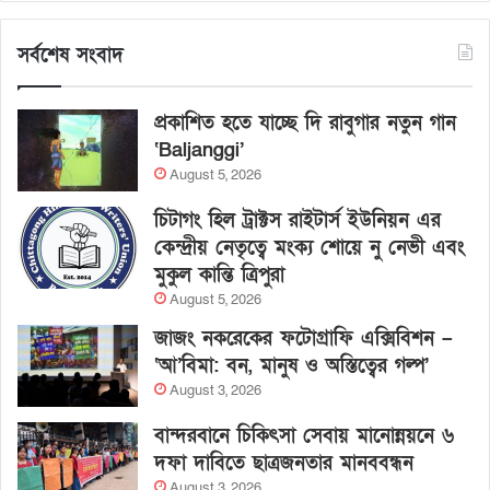
সর্বশেষ সংবাদ
প্রকাশিত হতে যাচ্ছে দি রাবুগার নতুন গান
‘Baljanggi’
August 5, 2026
চিটাগং হিল ট্রাক্টস রাইটার্স ইউনিয়ন এর
কেন্দ্রীয় নেতৃত্বে মংক্য শোয়ে নু নেভী এবং
মুকুল কান্তি ত্রিপুরা
August 5, 2026
জাজং নকরেকের ফটোগ্রাফি এক্সিবিশন –
‘আ’বিমা: বন, মানুষ ও অস্তিত্বের গল্প’
August 3, 2026
বান্দরবানে চিকিৎসা সেবায় মানোন্নয়নে ৬
দফা দাবিতে ছাত্রজনতার মানববন্ধন
August 3, 2026