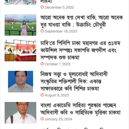
লারমা
December 5, 2022
আরো অনেক স্বপ্ন দেখা বাকি, আরো অনেক
দূর যাওয়া বাকি : উক্রাচিং চৌধুরী
September 18, 2023
ঢাবি’তে পিসিপি ঢাকা মহানগর এর ৩১তম
কাউন্সিল সম্পন্নঃ সভাপতি জগদীশ এবং
সম্পাদক শুভ চাকমা
October 7, 2023
নিজস্ব সত্ত্বা ও মূল্যবোধই আদিবাসী
সংস্কৃতির শক্তিশালী দিক: একান্ত
সাক্ষাতকারে কবি শিশির চাকমা
August 8, 2023
বাংলা একাডেমি সাহিত্য পুরস্কার পাচ্ছেন
আদিবাসী কবি ও সাহিত্যিক মৃত্তিকা চাকমা
January 25, 2024