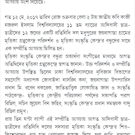
আড্ডায় অংশ নিয়েছে।
গত ১২ মে, ২০১৭ তারিখ রোজ শুক্রবার বেলা ২ টায় জাতীয় কবি কাজী
নজরুল ইসলাম বিশ্ববিদ্যালয়ের ১১ তম ব্যাচের আদিবাসী ছাত্র-
ছাত্রীদের ১২ জনের একটি প্রতিনিধি দল মধুপুরের জয়নাগাছা গ্রামের
মৃত্তিকা গ্রন্থকেন্দ্র পরিদর্শন ও মৃত্তিকা সংস্কৃতি কেন্দ্র’র বন্ধুদের সাথে
এক সম্প্রীতি আড্ডায় মিলিত হন।
মৃত্তিকা সংস্কৃতি কেন্দ্র’র বন্ধুরা অভ্যর্থণা সংগীতের মাধ্যমে আগত
অতিথিদের মৃত্তিকা গ্রন্থকেন্দ্রে স্বাগত জানান। উক্ত পরিদর্শন ও সম্প্রীতি
আড্ডায় উপস্থিত ছিলেন ঢাকা বিশ্ববিদ্যালয়ের নৃবিজ্ঞান বিভাগের
সহযোগি অধ্যাপক জোবাইদা নাসরিন কনা, জয়নাগাছা উপপ্যারিস
প্রধান মি. রবেন নকরেক, জাতিতাত্ত্বিক লোকায়িত জ্ঞান ও সংস্কৃতি
পাঠকেন্দ্র- মৃত্তিকা’র কেন্দ্রীয় পরিচালনা পর্ষদের সভাপতি পরাগ
রিছিল, সচিব জুয়েল বিন জহির, সংস্কৃতি কেন্দ্র’র প্রধান সমন্বয়ক যাদু
রিছিল প্রমুখ।
প্রায় তিন ঘন্টা ব্যাপী এই সম্প্রীতি আড্ডায় আগত আদিবাসী ছাত্র-
ছাত্রীদের প্রতিনিধি দলের সদস্যরা মৃত্তিকা সংস্কৃতি কেন্দ্র’র শিশু-
কিশোরদের নাচ-গান-খেলাধুলা-কাগজ দিয়ে ফুল-পাখি বানানো