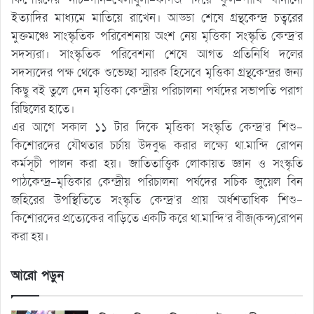
ইত্যাদির মাধ্যমে মাতিয়ে রাখেন। আড্ডা শেষে গ্রন্থকেন্দ্র চত্বরের
মুক্তমঞ্চে সাংস্কৃতিক পরিবেশনায় অংশ নেয় মৃত্তিকা সংস্কৃতি কেন্দ্র’র
সদস্যরা। সাংস্কৃতিক পরিবেশনা শেষে আগত প্রতিনিধি দলের
সদস্যদের পক্ষ থেকে শুভেচ্ছা স্মারক হিসেবে মৃত্তিকা গ্রন্থকেন্দ্রর জন্য
কিছু বই তুলে দেন মৃত্তিকা কেন্দ্রীয় পরিচালনা পর্ষদের সভাপতি পরাগ
রিছিলের হাতে।
এর আগে সকাল ১১ টার দিকে মৃত্তিকা সংস্কৃতি কেন্দ্র’র শিশু-
কিশোরদের যৌথতার চর্চায় উদবুদ্ধ করার লক্ষ্যে থা.মান্দি রোপন
কর্মসূচী পালন করা হয়। জাতিতাত্ত্বিক লোকায়ত জ্ঞান ও সংস্কৃতি
পাঠকেন্দ্র-মৃত্তিকার কেন্দ্রীয় পরিচালনা পর্ষদের সচিক জুয়েল বিন
জহিরের উপস্থিতিতে সংস্কৃতি কেন্দ্র’র প্রায় অর্ধশতাধিক শিশু-
কিশোরদের প্রত্যেকের বাড়িতে একটি করে থা.মান্দি’র বীজ(কন্দ)রোপন
করা হয়।
আরো পড়ুন