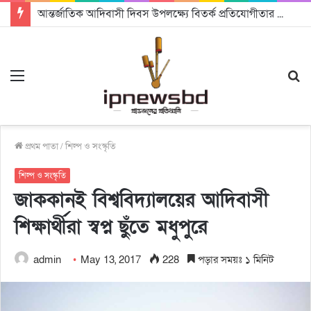
আন্তর্জাতিক আদিবাসী দিবস উপলক্ষ্যে বিতর্ক প্রতিযোগীতার আয়োজন করেছে জিএসএফ
Menu
S
fo
প্রথম পাতা
/
শিল্প ও সংস্কৃতি
শিল্প ও সংস্কৃতি
জাককানই বিশ্ববিদ্যালয়ের আদিবাসী
শিক্ষার্থীরা স্বপ্ন ছুঁতে মধুপুরে
admin
May 13, 2017
228
পড়ার সময়ঃ ১ মিনিট