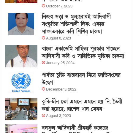
October 7, 2023
নিজস্ব সত্ত্বা ও মূল্যবোধই আদিবাসী
সংস্কৃতির শক্তিশালী দিক: একান্ত
সাক্ষাতকারে কবি শিশির চাকমা
August 8, 2023
বাংলা একাডেমি সাহিত্য পুরস্কার পাচ্ছেন
আদিবাসী কবি ও সাহিত্যিক মৃত্তিকা চাকমা
January 25, 2024
পার্বত্য চুক্তি বাস্তবায়ন নিয়ে জাতিসংঘের
উদ্বেগ
December 3, 2022
কুকি-চীন তো এমনে এমনে হয় নি, তৈরী
করা হয়েছে: রাশেদ খান মেনন
August 3, 2023
বনফুল আদিবাসী গ্রীনহার্ট কলেজে