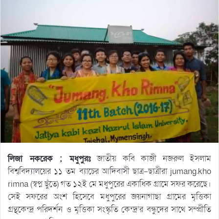
লিজা নকরেক ; মধুপুরঃ
জাতীয় কবি কাজী নজরুল ইসলাম
বিশ্ববিদ্যালয়ের ১১ তম ব্যাচের আদিবাসী ছাত্র-ছাত্রীরা jumang.kho
rimna (স্বপ্ন ছুঁতে) গত ১২ই মে মধুপুরের একাধিক গ্রামে সফর করেছে।
সেই সফরের অংশ হিসেবে মধুপুরের জয়নাগাছা গ্রামের মৃত্তিকা
গ্রন্থকেন্দ্র পরিদর্শন ও মৃত্তিকা সংস্কৃতি কেন্দ্র’র বন্ধুদের সাথে সম্প্রীতি