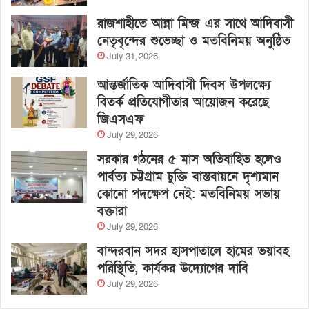
রাজশাহীতে আন্না মিন্জ এর সাথে আদিবাসী
নেতৃবৃন্দের শুভেচ্ছা ও মতবিনিময় অনুষ্ঠিত
July 31, 2026
আন্তর্জাতিক আদিবাসী দিবস উপলক্ষ্যে
বিতর্ক প্রতিযোগীতার আয়োজন করেছে
জিএসএফ
July 29, 2026
সরকার গঠনের ৫ মাস অতিবাহিত হলেও
পার্বত্য চট্টগ্রাম চুক্তি বাস্তবায়নে দৃশ্যমান
কোনো পদক্ষেপ নেই: মতবিনিময় সভায়
বক্তারা
July 29, 2026
বান্দরবান সদর হাসপাতালে হামের ভয়াবহ
পরিস্থিতি, কার্যকর উদ্যোগের দাবি
July 29, 2026