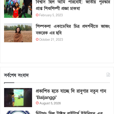
বিশ্বাস ছিল আমি পারবোই: জাতীয় পুরস্কার
প্রাপ্ত শিশুশিল্পী প্রজ্ঞা চাকমা
February 5, 2023
শিল্পকলা একাডেমির চিত্র প্রদর্শনীতে জাজং
নকরেক এর ছবি
October 21, 2023
সর্বশেষ সংবাদ
প্রকাশিত হতে যাচ্ছে দি রাবুগার নতুন গান
‘Baljanggi’
August 5, 2026
চিটাগং হিল ট্রাক্টস রাইটার্স ইউনিয়ন এর