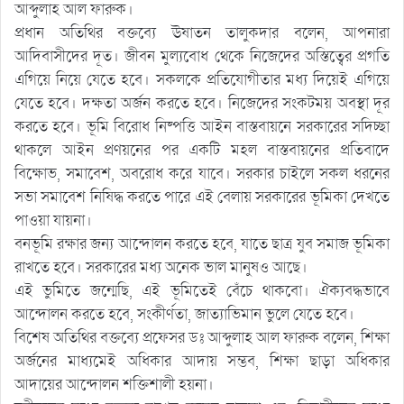
আব্দুলাহ আল ফারুক।
প্রধান অতিথির বক্তব্যে ঊষাতন তালুকদার বলেন, আপনারা
আদিবাসীদের দূত। জীবন মুল্যবোধ থেকে নিজেদের অস্তিত্বের প্রগতি
এগিয়ে নিয়ে যেতে হবে। সকলকে প্রতিযোগীতার মধ্য দিয়েই এগিয়ে
যেতে হবে। দক্ষতা অর্জন করতে হবে। নিজেদের সংকটময় অবস্থা দূর
করতে হবে। ভূমি বিরোধ নিষ্পত্তি আইন বাস্তবায়নে সরকারের সদিচ্ছা
থাকলে আইন প্রণয়নের পর একটি মহল বাস্তবায়নের প্রতিবাদে
বিক্ষোভ, সমাবেশ, অবরোধ করে যাবে। সরকার চাইলে সকল ধরনের
সভা সমাবেশ নিষিদ্ধ করতে পারে এই বেলায় সরকারের ভূমিকা দেখতে
পাওয়া যায়না।
বনভূমি রক্ষার জন্য আন্দোলন করতে হবে, যাতে ছাত্র যুব সমাজ ভূমিকা
রাখতে হবে। সরকারের মধ্য অনেক ভাল মানুষও আছে।
এই ভুমিতে জন্মেছি, এই ভূমিতেই বেঁচে থাকবো। ঐক্যবদ্ধভাবে
আন্দোলন করতে হবে, সংকীর্ণতা, জাত্যাভিমান ভুলে যেতে হবে।
বিশেষ অতিথির বক্তব্যে প্রফেসর ডঃ আব্দুলাহ আল ফারুক বলেন, শিক্ষা
অর্জনের মাধ্যমেই অধিকার আদায় সম্ভব, শিক্ষা ছাড়া অধিকার
আদায়ের আন্দোলন শক্তিশালী হয়না।