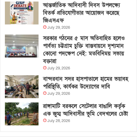
আন্তর্জাতিক আদিবাসী দিবস উপলক্ষ্যে
বিতর্ক প্রতিযোগীতার আয়োজন করেছে
জিএসএফ
July 29, 2026
সরকার গঠনের ৫ মাস অতিবাহিত হলেও
পার্বত্য চট্টগ্রাম চুক্তি বাস্তবায়নে দৃশ্যমান
কোনো পদক্ষেপ নেই: মতবিনিময় সভায়
বক্তারা
July 29, 2026
বান্দরবান সদর হাসপাতালে হামের ভয়াবহ
পরিস্থিতি, কার্যকর উদ্যোগের দাবি
July 29, 2026
রাঙ্গামাটি বরকলে সেটেলার বাঙালি কর্তৃক
এক জুম্ম আদিবাসীর ভূমি বেদখলের চেষ্টা
July 28, 2026