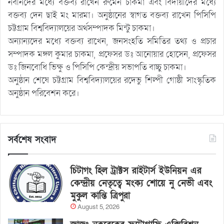
নবীনদের মধ্যে বক্তব্য রাখেন রুমেন চাকমা এবং বিদায়ীদের মধ্যে
বক্তব্য দেন ছাই মং মারমা। অনুষ্ঠানের স্বাগত বক্তব্য রাখেন পিসিপি
চট্টগ্রাম বিশ্ববিদ্যালয়ের অর্থসম্পাদক মিন্টু চাকমা।
অন্যান্যদের মধ্যে বক্তব্য রাখেন, জনসংহতি সমিতির তথ্য ও প্রচার
সম্পাদক মঙ্গল কুমার চাকমা, প্রফেসর ডঃ আনোয়ার হোসেন, প্রফেসর
ডঃ জিনবোধি ভিক্ষু ও পিসিপি কেন্দ্রীয় সভাপতি বাচ্চু চাকমা।
অনুষ্ঠান শেষে চট্টগ্রাম বিশ্ববিদ্যালয়ের রদেভু শিল্পী গোষ্ঠী সাংস্কৃতিক
অনুষ্ঠান পরিবেশন করে।
সর্বশেষ সংবাদ
চিটাগং হিল ট্রাক্টস রাইটার্স ইউনিয়ন এর
কেন্দ্রীয় নেতৃত্বে মংক্য শোয়ে নু নেভী এবং
মুকুল কান্তি ত্রিপুরা
August 5, 2026