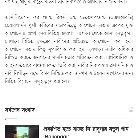
বর্ণ যাই থাকুক রাষ্ট্রের কর্তব্য তার নিরাপত্তা ও অধিকার নিশ্চিত করা।’
এসোসিয়েশন ফর ল্যান্ড রিফর্ম এন্ড ডেভেলপমেন্ট (এএলআরডি)
চেয়ারপার্সন খুশী কবিরের সভাপতিত্বে আলোচনা সভায় এরপর মুক্ত
আলোচনায় অংশ নেয় বিভিন্ন জায়গা, সংগঠন থেকে আসা নেতৃবৃন্দ।
সেখানে বিভিন্ন ক্ষেত্রের নারীদের অভিজ্ঞতা আলোচনা করা হয়।
আলোচনা সভায় কিছু সুপারিশও করা হয়। যেখানে নারীর অধিকার
নিশ্চিত করতে জনগনের মানসিকতার পরিবর্তন করা, সাংবিধানিক ও
আইনগতভাবে বাধ্যবাধকতা তৈরি করা, নারীর নিরাপত্তায় প্রশাসনিক ও
নারী নিপীড়ন বন্ধে বিচার নিশ্চিত করা, জনগণ ও উন্নয়ন সংগঠনের জন্য
বিভিন্ন বিবেচনা সমূহ তুলে ধরা হয়।
সর্বশেষ সংবাদ
প্রকাশিত হতে যাচ্ছে দি রাবুগার নতুন গান
‘Baljanggi’