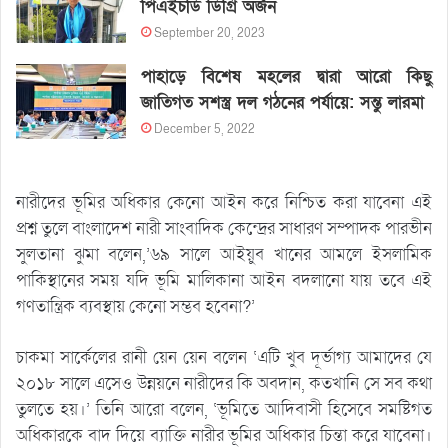
পিএইচডি ডিগ্রি অর্জন
September 20, 2023
পাহাড়ে বিশেষ মহলের দ্বারা আরো কিছু
জাতিগত সশস্ত্র দল গঠনের পর্যায়ে: সন্তু লারমা
December 5, 2022
নারীদের ভূমির অধিকার কেনো আইন করে নিশ্চিত করা যাবেনা এই
প্রশ্ন তুলে বাংলাদেশ নারী সাংবাদিক কেন্দ্রের সাধারণ সম্পাদক পারভীন
সুলতানা ঝুমা বলেন,’৬৯ সালে আইয়ুব খানের আমলে ইসলামিক
পাকিস্থানের সময় যদি ভূমি মালিকানা আইন বদলানো যায় তবে এই
গণতান্ত্রিক ব্যবস্থায় কেনো সম্ভব হবেনা?’
চাকমা সার্কেলের রানী য়েন য়েন বলেন ‘এটি খুব দূর্ভাগ্য আমাদের যে
২০১৮ সালে এসেও উন্নয়নে নারীদের কি অবদান, কতখানি সে সব কথা
তুলতে হয়।’ তিনি আরো বলেন, ‘ভূমিতে আদিবাসী হিসেবে সমষ্টিগত
অধিকারকে বাদ দিয়ে ব্যাক্তি নারীর ভূমির অধিকার চিন্তা করে যাবেনা।