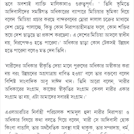
তবে অবশ্যই ব্যাক্তি মালিকানাও গুরুত্বপূর্ণ। ‘ তিনি ভূমিতে
আদিবাসীদের সমষ্টিগত অধিকারের ব্যাপারে মিডিয়ার ভূমিকা নিয়ে
বলেন ‘মিডিয়া প্রচার করছে বান্দরবনের ম্রোরা দালাল চক্রের মাধ্যমে
দেশ ছেড়ে পালাচ্ছে, কিন্তু কোন নিরাপত্তাহীনতার ফলে, কোন শক্তির
ভয়ে দেশ ছাড়ছে তা প্রকাশ করছেনা। এ দেশের মিডিয়া আসলে স্বাধীন
নয়, নিরপেক্ষও হতে পারেনা।’ অধিকার ছাড়া কোন টেকসই উন্নয়ন
হতে পারেনা বলেও মত দেন তিনি।
‘নারীদের অধিকার স্বীকৃতি দেয়া মানে পুরুষের অধিকার অস্বীকার করা
নয় বরং উন্নয়নের অগ্রযাত্রায় ধাবিত হওয়া’ বলে তার বক্তব্যে বলেন
বিশিষ্ট সাংবাদিক আবু সাঈদ খান। তিনি আরো বলেন, ‘নারীর
অধিকারের সংগ্রাম, কাজের স্বীকৃতির সংগ্রাম কেবল নারীর একার
সংগ্রাম তা নয়, এটা আমাদের সবারই সংগ্রাম।’
এএলআরডির নির্বাহী পরিচালক শামসুল হুদা নারীর নিরাপত্তা ও
অধিকার বিষয়ে কথা বলতে গিয়ে বলেন, ‘নারী সে আদিবাসী হোক
কিংবা বাঙালি, তার অর্থনৈতিক অবস্থা যাই থাকুক, তার সম্প্রদায়, ধর্ম,