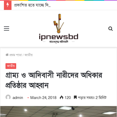
প্রকাশিত হতে যাচ্ছে দি রাবুগার নতুন গান ‘Baljanggi’
Menu
S
fo
প্রথম পাতা
/
জাতীয়
জাতীয়
গ্রাম্য ও আদিবাসী নারীদের অধিকার
প্রতিষ্ঠার আহ্বান
admin
March 24, 2018
120
পড়ার সময়ঃ 2 মিনিট