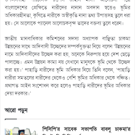
বাংলাদেশের প্রেক্ষিতে নারীদের নানান অবদান স্বত্তেও ভূমির
অধিকারহীনতা, কৃষিতে নারীকে অস্বীকৃতি নানা তথ্য উপাত্তসহ তুলে ধরা
হয়। সে আলোকে প্যানেল আলোচকবৃন্দ তাদের বক্তব্য তুলে ধরেন।
জাতীয় মানবাধিকার কমিশনের সদস্য অধ্যাপক বাঞ্ছিতা চাকমা
উন্নয়নের সাথে আদিবাসী উচ্ছেদের সম্পর্কযুক্ততা নিয়ে বলেন ‘উন্নয়নের
নামে আদিবাসীদের উচ্ছেদ করা হয়, অনেকে নিরুপায় হয়ে দেশ ছেড়ে
পালাচ্ছে। এমন উন্নয়ন কাম্য নয় যেখানে মানুষকে ভূমি থেকে উচ্ছেদ
করা হয়।’ পাহাড়ি নারীদের ভূমি অধিকার নিয়ে তিনি বলেন, ‘পাহাড়ি
নারীরা সমতলের নারীদের থেকেও বেশি ভূমির অধিকার থেকে বঞ্চিত।
প্রথাগত আইন সংশোধন করে হলেও পাহাড়ি নারীদের ভূমির অধিকার
দেয়া দরকার।’
আরো পড়ুন
পিসিপি’র সাবেক সভাপতি বাবলু চাকমা’র