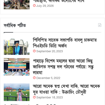
পরিস্থিতি, কার্যকর উদ্যোগের দাবি
July 29, 2026
সর্বাধিক পঠিত
পিসিপি’র সাবেক সভাপতি বাবলু চাকমা’র
পিএইচডি ডিগ্রি অর্জন
September 20, 2023
পাহাড়ে বিশেষ মহলের দ্বারা আরো কিছু
জাতিগত সশস্ত্র দল গঠনের পর্যায়ে: সন্তু
লারমা
December 5, 2022
আরো অনেক স্বপ্ন দেখা বাকি, আরো অনেক
দূর যাওয়া বাকি : উক্রাচিং চৌধুরী
September 18, 2023