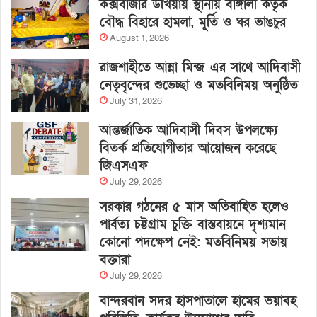
কক্সবাজার উখিয়ায় স্থানীয় বাঙ্গালী কর্তৃক
বৌদ্ধ বিহারে হামলা, মূর্তি ও ঘর ভাঙচুর
August 1, 2026
রাজশাহীতে আন্না মিন্জ এর সাথে আদিবাসী
নেতৃবৃন্দের শুভেচ্ছা ও মতবিনিময় অনুষ্ঠিত
July 31, 2026
আন্তর্জাতিক আদিবাসী দিবস উপলক্ষ্যে
বিতর্ক প্রতিযোগীতার আয়োজন করেছে
জিএসএফ
July 29, 2026
সরকার গঠনের ৫ মাস অতিবাহিত হলেও
পার্বত্য চট্টগ্রাম চুক্তি বাস্তবায়নে দৃশ্যমান
কোনো পদক্ষেপ নেই: মতবিনিময় সভায়
বক্তারা
July 29, 2026
বান্দরবান সদর হাসপাতালে হামের ভয়াবহ