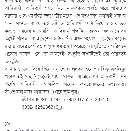
কারা এই সাঁওতালরা? এই সাঁওতালরা হচ্ছে আমাদের এই ভূমিতে
আদিবাসী। আদিবাসী শব্দটা নিয়ে নানাপ্রকার অস্বস্তি আছে আমাদের
সরকার ও সংখ্যাগরিষ্ঠ জনগোষ্ঠীর মধ্যে। সে যতপ্রকার অস্বস্তিই থাক না
কেন, সাঁওতালরা যে এই ভূমিতে আদিবাসী সেটা নিয়ে ট আর তর্ক
করতে পারবেন না আরকি। আদিবাসী শব্দটির যতরকম অর্থ আছে সব
অর্থেই সাঁওতালরা এদেশের আদিবাসী। এখন সংখ্যায় কমেছে। কালের
যাত্রায় ওদের বেশীরভাগ খৃস্ট ধর্ম গ্রহণ করেছে। সংস্কৃতিতেও পরিবর্তন
এসেছে অনেক- সে তো আসবেই, সংস্কৃতি কথাটিতেই তো পরিবর্তন
অন্তর্ভুক্ত।
সংখ্যায়ও ওরা দিনে দিনে লঘু থেকে লঘুতর হয়েছে। কিন্তু সবকিছুর
পরেও এই সত্যটি থেকেই যায়- সাঁওতালরা এদেশের আদিবাসী। শব
অর্থেই আদিবাসী। আক্ষরিক অর্থেও, কনভেনশনের সংজ্ঞায়ও।
সাঁওতালরা হচ্ছে আমাদের এখানে ভূমিপুত্র।
(৩)