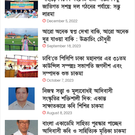
জাতিগত সশস্ত্র দল গঠনের পর্যায়ে: সন্তু
লারমা
December 5, 2022
আরো অনেক স্বপ্ন দেখা বাকি, আরো অনেক
দূর যাওয়া বাকি : উক্রাচিং চৌধুরী
September 18, 2023
ঢাবি’তে পিসিপি ঢাকা মহানগর এর ৩১তম
কাউন্সিল সম্পন্নঃ সভাপতি জগদীশ এবং
সম্পাদক শুভ চাকমা
October 7, 2023
নিজস্ব সত্ত্বা ও মূল্যবোধই আদিবাসী
সংস্কৃতির শক্তিশালী দিক: একান্ত
সাক্ষাতকারে কবি শিশির চাকমা
August 8, 2023
বাংলা একাডেমি সাহিত্য পুরস্কার পাচ্ছেন
আদিবাসী কবি ও সাহিত্যিক মৃত্তিকা চাকমা