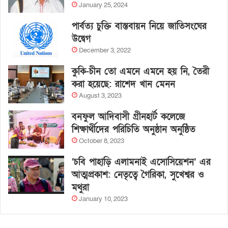
January 25, 2024
পার্বত্য চুক্তি বাস্তবায়ন নিয়ে জাতিসংঘের
উদ্বেগ
December 3, 2022
কুকি-চীন তো এমনে এমনে হয় নি, তৈরী
করা হয়েছে: রাশেদ খান মেনন
August 3, 2023
বনফুল আদিবাসী গ্রীনহার্ট কলেজে
শিক্ষার্থীদের পরিচিতি অনুষ্ঠান অনুষ্ঠিত
October 8, 2023
‘চবি পাহাড়ি এলামনাই এসোসিয়েশন’ এর
আত্মপ্রকাশ: নেতৃত্বে গৈরিকা, সুখেশ্বর ও
মথুরা
January 10, 2023