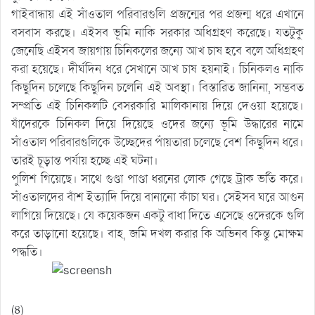
গাইবান্ধায় এই সাঁওতাল পরিবারগুলি প্রজন্মের পর প্রজন্ম ধরে এখানে
বসবাস করছে। এইসব ভূমি নাকি সরকার অধিগ্রহণ করেছে। যতটুকু
জেনেছি এইসব জায়গায় চিনিকলের জন্যে আখ চাষ হবে বলে অধিগ্রহণ
করা হয়েছে। দীর্ঘদিন ধরে সেখানে আখ চাষ হয়নাই। চিনিকলও নাকি
কিছুদিন চলেছে কিছুদিন চলেনি এই অবস্থা। বিস্তারিত জানিনা, সম্ভবত
সম্প্রতি এই চিনিকলটি বেসরকারি মালিকানায় দিয়ে দেওয়া হয়েছে।
যাঁদেরকে চিনিকল দিয়ে দিয়েছে ওদের জন্যে ভূমি উদ্ধারের নামে
সাঁওতাল পরিবারগুলিকে উচ্ছেদের পাঁয়তারা চলেছে বেশ কিছুদিন ধরে।
তারই চূড়ান্ত পর্যায় হচ্ছে এই ঘটনা।
পুলিশ গিয়েছে। সাথে গুণ্ডা পাণ্ডা ধরনের লোক গেছে ট্রাক ভর্তি করে।
সাঁওতালদের বাঁশ ইত্যাদি দিয়ে বানানো কাঁচা ঘর। সেইসব ঘরে আগুন
লাগিয়ে দিয়েছে। যে কয়েকজন একটু বাধা দিতে এসেছে ওদেরকে গুলি
করে তাড়ানো হয়েছে। বাহ, জমি দখল করার কি অভিনব কিন্তু মোক্ষম
পদ্ধতি।
(৪)