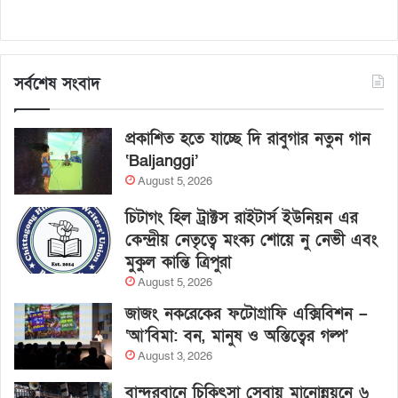
সর্বশেষ সংবাদ
প্রকাশিত হতে যাচ্ছে দি রাবুগার নতুন গান
‘Baljanggi’
August 5, 2026
চিটাগং হিল ট্রাক্টস রাইটার্স ইউনিয়ন এর
কেন্দ্রীয় নেতৃত্বে মংক্য শোয়ে নু নেভী এবং
মুকুল কান্তি ত্রিপুরা
August 5, 2026
জাজং নকরেকের ফটোগ্রাফি এক্সিবিশন –
‘আ’বিমা: বন, মানুষ ও অস্তিত্বের গল্প’
August 3, 2026
বান্দরবানে চিকিৎসা সেবায় মানোন্নয়নে ৬