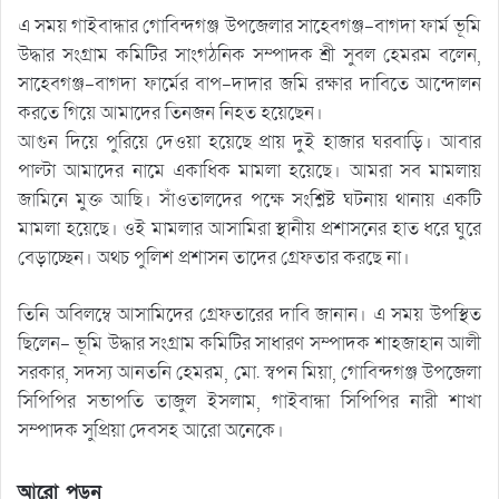
এ সময় গাইবান্ধার গোবিন্দগঞ্জ উপজেলার সাহেবগঞ্জ-বাগদা ফার্ম ভূমি
উদ্ধার সংগ্রাম কমিটির সাংগঠনিক সম্পাদক শ্রী সুবল হেমরম বলেন,
সাহেবগঞ্জ-বাগদা ফার্মের বাপ-দাদার জমি রক্ষার দাবিতে আন্দোলন
করতে গিয়ে আমাদের তিনজন নিহত হয়েছেন।
আগুন দিয়ে পুরিয়ে দেওয়া হয়েছে প্রায় দুই হাজার ঘরবাড়ি। আবার
পাল্টা আমাদের নামে একাধিক মামলা হয়েছে। আমরা সব মামলায়
জামিনে মুক্ত আছি। সাঁওতালদের পক্ষে সংশ্লিষ্ট ঘটনায় থানায় একটি
মামলা হয়েছে। ওই মামলার আসামিরা স্থানীয় প্রশাসনের হাত ধরে ঘুরে
বেড়াচ্ছেন। অথচ পুলিশ প্রশাসন তাদের গ্রেফতার করছে না।
তিনি অবিলম্বে আসামিদের গ্রেফতারের দাবি জানান। এ সময় উপস্থিত
ছিলেন- ভূমি উদ্ধার সংগ্রাম কমিটির সাধারণ সম্পাদক শাহজাহান আলী
সরকার, সদস্য আনতনি হেমরম, মো. স্বপন মিয়া, গোবিন্দগঞ্জ উপজেলা
সিপিপির সভাপতি তাজুল ইসলাম, গাইবান্ধা সিপিপির নারী শাখা
সম্পাদক সুপ্রিয়া দেবসহ আরো অনেকে।
আরো পড়ুন