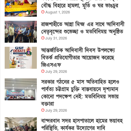
বৌদ্ধ বিহারে হামলা, মূর্তি ও ঘর ভাঙচুর
August 1, 2026
রাজশাহীতে আন্না মিন্জ এর সাথে আদিবাসী
নেতৃবৃন্দের শুভেচ্ছা ও মতবিনিময় অনুষ্ঠিত
July 31, 2026
আন্তর্জাতিক আদিবাসী দিবস উপলক্ষ্যে
বিতর্ক প্রতিযোগীতার আয়োজন করেছে
জিএসএফ
July 29, 2026
সরকার গঠনের ৫ মাস অতিবাহিত হলেও
পার্বত্য চট্টগ্রাম চুক্তি বাস্তবায়নে দৃশ্যমান
কোনো পদক্ষেপ নেই: মতবিনিময় সভায়
বক্তারা
July 29, 2026
বান্দরবান সদর হাসপাতালে হামের ভয়াবহ
পরিস্থিতি, কার্যকর উদ্যোগের দাবি