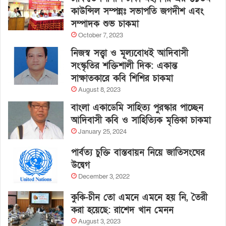
কাউন্সিল সম্পন্নঃ সভাপতি জগদীশ এবং
সম্পাদক শুভ চাকমা
October 7, 2023
নিজস্ব সত্ত্বা ও মূল্যবোধই আদিবাসী
সংস্কৃতির শক্তিশালী দিক: একান্ত
সাক্ষাতকারে কবি শিশির চাকমা
August 8, 2023
বাংলা একাডেমি সাহিত্য পুরস্কার পাচ্ছেন
আদিবাসী কবি ও সাহিত্যিক মৃত্তিকা চাকমা
January 25, 2024
পার্বত্য চুক্তি বাস্তবায়ন নিয়ে জাতিসংঘের
উদ্বেগ
December 3, 2022
কুকি-চীন তো এমনে এমনে হয় নি, তৈরী
করা হয়েছে: রাশেদ খান মেনন
August 3, 2023