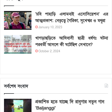
‘চবি পাহাড়ি এলামনাই এসোসিয়েশন’ এর
আত্মপ্রকাশ: নেতৃত্বে গৈরিকা, সুখেশ্বর ও মথুরা
January 10, 2023
খাগড়াছড়িতে আদিবাসী ছাত্রী ধর্ষণঃ ঘটনা
পরবর্তী আসলে কী ঘটেছিল সেখানে?
October 2, 2024
সর্বশেষ সংবাদ
প্রকাশিত হতে যাচ্ছে দি রাবুগার নতুন গান
‘Baljanggi’