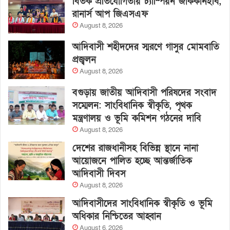
বিতর্ক প্রতিযোগিতায় চ্যাম্পিয়ন জাককানইবি,
রানার্স আপ জিএসএফ
August 8, 2026
আদিবাসী শহীদদের স্মরণে গাসুর মোমবাতি
প্রজ্বলন
August 8, 2026
বগুড়ায় জাতীয় আদিবাসী পরিষদের সংবাদ
সম্মেলন: সাংবিধানিক স্বীকৃতি, পৃথক
মন্ত্রণালয় ও ভূমি কমিশন গঠনের দাবি
August 8, 2026
দেশের রাজধানীসহ বিভিন্ন স্থানে নানা
আয়োজনে পালিত হচ্ছে আন্তর্জাতিক
আদিবাসী দিবস
August 8, 2026
আদিবাসীদের সাংবিধানিক স্বীকৃতি ও ভূমি
অধিকার নিশ্চিতের আহ্বান
August 6, 2026