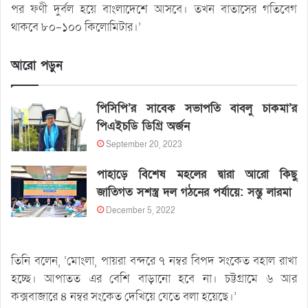
পর ফণী দুর্বল হয়ে বাংলাদেশে আসবে। তখন বাতাসের গতিবেগ
থাকবে ৮০-১০০ কিলোমিটার।’
আরো পড়ুন
পিসিপি’র সাবেক সভাপতি বাবলু চাকমা’র
পিএইচডি ডিগ্রি অর্জন
September 20, 2023
পাহাড়ে বিশেষ মহলের দ্বারা আরো কিছু
জাতিগত সশস্ত্র দল গঠনের পর্যায়ে: সন্তু লারমা
December 5, 2022
তিনি বলেন, ‘মোংলা, পায়রা বন্দরে ৭ নম্বর বিপদ সংকেত বহাল রাখা
হচ্ছে। আপাতত এর বেশি বাড়ানো হবে না। চট্টগ্রামে ৬ আর
কক্সবাজারে ৪ নম্বর সংকেত দেখিয়ে যেতে বলা হয়েছে।’