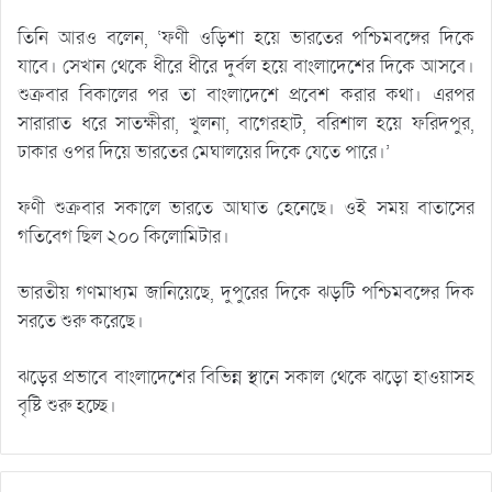
তিনি আরও বলেন, ‘ফণী ওড়িশা হয়ে ভারতের পশ্চিমবঙ্গের দিকে
যাবে। সেখান থেকে ধীরে ধীরে দুর্বল হয়ে বাংলাদেশের দিকে আসবে।
শুক্রবার বিকালের পর তা বাংলাদেশে প্রবেশ করার কথা। এরপর
সারারাত ধরে সাতক্ষীরা, খুলনা, বাগেরহাট, বরিশাল হয়ে ফরিদপুর,
ঢাকার ওপর দিয়ে ভারতের মেঘালয়ের দিকে যেতে পারে।’
ফণী শুক্রবার সকালে ভারতে আঘাত হেনেছে। ওই সময় বাতাসের
গতিবেগ ছিল ২০০ কিলোমিটার।
ভারতীয় গণমাধ্যম জানিয়েছে, দুপুরের দিকে ঝড়টি পশ্চিমবঙ্গের দিক
সরতে শুরু করেছে।
ঝড়ের প্রভাবে বাংলাদেশের বিভিন্ন স্থানে সকাল থেকে ঝড়ো হাওয়াসহ
বৃষ্টি শুরু হচ্ছে।