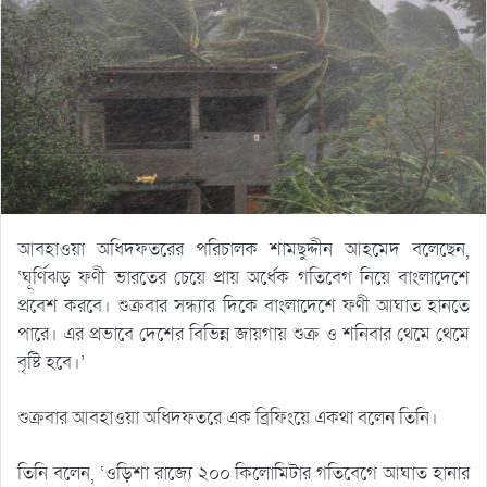
আবহাওয়া অধিদফতরের পরিচালক শামছুদ্দীন আহমেদ বলেছেন,
‘ঘূর্ণিঝড় ফণী ভারতের চেয়ে প্রায় অর্ধেক গতিবেগ নিয়ে বাংলাদেশে
প্রবেশ করবে। শুক্রবার সন্ধ্যার দিকে বাংলাদেশে ফণী আঘাত হানতে
পারে। এর প্রভাবে দেশের বিভিন্ন জায়গায় শুক্র ও শনিবার থেমে থেমে
বৃষ্টি হবে।’
শুক্রবার আবহাওয়া অধিদফতরে এক ব্রিফিংয়ে একথা বলেন তিনি।
তিনি বলেন, ‘ওড়িশা রাজ্যে ২০০ কিলোমিটার গতিবেগে আঘাত হানার