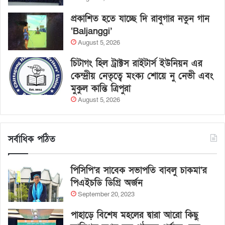
প্রকাশিত হতে যাচ্ছে দি রাবুগার নতুন গান
‘Baljanggi’
August 5, 2026
চিটাগং হিল ট্রাক্টস রাইটার্স ইউনিয়ন এর
কেন্দ্রীয় নেতৃত্বে মংক্য শোয়ে নু নেভী এবং
মুকুল কান্তি ত্রিপুরা
August 5, 2026
সর্বাধিক পঠিত
পিসিপি’র সাবেক সভাপতি বাবলু চাকমা’র
পিএইচডি ডিগ্রি অর্জন
September 20, 2023
পাহাড়ে বিশেষ মহলের দ্বারা আরো কিছু