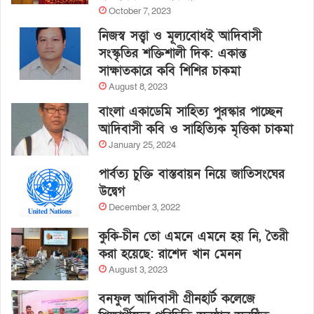
October 7, 2023
নিজস্ব সত্ত্বা ও মূল্যবোধই আদিবাসী
সংস্কৃতির শক্তিশালী দিক: একান্ত
সাক্ষাতকারে কবি শিশির চাকমা
August 8, 2023
বাংলা একাডেমি সাহিত্য পুরস্কার পাচ্ছেন
আদিবাসী কবি ও সাহিত্যিক মৃত্তিকা চাকমা
January 25, 2024
পার্বত্য চুক্তি বাস্তবায়ন নিয়ে জাতিসংঘের
উদ্বেগ
December 3, 2022
কুকি-চীন তো এমনে এমনে হয় নি, তৈরী
করা হয়েছে: রাশেদ খান মেনন
August 3, 2023
বনফুল আদিবাসী গ্রীনহার্ট কলেজে