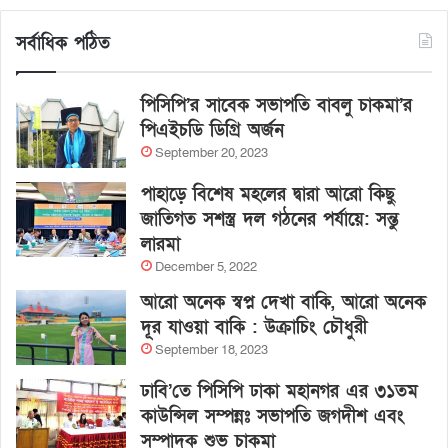
সর্বাধিক পঠিত
পিসিপি’র সাবেক সভাপতি বাবলু চাকমা’র
পিএইচডি ডিগ্রি অর্জন
September 20, 2023
পাহাড়ে বিশেষ মহলের দ্বারা আরো কিছু
জাতিগত সশস্ত্র দল গঠনের পর্যায়ে: সন্তু
লারমা
December 5, 2022
আরো অনেক স্বপ্ন দেখা বাকি, আরো অনেক
দূর যাওয়া বাকি : উক্রাচিং চৌধুরী
September 18, 2023
ঢাবি’তে পিসিপি ঢাকা মহানগর এর ৩১তম
কাউন্সিল সম্পন্নঃ সভাপতি জগদীশ এবং
সম্পাদক শুভ চাকমা