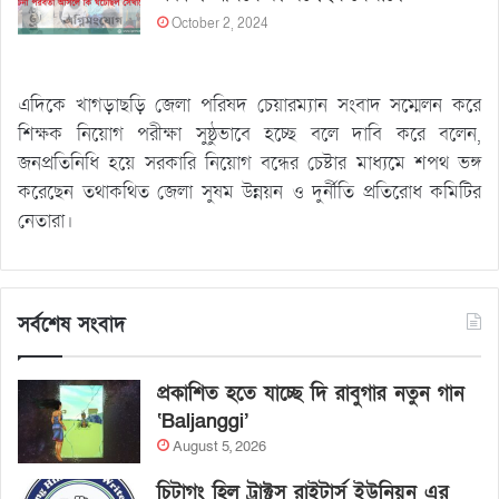
October 2, 2024
এদিকে খাগড়াছড়ি জেলা পরিষদ চেয়ারম্যান সংবাদ সম্মেলন করে
শিক্ষক নিয়োগ পরীক্ষা সুষ্ঠুভাবে হচ্ছে বলে দাবি করে বলেন,
জনপ্রতিনিধি হয়ে সরকারি নিয়োগ বন্ধের চেষ্টার মাধ্যমে শপথ ভঙ্গ
করেছেন তথাকথিত জেলা সুষম উন্নয়ন ও দুর্নীতি প্রতিরোধ কমিটির
নেতারা।
সর্বশেষ সংবাদ
প্রকাশিত হতে যাচ্ছে দি রাবুগার নতুন গান
‘Baljanggi’
August 5, 2026
চিটাগং হিল ট্রাক্টস রাইটার্স ইউনিয়ন এর