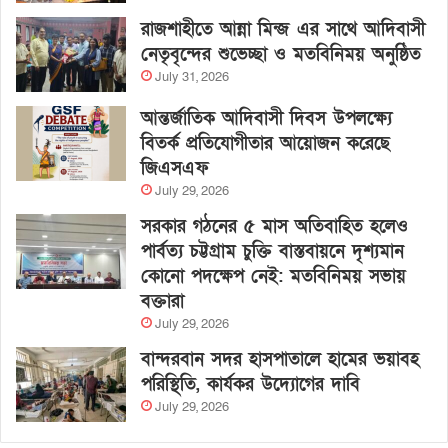
রাজশাহীতে আন্না মিন্জ এর সাথে আদিবাসী
নেতৃবৃন্দের শুভেচ্ছা ও মতবিনিময় অনুষ্ঠিত
July 31, 2026
আন্তর্জাতিক আদিবাসী দিবস উপলক্ষ্যে
বিতর্ক প্রতিযোগীতার আয়োজন করেছে
জিএসএফ
July 29, 2026
সরকার গঠনের ৫ মাস অতিবাহিত হলেও
পার্বত্য চট্টগ্রাম চুক্তি বাস্তবায়নে দৃশ্যমান
কোনো পদক্ষেপ নেই: মতবিনিময় সভায়
বক্তারা
July 29, 2026
বান্দরবান সদর হাসপাতালে হামের ভয়াবহ
পরিস্থিতি, কার্যকর উদ্যোগের দাবি
July 29, 2026