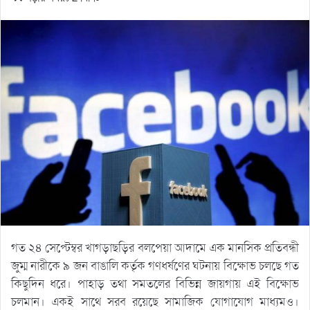
গত ২৪ সেপ্টেম্বর খাগড়াছড়ির বলপেয়া আদামে এক মানসিক প্রতিবন্ধী
জুম্ম নারীকে ৯ জন বাঙালি কর্তৃক গণধর্ষণের ঘটনায় বিক্ষোভ চলছে গত
কিছুদিন ধরে। পাহাড় তথা সমতলের বিভিন্ন জায়গায় এই বিক্ষোভ
চলমান। একই সাথে সরব রয়েছে সামাজিক যোগাযোগ মাধ্যমও।