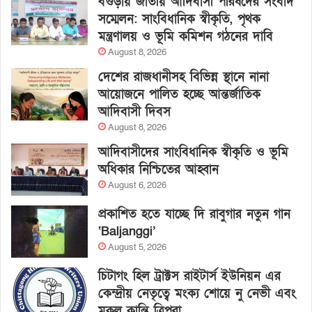
বগুড়ায় জাতীয় আদিবাসী পরিষদের সংবাদ
সম্মেলন: সাংবিধানিক স্বীকৃতি, পৃথক
মন্ত্রণালয় ও ভূমি কমিশন গঠনের দাবি
August 8, 2026
দেশের রাজধানীসহ বিভিন্ন স্থানে নানা
আয়োজনে পালিত হচ্ছে আন্তর্জাতিক
আদিবাসী দিবস
August 8, 2026
আদিবাসীদের সাংবিধানিক স্বীকৃতি ও ভূমি
অধিকার নিশ্চিতের আহ্বান
August 6, 2026
প্রকাশিত হতে যাচ্ছে দি রাবুগার নতুন গান
‘Baljanggi’
August 5, 2026
চিটাগং হিল ট্রাক্টস রাইটার্স ইউনিয়ন এর
কেন্দ্রীয় নেতৃত্বে মংক্য শোয়ে নু নেভী এবং
মুকুল কান্তি ত্রিপুরা