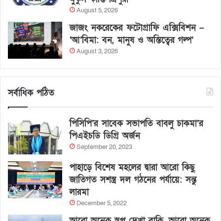
August 5, 2026
জাজং নকরেকের ফটোগ্রাফি এক্সিবিশন –
‘আ’বিমা: বন, মানুষ ও অস্তিত্বের গল্প’
August 3, 2026
সর্বাধিক পঠিত
পিসিপি’র সাবেক সভাপতি বাবলু চাকমা’র
পিএইচডি ডিগ্রি অর্জন
September 20, 2023
পাহাড়ে বিশেষ মহলের দ্বারা আরো কিছু
জাতিগত সশস্ত্র দল গঠনের পর্যায়ে: সন্তু
লারমা
December 5, 2022
আরো অনেক স্বপ্ন দেখা বাকি, আরো অনেক