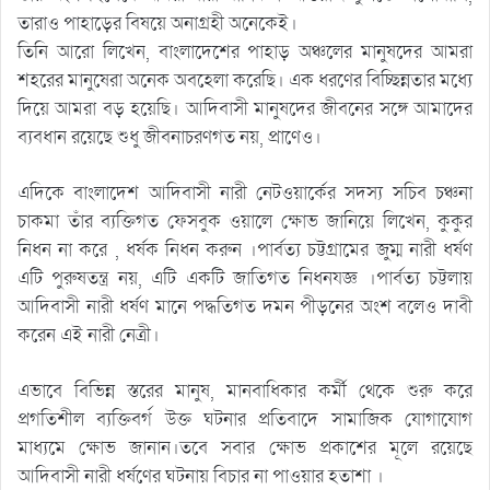
তারাও পাহাড়ের বিষয়ে অনাগ্রহী অনেকেই।
তিনি আরো লিখেন, বাংলাদেশের পাহাড় অঞ্চলের মানুষদের আমরা
শহরের মানুষেরা অনেক অবহেলা করেছি। এক ধরণের বিচ্ছিন্নতার মধ্যে
দিয়ে আমরা বড় হয়েছি। আদিবাসী মানুষদের জীবনের সঙ্গে আমাদের
ব্যবধান রয়েছে শুধু জীবনাচরণগত নয়, প্রাণেও।
এদিকে বাংলাদেশ আদিবাসী নারী নেটওয়ার্কের সদস্য সচিব চঞ্চনা
চাকমা তাঁর ব্যক্তিগত ফেসবুক ওয়ালে ক্ষোভ জানিয়ে লিখেন, কুকুর
নিধন না করে , ধর্ষক নিধন করুন ।পার্বত্য চট্টগ্রামের জুম্ম নারী ধর্ষণ
এটি পুরুষতন্ত্র নয়, এটি একটি জাতিগত নিধনযজ্ঞ ।পার্বত্য চট্টলায়
আদিবাসী নারী ধর্ষণ মানে পদ্ধতিগত দমন পীড়নের অংশ বলেও দাবী
করেন এই নারী নেত্রী।
এভাবে বিভিন্ন স্তরের মানুষ, মানবাধিকার কর্মী থেকে শুরু করে
প্রগতিশীল ব্যক্তিবর্গ উক্ত ঘটনার প্রতিবাদে সামাজিক যোগাযোগ
মাধ্যমে ক্ষোভ জানান।তবে সবার ক্ষোভ প্রকাশের মূলে রয়েছে
আদিবাসী নারী ধর্ষণের ঘটনায় বিচার না পাওয়ার হতাশা ।