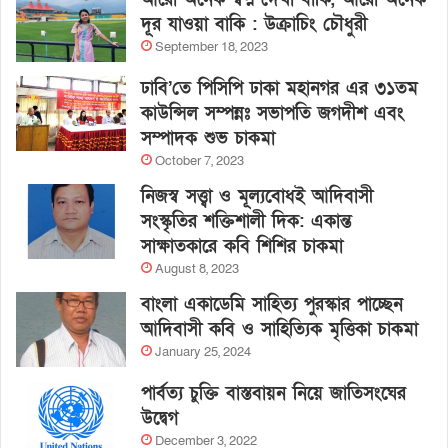
দূর যাওয়া বাকি : উক্রাচিং চৌধুরী
September 18, 2023
ঢাবি’তে পিসিপি ঢাকা মহানগর এর ৩১তম
কাউন্সিল সম্পন্নঃ সভাপতি জগদীশ এবং
সম্পাদক শুভ চাকমা
October 7, 2023
নিজস্ব সত্ত্বা ও মূল্যবোধই আদিবাসী
সংস্কৃতির শক্তিশালী দিক: একান্ত
সাক্ষাতকারে কবি শিশির চাকমা
August 8, 2023
বাংলা একাডেমি সাহিত্য পুরস্কার পাচ্ছেন
আদিবাসী কবি ও সাহিত্যিক মৃত্তিকা চাকমা
January 25, 2024
পার্বত্য চুক্তি বাস্তবায়ন নিয়ে জাতিসংঘের
উদ্বেগ
December 3, 2022