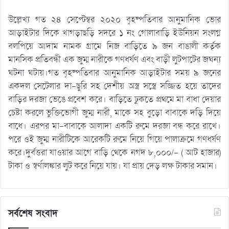
উল্লেখ্য গত ২৪ সেপ্টেম্বর ২০২০ বৃহষ্পতিবার আনুমানিক ভোর
আড়াইটার দিকে খাগড়াছড়ি সদরে ১ নং গোলাবাড়ি ইউনিয়ন সংলগ্ন
বলপিয়ে আদাম নামক গ্রামে নিজ বাড়িতে ৯ জন বাঙালী কর্তৃক
মানসিক প্রতিবন্ধী এক জুম্ম নারীকে গণধর্ষণ এবং বাড়ী লুটপাটের জঘন্য
ঘটনা ঘটায়।গত বৃহষ্পতিবার আনুমানিক আড়াইটার সময় ৯ জনের
একদল সেটেলার দা-ছুরি সহ দেশীয় অস্ত্র সস্ত্রে সজ্জিত হয়ে তাদের
বাড়ির দরজা ভেঙে প্রবেশ করে। বাড়িতে ঢুকতে প্রথমে মা বাধা দেয়ার
চেষ্টা করলে ভুক্তিভোগী জুম্ম নারী, মাকে সহ বুড়ো বাবাকে দড়ি দিয়ে
বাধে। এরপর মা-বাবাকে আলাদা একটি রুমে দরজা বন্ধ করে রাখে।
পরে ওই জুম্ম নারীটিকে আরেকটি রুমে নিয়ে গিয়ে পালাক্রমে গণধর্ষণ
করে।দুর্বত্তরা যাওয়ার আগে বাড়ি থেকে নগদ ৮,০০০/- ( আট হাজার)
টাকা ও স্বর্ণালঙ্কার লুট করে নিয়ে যায়। যা প্রায় দেড় লক্ষ টাকার সমান।
সর্বশেষ সংবাদ