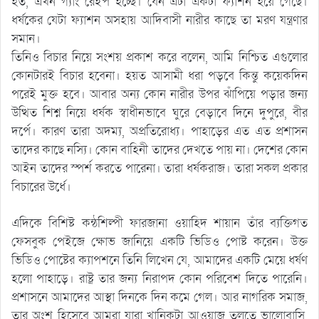
হত, এখন গ্যাং রেইপ হচ্ছে। যেন এটা একটা ফ্যাশন হয়ে গেছে।
ধর্ষকের যেটা ফ্যাশন অসহায় আদিবাসী নারীর কাছে তা মরণ যন্ত্রণার
সমান।
তিনিও বিচার নিয়ে সংশয় প্রকাশ করে বলেন, আমি নিশ্চিত এগুলোর
কোনটারই বিচার হবেনা। হয়ত আসামী ধরা পড়বে কিন্তু কয়েকদিন
পরেই মুক্ত হবে। আবার অন্য কোন নারীর উপর ঝাঁপিয়ে পড়ার জন্য
উত্থিত শিশ্ন নিয়ে ধর্ষক স্বাধীনভাবে ঘুরে বেড়াবে দিনে দুপুরে, বীর
দর্পে। কারণ তারা অদম্য, অপ্রতিরোধ্য। পাহাড়ের এত এত প্রশাসন
তাদের কাছে নস্যি। কোন বাহিনী তাদের দেখতে পায় না। দেশের কোন
আইন তাদের স্পর্শ করতে পারেনা। তারা ধর্ষকরাজ। তারা সকল প্রকার
বিচারের উর্ধে।
এদিকে বিশিষ্ট কন্ঠশিল্পী ফারজানা ওয়াহিদ শায়ান তাঁর ব্যক্তিগত
ফেসবুক পেইজে ক্ষোভ জানিয়ে একটি ভিডিও পোষ্ট করেন। উক্ত
ভিডিও পোষ্টের ক্যাপশনে তিনি লিখেন যে, আমাদের একটি মেয়ে ধর্ষণ
হলো পাহাড়ে। রাষ্ট্র তার জন্য নিরাপদ কোন পরিবেশ দিতে পারেনি।
প্রশাসনে আমাদের আস্থা দিনকে দিন কমে গেল। আর নাগরিক সমাজ,
তার অংশ হিসেবে আমরা যারা খানিকটা আওয়াজ তুলতে ভালোবাসি,