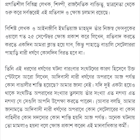
প্রগতিশীল বিভিন্ন লেখক, শিল্পী, রাজনৈতিক ব্যক্তিত্ব, ছাত্রনেতা থেকে
শুরু করে সর্বস্তরেই এই প্রতিবাদ ও ক্ষোভ চলমান রয়েছে।
বিশিষ্ট লেখক ও আইনজীবি ইমতিয়াজ মাহমুদ তাঁর নিজস্ব ফেসবুকের
ওয়ালে গত ২৫ সেপ্টেম্বর ক্ষোভ প্রকাশ করে লিখেন, প্রতিবাদ করতে
করতে একদিন আমরা ক্লান্ত হয়ে যাব, কিন্তু পাহাড়ে বাঙালি সেটেলাররা
পাহাড়ি নারী ধর্ষণে কোনদিন বিরত হবে না।
তিনি এই ধরণের ধর্ষণের ঘটনা বারংবার সংঘটনের কারণ হিসেবে উক্ত
স্টেটাসে আরো লিখেন, আদিবাসী নারী ধর্ষণের অপরাধে আজ পর্যন্ত
কোন বাঙালীর শাস্তি হয়েছে? আমার জানা নেই। যদি দুই একটা হয়েও
থাকে সংঘটিত অপরাধের সংখ্যার তুলনায় তাঁর সংখ্যা এত নগণ্য এত
নগণ্য যে সেগুলি আপনি উপেক্ষা করতে পারেন। (আবার বলছি, আমার
জানামতে আদিবাসী নারী ধর্ষণের অপরাধে কোন সেটেলারের বা কোন
বাহিনীর কোন সদস্যের কোন শাস্তি হয়নি আজ পর্যন্ত। অনেক ঘটনায়
তো মামলাও হয়না বলে ক্ষোভ প্রকাশ করেন এই মানবাধিকার কর্মী।