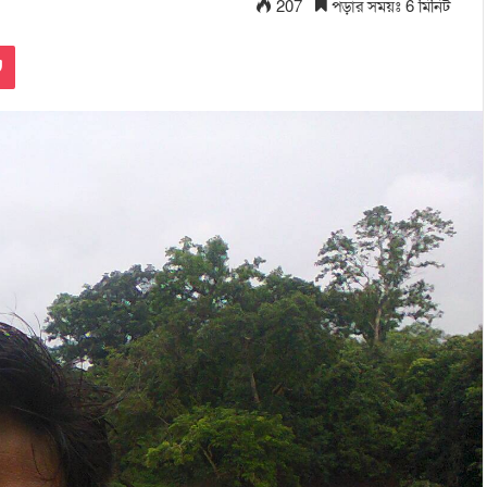
207
পড়ার সময়ঃ 6 মিনিট
Pocket