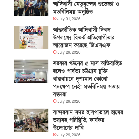
আদিবাসী নেতৃবৃন্দের শুভেচ্ছা ও
মতবিনিময় অনুষ্ঠিত
July 31, 2026
আন্তর্জাতিক আদিবাসী দিবস
উপলক্ষ্যে বিতর্ক প্রতিযোগীতার
আয়োজন করেছে জিএসএফ
July 29, 2026
সরকার গঠনের ৫ মাস অতিবাহিত
হলেও পার্বত্য চট্টগ্রাম চুক্তি
বাস্তবায়নে দৃশ্যমান কোনো
পদক্ষেপ নেই: মতবিনিময় সভায়
বক্তারা
July 29, 2026
বান্দরবান সদর হাসপাতালে হামের
ভয়াবহ পরিস্থিতি, কার্যকর
উদ্যোগের দাবি
July 29, 2026