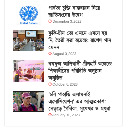
পার্বত্য চুক্তি বাস্তবায়ন নিয়ে
জাতিসংঘের উদ্বেগ
December 3, 2022
কুকি-চীন তো এমনে এমনে হয়
নি, তৈরী করা হয়েছে: রাশেদ খান
মেনন
August 3, 2023
বনফুল আদিবাসী গ্রীনহার্ট কলেজে
শিক্ষার্থীদের পরিচিতি অনুষ্ঠান
অনুষ্ঠিত
October 8, 2023
‘চবি পাহাড়ি এলামনাই
এসোসিয়েশন’ এর আত্মপ্রকাশ:
নেতৃত্বে গৈরিকা, সুখেশ্বর ও মথুরা
January 10, 2023