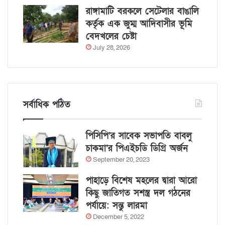
রাঙ্গামাটি বরকলে সেটেলার বাঙালি
কর্তৃক এক জুম্ম আদিবাসীর ভূমি
বেদখলের চেষ্টা
July 28, 2026
সর্বাধিক পঠিত
পিসিপি’র সাবেক সভাপতি বাবলু
চাকমা’র পিএইচডি ডিগ্রি অর্জন
September 20, 2023
পাহাড়ে বিশেষ মহলের দ্বারা আরো
কিছু জাতিগত সশস্ত্র দল গঠনের
পর্যায়ে: সন্তু লারমা
December 5, 2022