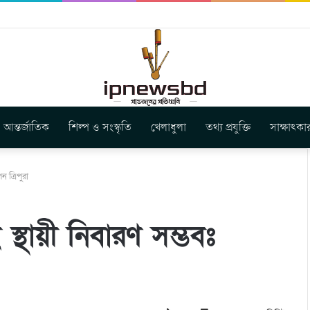
স ইউনিয়ন এর কেন্দ্রীয় নেতৃত্বে মংক্য শোয়ে নু নেভী এবং মুকুল কান্তি ত্রিপুরা
আন্তর্জাতিক
শিল্প ও সংস্কৃতি
খেলাধুলা
তথ্য প্রযুক্তি
সাক্ষাৎকা
ন ত্রিপুরা
ই স্থায়ী নিবারণ সম্ভবঃ