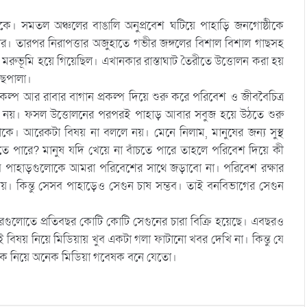
ে। সমতল অঞ্চলের বাঙালি অনুপ্রবেশ ঘটিয়ে পাহাড়ি জনগোষ্ঠীকে
র। তারপর নিরাপত্তার অজুহাতে গভীর জঙ্গলের বিশাল বিশাল গাছসহ
মরুভূমি হয়ে গিয়েছিল। এখানকার রাস্তাঘাট তৈরীতে উত্তোলন করা হয়
াছপালা।
প্রকল্প আর রাবার বাগান প্রকল্প দিয়ে শুরু করে পরিবেশ ও জীববৈচিত্র
্থায়ী নয়। ফসল উত্তোলনের পরপরই পাহাড় আবার সবুজ হয়ে উঠতে শুরু
থাকে। আরেকটা বিষয় না বললে নয়। মেনে নিলাম, মানুষের জন্য সুস্থ
তে পারে? মানুষ যদি খেয়ে না বাঁচতে পারে তাহলে পরিবেশ দিয়ে কী
েসব পাহাড়গুলোকে আমরা পরিবেশের সাথে জড়াবো না। পরিবেশ রক্ষার
। কিন্তু সেসব পাহাড়েও সেগুন চাষ সম্ভব। তাই বনবিভাগের সেগুন
লোতে প্রতিবছর কোটি কোটি সেগুনের চারা বিক্রি হয়েছে। এবছরও
ই বিষয় নিয়ে মিডিয়ায় খুব একটা গলা ফাটানো খবর দেখি না। কিন্তু যে
বাদকে নিয়ে অনেক মিডিয়া গবেষক বনে যেতো।