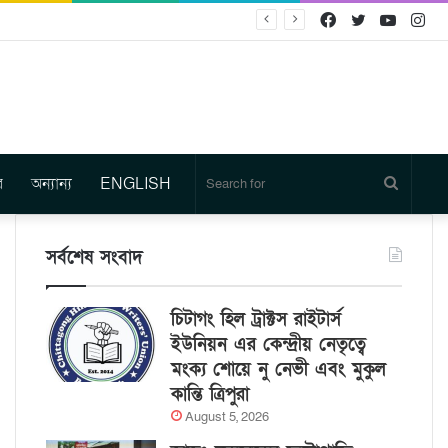
Facebook
Twitter
YouTu
In
র
অন্যান্য
ENGLISH
Search
for
সর্বশেষ সংবাদ
চিটাগং হিল ট্রাক্টস রাইটার্স
ইউনিয়ন এর কেন্দ্রীয় নেতৃত্বে
মংক্য শোয়ে নু নেভী এবং মুকুল
কান্তি ত্রিপুরা
August 5, 2026