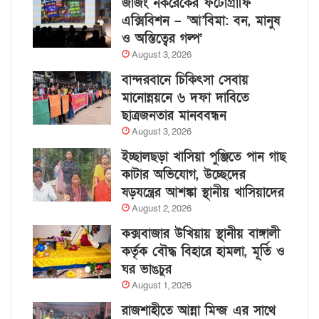
জাজং নকরেকের ফটোগ্রাফি
এক্সিবিশন – ‘আ’বিমা: বন, মানুষ
ও অস্তিত্বের গল্প’
August 3, 2026
বান্দরবানে চিকিৎসা সেবায়
মানোন্নয়নে ৬ দফা দাবিতে
ছাত্রজনতার মানববন্ধন
August 3, 2026
ইচ্ছালছড়া খাসিয়া পুঞ্জিতে পান গাছ
কাটার অভিযোগ, উচ্ছেদের
ষড়যন্ত্রের আশঙ্কা স্থানীয় খাসিয়াদের
August 2, 2026
কক্সবাজার উখিয়ায় স্থানীয় বাঙ্গালী
কর্তৃক বৌদ্ধ বিহারে হামলা, মূর্তি ও
ঘর ভাঙচুর
August 1, 2026
রাজশাহীতে আন্না মিন্জ এর সাথে