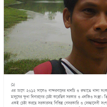
(১)
এর আগে ২০১২ সালেও বান্দরবানের থানচি ও রুমাতে খাদ্য 
মানুষের ক্ষুধা নিবারণের চেষ্টা করেছিল সরকার ও এনজিও সংস্থা।
একই চেষ্টা করছে সরকারসহ বিভিন্ন বেসরকারি ও সেচ্ছাসেবী সংগঠ