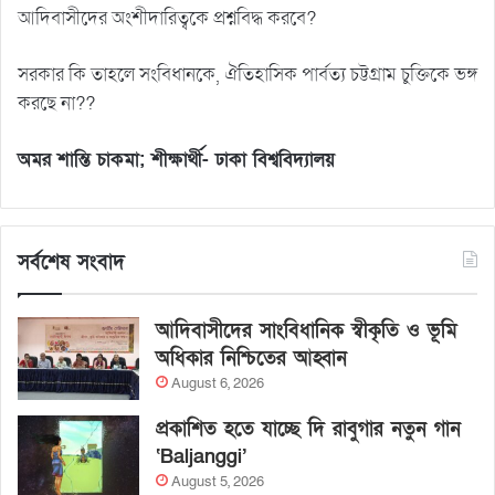
আদিবাসীদের অংশীদারিত্বকে প্রশ্নবিদ্ধ করবে?
সরকার কি তাহলে সংবিধানকে, ঐতিহাসিক পার্বত্য চট্টগ্রাম চুক্তিকে ভঙ্গ
করছে না??
অমর শান্তি চাকমা; শীক্ষার্থী- ঢাকা বিশ্ববিদ্যালয়
সর্বশেষ সংবাদ
আদিবাসীদের সাংবিধানিক স্বীকৃতি ও ভূমি
অধিকার নিশ্চিতের আহ্বান
August 6, 2026
প্রকাশিত হতে যাচ্ছে দি রাবুগার নতুন গান
‘Baljanggi’
August 5, 2026