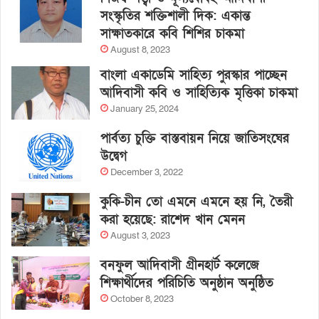
সংস্কৃতির শক্তিশালী দিক: একান্ত
সাক্ষাতকারে কবি শিশির চাকমা
August 8, 2023
বাংলা একাডেমি সাহিত্য পুরস্কার পাচ্ছেন
আদিবাসী কবি ও সাহিত্যিক মৃত্তিকা চাকমা
January 25, 2024
পার্বত্য চুক্তি বাস্তবায়ন নিয়ে জাতিসংঘের
উদ্বেগ
December 3, 2022
কুকি-চীন তো এমনে এমনে হয় নি, তৈরী
করা হয়েছে: রাশেদ খান মেনন
August 3, 2023
বনফুল আদিবাসী গ্রীনহার্ট কলেজে
শিক্ষার্থীদের পরিচিতি অনুষ্ঠান অনুষ্ঠিত
October 8, 2023