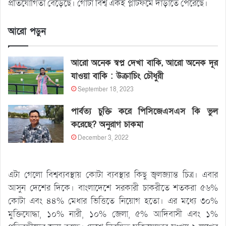
প্রতিযোগিতা বেড়েছে। গোটা বিশ্ব একই প্লাটফর্মে দাঁড়াতে পেরেছে।
আরো পড়ুন
আরো অনেক স্বপ্ন দেখা বাকি, আরো অনেক দূর
যাওয়া বাকি : উক্রাচিং চৌধুরী
September 18, 2023
পার্বত্য চুক্তি করে পিসিজেএসএস কি ভুল
করেছে? অনুরাগ চাকমা
December 3, 2022
এটা গেলো বিশ্বব্যবস্থায় কোটা ব্যবস্থার কিছু জ্বলজ্যান্ত চিত্র। এবার
আসুন দেশের দিকে। বাংলাদেশে সরকারী চাকরীতে শতকরা ৫৬%
কোটা এবং ৪৪% মেধার ভিত্তিতে নিয়োগ হতো। এর মধ্যে ৩০%
মুক্তিযোদ্ধা, ১০% নারী, ১০% জেলা, ৫% আদিবাসী এবং ১%