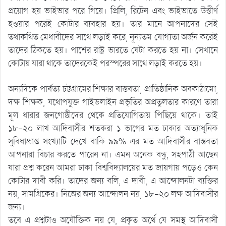
প্রয়োগ হয় ভাইভার পরে গিয়ে। প্রিলি, রিটেন এবং ভাইভাতে উত্তীর্ণ
হওয়ার পরেই কোটার ব্যবহার হয়। তার মানে আপনাদের সেই
তথাকথিত মেধাবীদের সাথে লড়াই করে, নূন্যতম যোগ্যতা অর্জন করেই
তাদের ঠিকতে হয়। পাশের রাষ্ট্র ভারতে যেটা করতে হয় না। সেখানে
কোটায় যারা থাকে তাদেরকেই পরস্পরের সাথে লড়াই করতে হয়।
অন্যদিকে পার্বত্য চট্টগ্রামের শিক্ষার বাস্তবতা, প্রাতিষ্ঠানিক অবকাঠামো,
দক্ষ শিক্ষক, যথোপযুক্ত গাইডলাইন প্রভৃতির অপ্রতুলতার কারণে তারা
মূল ধারার জনগোষ্ঠীদের থেকে প্রতিযোগিতায় পিছিয়ে থাকে। তাই
১৮-২০ লাখ আদিবাসীর শতকরা ১ ভাগের মত ঢাকার অত্যাধুনিক
সুবিধাপ্রাপ্ত সংখ্যাটি দেখে বাকি ৯৯% এর মত আদিবাসীর বাস্তবতা
আপনারা বিচার করতে পারেন না। এমন অনেক বন্ধু, সহপাঠী আছেন
যারা প্রশ্ন করেন আমরা ঢাকা বিশ্ববিদ্যালয়ের মত জায়গায় পড়েও কেন
কোটার দাবী করি। তাদের জন্য বলি, এ দাবী, এ আন্দোলনটা ব্যক্তির
নয়, সামগ্রিকের। নিজের জন্য আন্দোলন নয়, ১৮-২০ লক্ষ আদিবাসীর
জন্য।
তবে এ প্রশ্নটাও অযৌক্তিক নয় যে, প্রকৃত অর্থে যে সমস্থ আদিবাসী