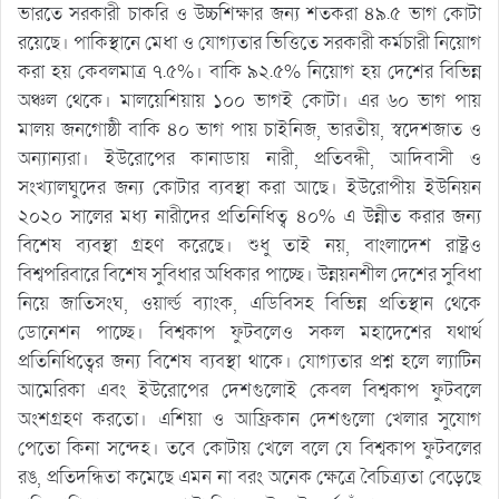
ভারতে সরকারী চাকরি ও উচ্চশিক্ষার জন্য শতকরা ৪৯.৫ ভাগ কোটা
রয়েছে। পাকিস্থানে মেধা ও যোগ্যতার ভিত্তিতে সরকারী কর্মচারী নিয়োগ
করা হয় কেবলমাত্র ৭.৫%। বাকি ৯২.৫% নিয়োগ হয় দেশের বিভিন্ন
অঞ্চল থেকে। মালয়েশিয়ায় ১০০ ভাগই কোটা। এর ৬০ ভাগ পায়
মালয় জনগোষ্ঠী বাকি ৪০ ভাগ পায় চাইনিজ, ভারতীয়, স্বদেশজাত ও
অন্যান্যরা। ইউরোপের কানাডায় নারী, প্রতিবন্ধী, আদিবাসী ও
সংখ্যালঘুদের জন্য কোটার ব্যবস্থা করা আছে। ইউরোপীয় ইউনিয়ন
২০২০ সালের মধ্য নারীদের প্রতিনিধিত্ব ৪০% এ উন্নীত করার জন্য
বিশেষ ব্যবস্থা গ্রহণ করেছে। শুধু তাই নয়, বাংলাদেশ রাষ্ট্রও
বিশ্বপরিবারে বিশেষ সুবিধার অধিকার পাচ্ছে। উন্নয়নশীল দেশের সুবিধা
নিয়ে জাতিসংঘ, ওয়ার্ল্ড ব্যাংক, এডিবিসহ বিভিন্ন প্রতিস্থান থেকে
ডোনেশন পাচ্ছে। বিশ্বকাপ ফুটবলেও সকল মহাদেশের যথার্থ
প্রতিনিধিত্বের জন্য বিশেষ ব্যবস্থা থাকে। যোগ্যতার প্রশ্ন হলে ল্যাটিন
আমেরিকা এবং ইউরোপের দেশগুলোই কেবল বিশ্বকাপ ফুটবলে
অংশগ্রহণ করতো। এশিয়া ও আফ্রিকান দেশগুলো খেলার সুযোগ
পেতো কিনা সন্দেহ। তবে কোটায় খেলে বলে যে বিশ্বকাপ ফুটবলের
রঙ, প্রতিদন্ধিতা কমেছে এমন না বরং অনেক ক্ষেত্রে বৈচিত্র্যতা বেড়েছে