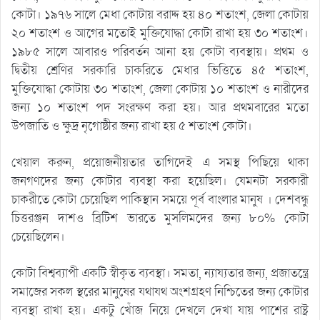
কোটা। ১৯৭৬ সালে মেধা কোটায় বরাদ্দ হয় ৪০ শতাংশ, জেলা কোটায়
২০ শতাংশ ও আগের মতোই মুক্তিযোদ্ধা কোটা রাখা হয় ৩০ শতাংশ।
১৯৮৫ সালে আবারও পরিবর্তন আনা হয় কোটা ব্যবস্থায়। প্রথম ও
দ্বিতীয় শ্রেণির সরকারি চাকরিতে মেধার ভিত্তিতে ৪৫ শতাংশ,
মুক্তিযোদ্ধা কোটায় ৩০ শতাংশ, জেলা কোটায় ১০ শতাংশ ও নারীদের
জন্য ১০ শতাংশ পদ সংরক্ষণ করা হয়। আর প্রথমবারের মতো
উপজাতি ও ক্ষুদ্র নৃগোষ্ঠীর জন্য রাখা হয় ৫ শতাংশ কোটা।
খেয়াল করুন, প্রয়োজনীয়তার তাগিদেই এ সমস্থ পিছিয়ে থাকা
জনগণদের জন্য কোটার ব্যবস্থা করা হয়েছিল। যেমনটা সরকারী
চাকরীতে কোটা চেয়েছিল পাকিস্থান সময়ে পূর্ব বাংলার মানুষ । দেশবন্ধু
চিত্তরঞ্জন দাশও ব্রিটিশ ভারতে মুসলিমদের জন্য ৮০% কোটা
চেয়েছিলেন।
কোটা বিশ্বব্যাপী একটি স্বীকৃত ব্যবস্থা। সমতা, ন্যায্যতার জন্য, প্রজাতন্ত্রে
সমাজের সকল স্থরের মানুষের যথাযথ অংশগ্রহণ নিশ্চিতের জন্য কোটার
ব্যবস্থা রাখা হয়। একটু খোঁজ নিয়ে দেখলে দেখা যায় পাশের রাষ্ট্র