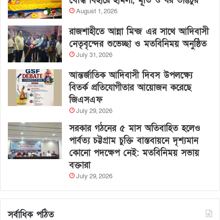
বৌদ্ধ বিহারে হামলা, মূর্তি ও ঘর ভাঙচুর
August 1, 2026
রাজশাহীতে আন্না মিন্জ এর সাথে আদিবাসী
নেতৃবৃন্দের শুভেচ্ছা ও মতবিনিময় অনুষ্ঠিত
July 31, 2026
আন্তর্জাতিক আদিবাসী দিবস উপলক্ষ্যে
বিতর্ক প্রতিযোগীতার আয়োজন করেছে
জিএসএফ
July 29, 2026
সরকার গঠনের ৫ মাস অতিবাহিত হলেও
পার্বত্য চট্টগ্রাম চুক্তি বাস্তবায়নে দৃশ্যমান
কোনো পদক্ষেপ নেই: মতবিনিময় সভায়
বক্তারা
July 29, 2026
সর্বাধিক পঠিত