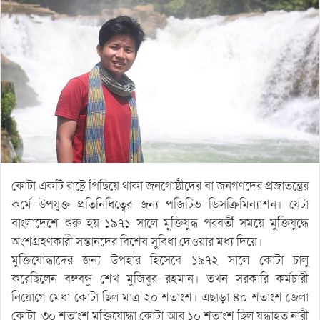
কোটা একটি রাষ্ট্রে পিছিয়ে থাকা জনগোষ্ঠীদের বা জনগণদের প্রজাতন্ত্রের
কর্মে উপযুক্ত প্রতিনিধিত্বের জন্য পজিটিভ ডিসক্রিমিন্যাশন। যেটা
বাংলাদেশে শুরু হয় ১৯৭১ সালে মুক্তিযুদ্ধ পরবর্তী সময়ে মুক্তিযুদ্ধে
অংশগ্রহণকারী সন্তানদের বিশেষ সুবিধা দেওয়ার মধ্য দিয়ে।
মুক্তিযোদ্ধাদের জন্য উপহার হিসেবে ১৯৭২ সালে কোটা চালু
করেছিলেন বঙ্গবন্ধু শেখ মুজিবুর রহমান। তখন সরকারি কর্মচারী
নিয়োগে মেধা কোটা ছিল মাত্র ২০ শতাংশ। এছাড়া ৪০ শতাংশ জেলা
কোটা, ৩০ শতাংশ মুক্তিযোদ্ধা কোটা আর ১০ শতাংশ ছিল যুদ্ধাহত নারী