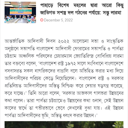
পাহাড়ে বিশেষ মহলের দ্বারা আরো কিছু
জাতিগত সশস্ত্র দল গঠনের পর্যায়ে: সন্তু লারমা
December 5, 2022
আন্তর্জাতিক আদিবাসী দিবস ২০২২ আলোচনা সভা ও সাংস্কৃতিক
অনুষ্ঠানে সভাপতি বাংলাদেশ আদিবাসী ফোরামের সভাপতি ও পার্বত্য
চট্টগ্রাম আঞ্চলিক পরিষদের চেয়ারম্যান জ্যোতিরিন্দ্র বোধিপ্রিয় লারমা
তার বক্তব্যে বলেন, ‘বাংলাদেশ রাষ্ট্র ১৯৭২ সালে সংবিধানে বাংলাদেশে
বসবাসরত সকল নাগরিকদের বাঙালি বলে অভিহিত করার মধ্য দিয়ে
আদিবাসীদের পরিচয় কেড়ে নিয়েছিলেন। বাংলাদেশ রাষ্ট্র ও সরকার
প্রতিনিয়ত আদিবাসীদের অস্তিত্ব নিশ্চিহ্ন করে দেয়ার ষড়যন্ত্র করেছে,
করে যাচ্ছে।’ তিনি আরো বলেন, ‘সরকার আজকাল গালভরা উন্নয়নের
কথা বলেন। তারা পার্বত্য চট্টগ্রামেও উন্নয়নের কথা শুনান, সেই উন্নয়ন
কাদের স্বার্থে তা গভীরভাবে ভেবে দেখলেই বুঝা যায়। এই উন্নয়ন
পার্বত্য আদিবাসীদের ভূমি, অস্তিত্ব ধ্বংস করার উন্নয়ন।’