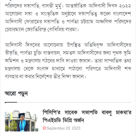
পরিষদের সভাপতি, বাসন্তী মুর্মু। আন্তর্জাতিক আদিবাসী দিবস ২০২২
আলোচনা সভা ও সাংস্কৃতিক অনুষ্ঠানে সভাপতিত্ব করেন বাংলাদেশ
আদিবাসী ফোরামের সভাপতি ও পার্বত্য চট্টগ্রাম আঞ্চলিক পরিষদের
চেয়ারম্যান জ্যোতিরিন্দ্র বোধিপ্রিয় লারমা।
আদিবাসী দিবসের আলোচনায় উপস্থিত অতিথিবৃন্দ আদিবাসীদের
স্বীকৃতি, পার্বত্য চুক্তি বাস্তবায়ন, সমতল আদিবাসীদের জন্য পৃথক ভূমি
কমিশন ও মন্ত্রণালয় গঠনের দাবি দাওয়া জানান। তারা সাম্প্রতিক তথ্য
মন্ত্রণালয় থেকে সংবাদ মাধ্যমে পাঠানো পরিপত্রে আদিবাসী শব্দ
ব্যবহার না করার নির্দেশের তীব্র নিন্দা জানান।
আরো পড়ুন
পিসিপি’র সাবেক সভাপতি বাবলু চাকমা’র
পিএইচডি ডিগ্রি অর্জন
September 20, 2023