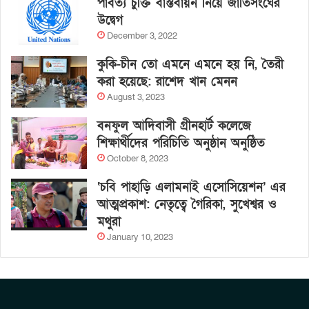
পার্বত্য চুক্তি বাস্তবায়ন নিয়ে জাতিসংঘের
উদ্বেগ
December 3, 2022
কুকি-চীন তো এমনে এমনে হয় নি, তৈরী
করা হয়েছে: রাশেদ খান মেনন
August 3, 2023
বনফুল আদিবাসী গ্রীনহার্ট কলেজে
শিক্ষার্থীদের পরিচিতি অনুষ্ঠান অনুষ্ঠিত
October 8, 2023
‘চবি পাহাড়ি এলামনাই এসোসিয়েশন’ এর
আত্মপ্রকাশ: নেতৃত্বে গৈরিকা, সুখেশ্বর ও
মথুরা
January 10, 2023