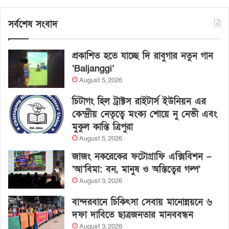
সর্বশেষ সংবাদ
প্রকাশিত হতে যাচ্ছে দি রাবুগার নতুন গান
‘Baljanggi’
August 5, 2026
চিটাগং হিল ট্রাক্টস রাইটার্স ইউনিয়ন এর
কেন্দ্রীয় নেতৃত্বে মংক্য শোয়ে নু নেভী এবং
মুকুল কান্তি ত্রিপুরা
August 5, 2026
জাজং নকরেকের ফটোগ্রাফি এক্সিবিশন –
‘আ’বিমা: বন, মানুষ ও অস্তিত্বের গল্প’
August 3, 2026
বান্দরবানে চিকিৎসা সেবায় মানোন্নয়নে ৬
দফা দাবিতে ছাত্রজনতার মানববন্ধন
August 3, 2026