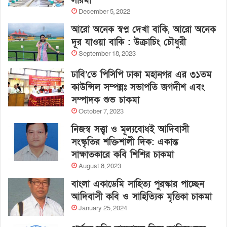
লারমা
December 5, 2022
আরো অনেক স্বপ্ন দেখা বাকি, আরো অনেক
দূর যাওয়া বাকি : উক্রাচিং চৌধুরী
September 18, 2023
ঢাবি’তে পিসিপি ঢাকা মহানগর এর ৩১তম
কাউন্সিল সম্পন্নঃ সভাপতি জগদীশ এবং
সম্পাদক শুভ চাকমা
October 7, 2023
নিজস্ব সত্ত্বা ও মূল্যবোধই আদিবাসী
সংস্কৃতির শক্তিশালী দিক: একান্ত
সাক্ষাতকারে কবি শিশির চাকমা
August 8, 2023
বাংলা একাডেমি সাহিত্য পুরস্কার পাচ্ছেন
আদিবাসী কবি ও সাহিত্যিক মৃত্তিকা চাকমা
January 25, 2024