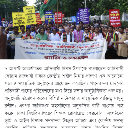
৯ আগস্ট আন্তর্জাতিক আদিবাসী দিবস উপলক্ষে বাংলাদেশ আদিবাসী
ফোরাম রাজধানী ঢাকার কেন্দ্রীয় শহীদ মিনার প্রাঙ্গণে এক আলোচনা
সভা ও সাংস্কৃতিক অনুষ্ঠানের আয়োজন করেছিল। গানের দল মাদলের
প্রতিবাদী গানের পরিবেশনের মধ্য দিয়ে সভার আনুষ্ঠানিকতা শুরু হয়।
অনুষ্ঠানটি উদ্বোধন করেন বিশিষ্ট নাট্যকার ও সাংস্কৃতিক ব্যক্তিত্ব মামুনু
রশীদ। এরপর জাতিসংঘ মহসচিবের অনুবাদিত বাণী বাংলায় পাঠ
করেন ঢাকা বিশ্ববিদ্যালয়ের শিক্ষক রোবায়েত ফেরদৌস। সংগঠনের
ভূমি ও আইন বিষয়ক সম্পাদক উজ্জ্বল আজিম এবং কেন্দ্রীয় সদস্য