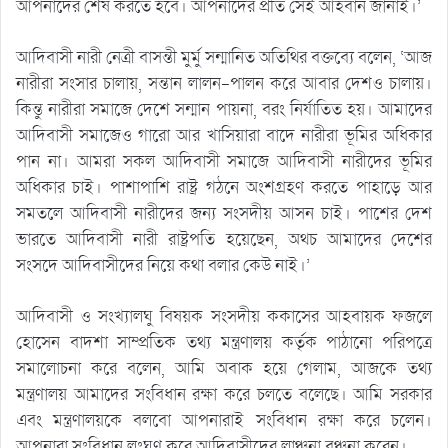
আপনাদের শেষ করতে হবে। আপনাদের প্রতি সেই আহবান জানাই।’
আদিবাসী নারী নেত্রী বাসন্তী মুর্মু সন্মানিত অতিথির বক্তব্যে বলেন, ‘আজ
নারীরা সংসার চালায়, সন্তান লালন-পালন করে আবার দেশও চালায়।
কিন্তু নারীরা সমাজে দেশে সন্মান পায়না, বরং নির্যাতিত হয়। আমাদের
আদিবাসী সমাজেও গারো আর খাসিয়ারা বাদে নারীরা ভূমির অধিকার
পান না। আমরা সকল আদিবাসী সমাজে আদিবাসী নারীদের ভূমির
অধিকার চাই। পাশাপাশি রাষ্ট্র গঠনে অংশগ্রহণ করতে পাহাড়ে আর
সমতলে আদিবাসী নারীদের জন্য সংসদীয় আসন চাই। পাশের দেশ
ভারতে আদিবাসী নারী রাষ্ট্রপতি হয়েছেন, অথচ আমাদের দেশের
সংসদে আদিবাসীদের নিয়ে কথা বলার কেউ নাই।’
আদিবাসী ও সংখ্যালঘু বিষয়ক সংসদীয় ককাসের আহবায়ক ফজলে
হোসেন বাদশা সাম্প্রতিক তথ্য মন্ত্রণালয় কর্তৃক পাঠানো পরিপত্রে
সমালোচনা করে বলেন, আমি অবাক হয়ে গেলাম, আজকে তথ্য
মন্ত্রণালয় আমাদের সংবিধান রক্ষা করে চলতে বলেছে। আমি সরকার
এবং মন্ত্রণালয়কে বলবো আপনারাই সংবিধান রক্ষা করে চলেন।
আপনারা সংবিধান লংঘণ করে আদিবাসীদের লাঞ্চনা বঞ্চনা করেন।