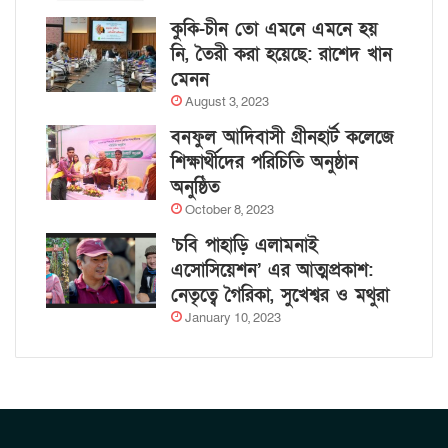
কুকি-চীন তো এমনে এমনে হয়
নি, তৈরী করা হয়েছে: রাশেদ খান
মেনন
August 3, 2023
বনফুল আদিবাসী গ্রীনহার্ট কলেজে
শিক্ষার্থীদের পরিচিতি অনুষ্ঠান
অনুষ্ঠিত
October 8, 2023
‘চবি পাহাড়ি এলামনাই
এসোসিয়েশন’ এর আত্মপ্রকাশ:
নেতৃত্বে গৈরিকা, সুখেশ্বর ও মথুরা
January 10, 2023