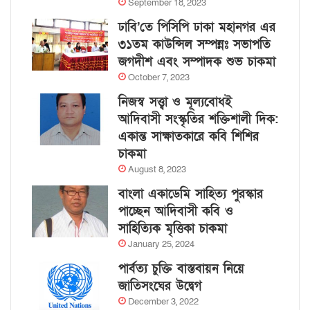
September 18, 2023
ঢাবি’তে পিসিপি ঢাকা মহানগর এর
৩১তম কাউন্সিল সম্পন্নঃ সভাপতি
জগদীশ এবং সম্পাদক শুভ চাকমা
October 7, 2023
নিজস্ব সত্ত্বা ও মূল্যবোধই
আদিবাসী সংস্কৃতির শক্তিশালী দিক:
একান্ত সাক্ষাতকারে কবি শিশির
চাকমা
August 8, 2023
বাংলা একাডেমি সাহিত্য পুরস্কার
পাচ্ছেন আদিবাসী কবি ও
সাহিত্যিক মৃত্তিকা চাকমা
January 25, 2024
পার্বত্য চুক্তি বাস্তবায়ন নিয়ে
জাতিসংঘের উদ্বেগ
December 3, 2022