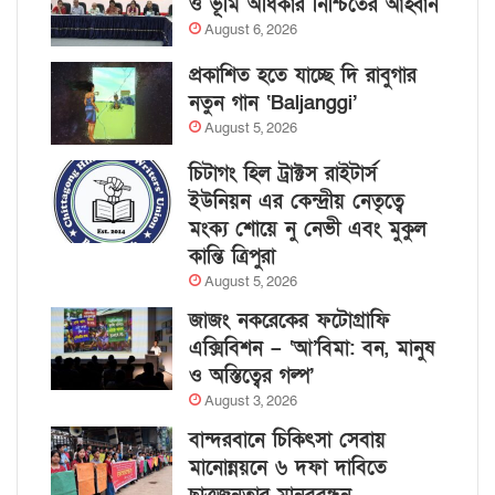
ও ভূমি অধিকার নিশ্চিতের আহ্বান
August 6, 2026
প্রকাশিত হতে যাচ্ছে দি রাবুগার
নতুন গান ‘Baljanggi’
August 5, 2026
চিটাগং হিল ট্রাক্টস রাইটার্স
ইউনিয়ন এর কেন্দ্রীয় নেতৃত্বে
মংক্য শোয়ে নু নেভী এবং মুকুল
কান্তি ত্রিপুরা
August 5, 2026
জাজং নকরেকের ফটোগ্রাফি
এক্সিবিশন – ‘আ’বিমা: বন, মানুষ
ও অস্তিত্বের গল্প’
August 3, 2026
বান্দরবানে চিকিৎসা সেবায়
মানোন্নয়নে ৬ দফা দাবিতে