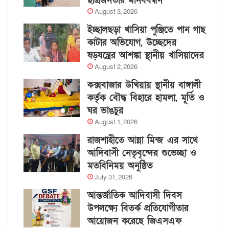
ছাত্রজনতার মানববন্ধন
August 3, 2026
ইচ্ছালছড়া খাসিয়া পুঞ্জিতে পান গাছ
কাটার অভিযোগ, উচ্ছেদের
ষড়যন্ত্রের আশঙ্কা স্থানীয় খাসিয়াদের
August 2, 2026
কক্সবাজার উখিয়ায় স্থানীয় বাঙ্গালী
কর্তৃক বৌদ্ধ বিহারে হামলা, মূর্তি ও
ঘর ভাঙচুর
August 1, 2026
রাজশাহীতে আন্না মিন্জ এর সাথে
আদিবাসী নেতৃবৃন্দের শুভেচ্ছা ও
মতবিনিময় অনুষ্ঠিত
July 31, 2026
আন্তর্জাতিক আদিবাসী দিবস
উপলক্ষ্যে বিতর্ক প্রতিযোগীতার
আয়োজন করেছে জিএসএফ