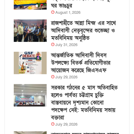
ঘর ভাঙচুর
August 1, 2026
রাজশাহীতে আন্না মিন্জ এর সাথে
আদিবাসী নেতৃবৃন্দের শুভেচ্ছা ও
মতবিনিময় অনুষ্ঠিত
July 31, 2026
আন্তর্জাতিক আদিবাসী দিবস
উপলক্ষ্যে বিতর্ক প্রতিযোগীতার
আয়োজন করেছে জিএসএফ
July 29, 2026
সরকার গঠনের ৫ মাস অতিবাহিত
হলেও পার্বত্য চট্টগ্রাম চুক্তি
বাস্তবায়নে দৃশ্যমান কোনো
পদক্ষেপ নেই: মতবিনিময় সভায়
বক্তারা
July 29, 2026