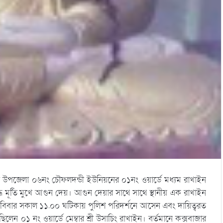
উপজেলা ০৬নং চৌফলদন্ডী ইউনিয়নের ০১নং ওয়ার্ডে মধ্যম রাখাইন
দ্ধ মূর্তি মুখে আগুন দেয়। আগুন দেয়ার সাথে সাথে স্থানীয় এক রাখাইন
িবার সকাল ১১.০০ ঘটিকায় পুলিশ পরিদর্শনে আসেন এবং দায়িত্বরত
লেন ০১ নং ওয়ার্ডে মেম্বার শ্রী উসাচিং রাখাইন। বর্তমানে কক্সবাজার