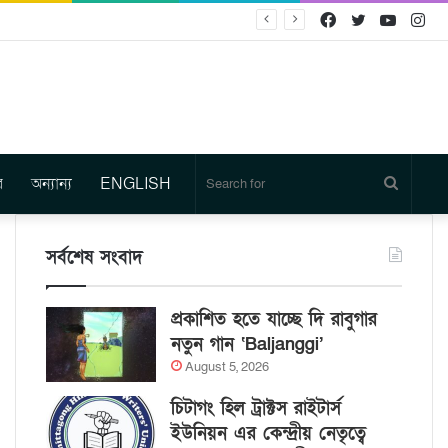
Facebook
Twitter
YouTu
In
র
অন্যান্য
ENGLISH
Search
for
সর্বশেষ সংবাদ
প্রকাশিত হতে যাচ্ছে দি রাবুগার
নতুন গান ‘Baljanggi’
August 5, 2026
চিটাগং হিল ট্রাক্টস রাইটার্স
ইউনিয়ন এর কেন্দ্রীয় নেতৃত্বে