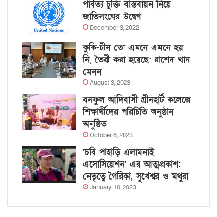
পার্বত্য চুক্তি বাস্তবায়ন নিয়ে
জাতিসংঘের উদ্বেগ
December 3, 2022
কুকি-চীন তো এমনে এমনে হয়
নি, তৈরী করা হয়েছে: রাশেদ খান
মেনন
August 3, 2023
বনফুল আদিবাসী গ্রীনহার্ট কলেজে
শিক্ষার্থীদের পরিচিতি অনুষ্ঠান
অনুষ্ঠিত
October 8, 2023
‘চবি পাহাড়ি এলামনাই
এসোসিয়েশন’ এর আত্মপ্রকাশ:
নেতৃত্বে গৈরিকা, সুখেশ্বর ও মথুরা
January 10, 2023