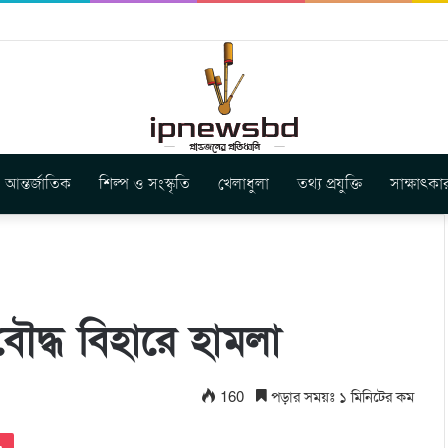
ার নতুন গান ‘Baljanggi’
আন্তর্জাতিক
শিল্প ও সংস্কৃতি
খেলাধুলা
তথ্য প্রযুক্তি
সাক্ষাৎকা
ৌদ্ধ বিহারে হামলা
160
পড়ার সময়ঃ ১ মিনিটের কম
Pocket