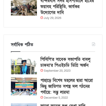
বান্দরবান সদর হাসপাতালে হামের
ভয়াবহ পরিস্থিতি, কার্যকর
উদ্যোগের দাবি
July 29, 2026
সর্বাধিক পঠিত
পিসিপি’র সাবেক সভাপতি বাবলু
চাকমা’র পিএইচডি ডিগ্রি অর্জন
September 20, 2023
পাহাড়ে বিশেষ মহলের দ্বারা আরো
কিছু জাতিগত সশস্ত্র দল গঠনের
পর্যায়ে: সন্তু লারমা
December 5, 2022