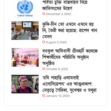
পার্বত্য চুক্তি বাস্তবায়ন নিয়ে
জাতিসংঘের উদ্বেগ
December 3, 2022
কুকি-চীন তো এমনে এমনে হয়
নি, তৈরী করা হয়েছে: রাশেদ খান
মেনন
August 3, 2023
বনফুল আদিবাসী গ্রীনহার্ট কলেজে
শিক্ষার্থীদের পরিচিতি অনুষ্ঠান
অনুষ্ঠিত
October 8, 2023
‘চবি পাহাড়ি এলামনাই
এসোসিয়েশন’ এর আত্মপ্রকাশ:
নেতৃত্বে গৈরিকা, সুখেশ্বর ও মথুরা
January 10, 2023