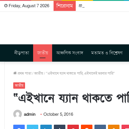
শিরোনাম
প্রকাশিত হতে যাচ্ছে দি রাবুগ
Friday, August 7 2026
নীড়পাতা
জাতীয়
আঞ্চলিক সংবাদ
মতামত ও বিশ্লেষণ
প্রথম পাতা
/
জাতীয়
/
“এইখানে য্যান থাকতে পারি, এইখানেই মরবার পারি”
জাতীয়
“এইখানে য্যান থাকতে পা
admin
October 5, 2016
Facebook
Twitter
LinkedIn
Tumblr
Pinterest
Reddit
VKontakte
Odnoklassniki