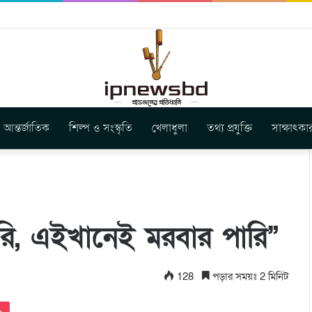
ার নতুন গান ‘Baljanggi’
আন্তর্জাতিক
শিল্প ও সংস্কৃতি
খেলাধুলা
তথ্য প্রযুক্তি
সাক্ষাৎকা
রি, এইখানেই মরবার পারি”
128
পড়ার সময়ঃ 2 মিনিট
Pocket