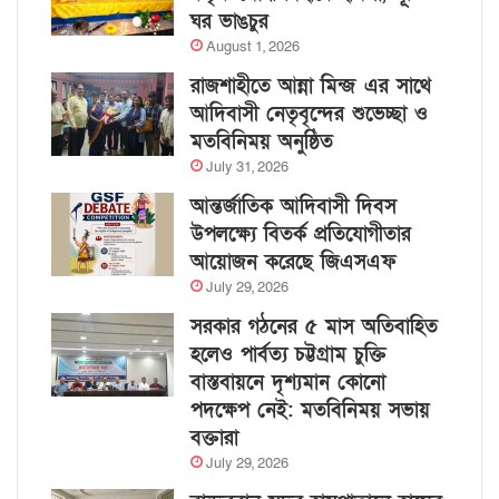
ঘর ভাঙচুর
August 1, 2026
রাজশাহীতে আন্না মিন্জ এর সাথে
আদিবাসী নেতৃবৃন্দের শুভেচ্ছা ও
মতবিনিময় অনুষ্ঠিত
July 31, 2026
আন্তর্জাতিক আদিবাসী দিবস
উপলক্ষ্যে বিতর্ক প্রতিযোগীতার
আয়োজন করেছে জিএসএফ
July 29, 2026
সরকার গঠনের ৫ মাস অতিবাহিত
হলেও পার্বত্য চট্টগ্রাম চুক্তি
বাস্তবায়নে দৃশ্যমান কোনো
পদক্ষেপ নেই: মতবিনিময় সভায়
বক্তারা
July 29, 2026