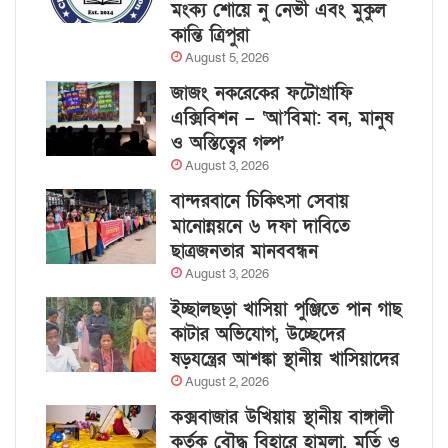
মংক্য শোয়ে নু নেভী এবং মুকুল
কান্তি ত্রিপুরা
August 5, 2026
জাজং নকরেকের ফটোগ্রাফি
এক্সিবিশন – ‘আ’বিমা: বন, মানুষ
ও অস্তিত্বের গল্প’
August 3, 2026
বান্দরবানে চিকিৎসা সেবায়
মানোন্নয়নে ৬ দফা দাবিতে
ছাত্রজনতার মানববন্ধন
August 3, 2026
ইচ্ছালছড়া খাসিয়া পুঞ্জিতে পান গাছ
কাটার অভিযোগ, উচ্ছেদের
ষড়যন্ত্রের আশঙ্কা স্থানীয় খাসিয়াদের
August 2, 2026
কক্সবাজার উখিয়ায় স্থানীয় বাঙ্গালী
কর্তৃক বৌদ্ধ বিহারে হামলা, মূর্তি ও