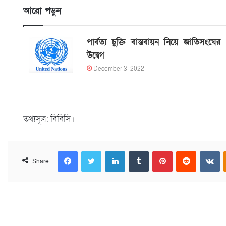
আরো পড়ুন
পার্বত্য চুক্তি বাস্তবায়ন নিয়ে জাতিসংঘের
উদ্বেগ
December 3, 2022
তথ্যসূত্র: বিবিসি।
Facebook
Twitter
LinkedIn
Tumblr
Pinterest
Reddit
VKontakte
Share