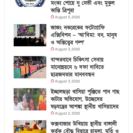
মংক্য শোয়ে নু নেভী এবং মুকুল
কান্তি ত্রিপুরা
August 5, 2026
জাজং নকরেকের ফটোগ্রাফি
এক্সিবিশন – ‘আ’বিমা: বন, মানুষ
ও অস্তিত্বের গল্প’
August 3, 2026
বান্দরবানে চিকিৎসা সেবায়
মানোন্নয়নে ৬ দফা দাবিতে
ছাত্রজনতার মানববন্ধন
August 3, 2026
ইচ্ছালছড়া খাসিয়া পুঞ্জিতে পান গাছ
কাটার অভিযোগ, উচ্ছেদের
ষড়যন্ত্রের আশঙ্কা স্থানীয় খাসিয়াদের
August 2, 2026
কক্সবাজার উখিয়ায় স্থানীয় বাঙ্গালী
কর্তৃক বৌদ্ধ বিহারে হামলা, মূর্তি ও