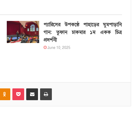
প্যারিসের উপকণ্ঠে পাহাড়ের ঘুমপাড়ানি
গান: তুফান চাকমার ১ম একক চিত্র
প্রদর্শনী
June 10, 2025
Odnoklassniki
Pocket
Share via Email
Print