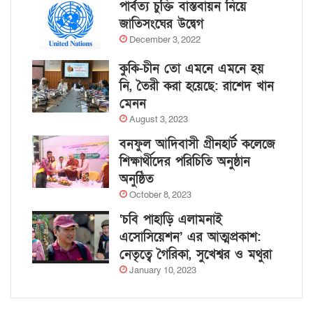
পার্বত্য চুক্তি বাস্তবায়ন নিয়ে
জাতিসংঘের উদ্বেগ
December 3, 2022
কুকি-চীন তো এমনে এমনে হয়
নি, তৈরী করা হয়েছে: রাশেদ খান
মেনন
August 3, 2023
বনফুল আদিবাসী গ্রীনহার্ট কলেজে
শিক্ষার্থীদের পরিচিতি অনুষ্ঠান
অনুষ্ঠিত
October 8, 2023
‘চবি পাহাড়ি এলামনাই
এসোসিয়েশন’ এর আত্মপ্রকাশ:
নেতৃত্বে গৈরিকা, সুখেশ্বর ও মথুরা
January 10, 2023