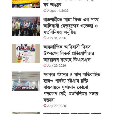
ঘর ভাঙচুর
August 1, 2026
রাজশাহীতে আন্না মিন্জ এর সাথে
আদিবাসী নেতৃবৃন্দের শুভেচ্ছা ও
মতবিনিময় অনুষ্ঠিত
July 31, 2026
আন্তর্জাতিক আদিবাসী দিবস
উপলক্ষ্যে বিতর্ক প্রতিযোগীতার
আয়োজন করেছে জিএসএফ
July 29, 2026
সরকার গঠনের ৫ মাস অতিবাহিত
হলেও পার্বত্য চট্টগ্রাম চুক্তি
বাস্তবায়নে দৃশ্যমান কোনো
পদক্ষেপ নেই: মতবিনিময় সভায়
বক্তারা
July 29, 2026