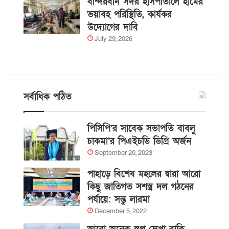
বান্দরবান সদর হাসপাতালে হামের
ভয়াবহ পরিস্থিতি, কার্যকর
উদ্যোগের দাবি
July 29, 2026
সর্বাধিক পঠিত
পিসিপি’র সাবেক সভাপতি বাবলু
চাকমা’র পিএইচডি ডিগ্রি অর্জন
September 20, 2023
পাহাড়ে বিশেষ মহলের দ্বারা আরো
কিছু জাতিগত সশস্ত্র দল গঠনের
পর্যায়ে: সন্তু লারমা
December 5, 2022