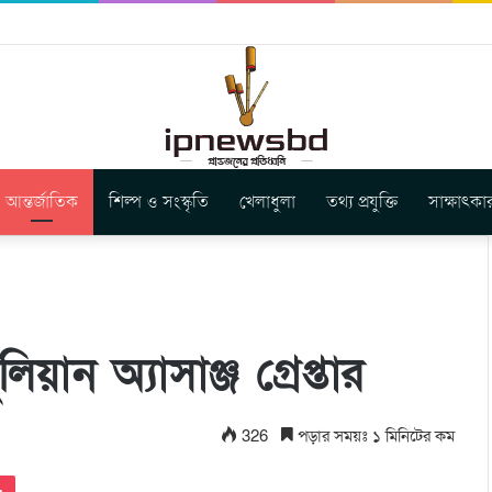
ার নতুন গান ‘Baljanggi’
আন্তর্জাতিক
শিল্প ও সংস্কৃতি
খেলাধুলা
তথ্য প্রযুক্তি
সাক্ষাৎকা
য়ান অ্যাসাঞ্জ গ্রেপ্তার
326
পড়ার সময়ঃ ১ মিনিটের কম
Pocket