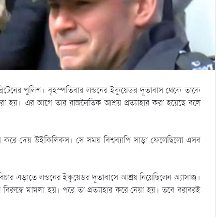
 ব্রিটেনের পুলিশ। বৃহস্পতিবার লন্ডনের ইকুয়েডর দূতাবাস থেকে তাকে
করা হয়। এর আগে তার রাজনৈতিক আশ্রয় প্রত্যাহার করা হয়েছে বলে
ঁস করে দেয় উইকিলিকস। সে সময় বিশ্বব্যাপি সাড়া ফেলেছিলো এসব
র এড়াতে লন্ডনের ইকুয়েডর দূতাবাসে আশ্রয় নিয়েছিলেন অ্যাসাঞ্জ।
রুদ্ধে মামলা হয়। পরে তা প্রত্যাহার করে নেয়া হয়। তবে বরাবরই